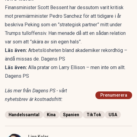
Finansminister Scott Bessent har dessutom varit kritisk
mot premiärminister Pedro Sanchez för att tidigare i år
beskriva Peking som en ”strategisk partner” mitt under
Trumps tulloffensiv. Han menade då att en sådan relation
var som att ”skära av sin egen hals”.
Läs även:
Arbetslösheten bland akademiker rekordhög –
ändå missas de. Dagens PS
Läs även:
Alla pratar om Larry Ellison – men inte om allt.
Dagens PS
Läs mer från Dagens PS - vårt
Prenumerera
nyhetsbrev är kostnadsfritt:
Handelssamtal
Kina
Spanien
TikTok
USA
Linn Kolar