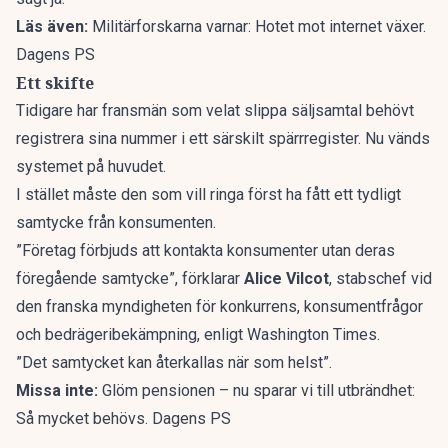
Läs även:
Militärforskarna varnar: Hotet mot internet växer.
Dagens PS
Ett skifte
Tidigare har fransmän som velat slippa säljsamtal behövt
registrera sina nummer i ett särskilt spärrregister. Nu vänds
systemet på huvudet.
I stället måste den som vill ringa först ha fått ett tydligt
samtycke från konsumenten.
”Företag förbjuds att kontakta konsumenter utan deras
föregående samtycke”, förklarar
Alice Vilcot
, stabschef vid
den franska myndigheten för konkurrens, konsumentfrågor
och bedrägeribekämpning, enligt
Washington Times
.
”Det samtycket kan återkallas när som helst”.
Missa inte:
Glöm pensionen – nu sparar vi till utbrändhet:
Så mycket behövs. Dagens PS