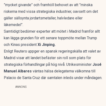
”mycket givande” och framhöll behovet av att ”minska
riskerna med vissa strategiska industrier, oavsett om det
gäller sällsynta jordartsmetaller, halvledare eller
läkemedel”.
Samtidigt bedömer experter att mötet i Madrid framför allt
kan lägga grunden för ett senare toppmöte mellan Trump
och Kinas president
Xi Jinping.
Enligt Reuters uppger en spansk regeringskälla att valet av
Madrid visar att landet befäster sin roll som plats för
strategiska förhandlingar på hög nivå. Utrikesminister
José
Manuel Albares
väntas hälsa delegaterna välkomna till
Palacio de Santa Cruz där samtalen inleds under måndagen.
ANNONS