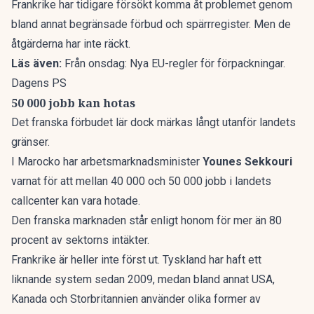
Frankrike har tidigare försökt komma åt problemet genom
bland annat begränsade förbud och spärrregister. Men de
åtgärderna har inte räckt.
Läs även:
Från onsdag: Nya EU-regler för förpackningar.
Dagens PS
50 000 jobb kan hotas
Det franska förbudet lär dock märkas långt utanför landets
gränser.
I Marocko har arbetsmarknadsminister
Younes Sekkouri
varnat för att mellan 40 000 och 50 000 jobb i landets
callcenter kan vara hotade.
Den franska marknaden står enligt honom för mer än 80
procent av sektorns intäkter.
Frankrike är heller inte först ut. Tyskland har haft ett
liknande system sedan 2009, medan bland annat USA,
Kanada och Storbritannien använder olika former av