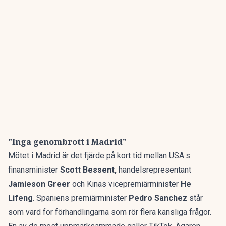
”Inga genombrott i Madrid”
Mötet i Madrid är det fjärde på kort tid mellan USA:s
finansminister
Scott Bessent,
handelsrepresentant
Jamieson Greer
och Kinas vicepremiärminister
He
Lifeng
. Spaniens premiärminister
Pedro Sanchez
står
som värd för förhandlingarna som rör flera känsliga frågor.