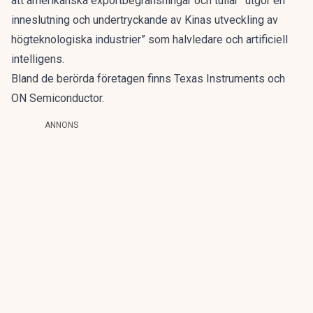
att amerikanska exportbegränsningar och tullar ”utgör en
inneslutning och undertryckande av Kinas utveckling av
högteknologiska industrier” som halvledare och artificiell
intelligens.
Bland de berörda företagen finns Texas Instruments och
ON Semiconductor.
ANNONS