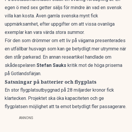
egen ö
med sex getter säljs för mindre än vad en svensk
villa kan kosta. Även
gamla svenska mynt
fick
uppmärksamhet, efter uppgifter om att vissa ovanliga
exemplar kan vara värda stora summor.
För den som drömmer om ett liv på vägarna presenterades
en
utfällbar husvagn
som kan ge betydligt mer utrymme när
den står parkerad. En annan researtikel handlade om
skådespelaren
Stefan Sauks
kritik
mot de höga priserna
på Gotlandsfärjan.
Satsningar på batterier och flygplats
En stor flygplatsutbyggnad
på 28 miljarder kronor fick
klartecken. Projektet ska öka kapaciteten och ge
flygplatsen möjlighet att ta emot betydligt fler passagerare.
ANNONS