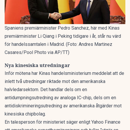
Spaniens premiärminister Pedro Sanchez, här med Kinas
premiärminister Li Qiang i Peking tidigare i år, står nu värd
för handelssamtalen i Madrid. (Foto: Andres Martinez
Casares/Pool Photo via AP/TT)
Nya kinesiska utredningar
Inför mötena har Kinas handelsministerium meddelat att de
inlett två utredningar riktade mot den amerikanska
halvledarsektorn. Det handlar dels om en
antidumpningsutredning av analoga IC-chip, dels om en
antidiskrimineringsutredning av amerikanska åtgärder mot
kinesiska chipbolag.
En talesperson för ministeriet säger enligt
Yahoo Finance