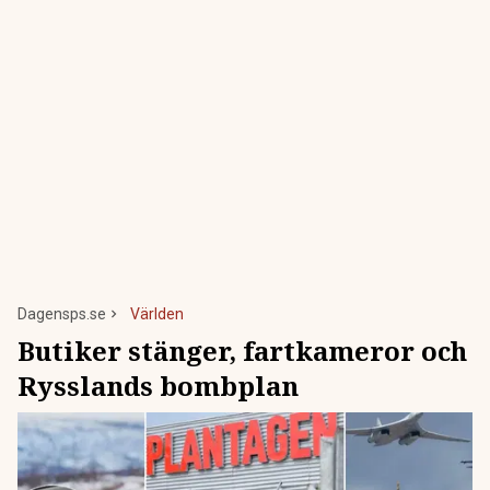
Dagensps.se
Världen
Butiker stänger, fartkameror och
Rysslands bombplan