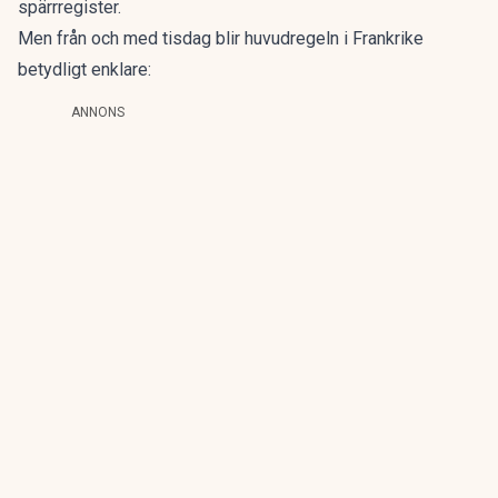
spärrregister.
Men från och med tisdag blir huvudregeln i Frankrike
betydligt enklare:
ANNONS