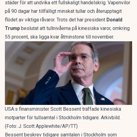
städer för att undvika ett fullskaligt handelskrig. Vapenvilor
på 90 dagar har tillfälligt minskat tullar och återupptagit
flödet av viktiga råvaror. Trots det har president
Donald
Trump
beslutat att tullnivåerna på kinesiska varor, omkring
55 procent, ska ligga kvar åtminstone till november.
USA:s finansminister Scott Bessent träffade kinesiska
motparter för tullsamtal i Stockholm tidigare. Arkivbild.
(Foto: J. Scott Applewhite/AP/TT)
Bessent beskrev tidigare samtalen i Stockholm som