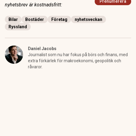
Prenumerera
nyhetsbrev är kostnadsfritt:
Bilar
Bostäder
Företag
nyhetsveckan
Ryssland
Daniel Jacobs
Journalist som nu har fokus på börs och finans, med
extra förkärlek för makroekonomi, geopolitik och
råvaror.