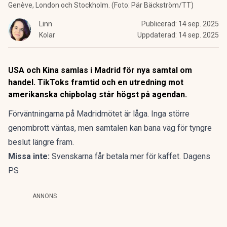
Genève, London och Stockholm. (Foto: Pär Bäckström/TT)
Linn
Publicerad:
14 sep. 2025
Kolar
Uppdaterad:
14 sep. 2025
USA och Kina samlas i Madrid för nya samtal om
handel. TikToks framtid och en utredning mot
amerikanska chipbolag står högst på agendan.
Förväntningarna på Madridmötet är låga. Inga större
genombrott väntas, men samtalen kan bana väg för tyngre
beslut längre fram.
Missa inte:
Svenskarna får betala mer för kaffet. Dagens
PS
ANNONS