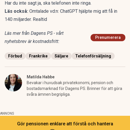
Har du inte sagt ja, ska telefonen inte ringa.
Läs också:
Omtalade vd:n: ChatGPT hjälpte mig att få in
140 miljarder. Realtid
Läs mer från Dagens PS - vårt
Prenumerera
nyhetsbrev är kostnadsfritt:
Förbud
Frankrike
Säljare
Telefonförsäljning
Matilda Habbe
Bevakar i huvudsak privatekonomi, pension och
bostadsmarknad för Dagens PS. Brinner för att göra
svåra ämnen begripliga.
ANNONS
Gör pensionen enklare att förstå och hantera