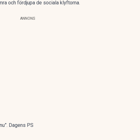
ämra och fördjupa de sociala klyftorna.
ANNONS
 nu”. Dagens PS