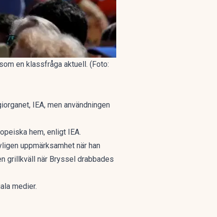
 som en klassfråga aktuell. (Foto:
ergiorganet, IEA, men användningen
ropeiska hem, enligt IEA.
yligen uppmärksamhet när han
en grillkväll när Bryssel drabbades
iala medier.