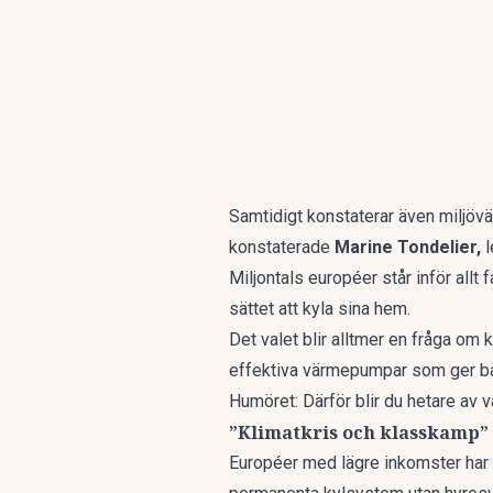
Samtidigt konstaterar även miljövän
konstaterade
Marine Tondelier,
l
Miljontals européer står inför allt
sättet att kyla sina hem.
Det valet blir alltmer en fråga om
effektiva värmepumpar som ger bå
Humöret: Därför blir du hetare av
”Klimatkris och klasskamp”
Européer med lägre inkomster har of