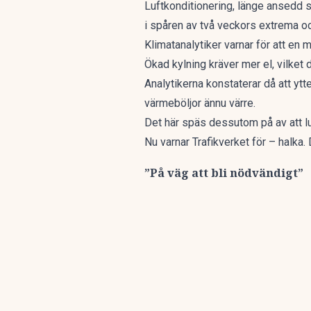
Luftkonditionering, länge ansedd s
i spåren av två veckors extrema o
Klimatanalytiker varnar för att en 
Ökad kylning kräver mer el, vilket 
Analytikerna konstaterar då att ytt
värmeböljor ännu värre.
Det här späs dessutom på av att lu
Nu varnar Trafikverket för – halka
”På väg att bli nödvändigt”