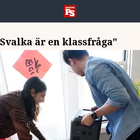
"Svalka är en klassfråga"