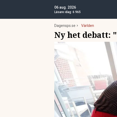
06 aug. 2026
Läsare idag:
6 965
Dagensps.se
Världen
Ny het debatt: 