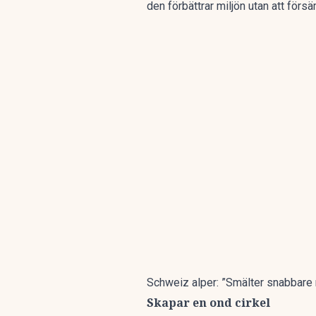
den förbättrar miljön utan att förs
Schweiz alper: ”Smälter snabbare
Skapar en ond cirkel