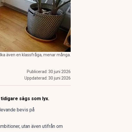
 svalka även en klassfråga, menar många.
Publicerad:
30 juni 2026
Uppdaterad:
30 juni 2026
tidigare sågs som lyx.
 levande bevis på
mbitioner, utan även utifrån om