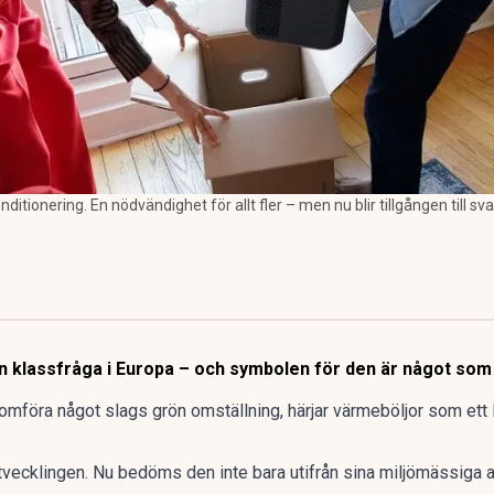
konditionering. En nödvändighet för allt fler – men nu blir tillgången till
n klassfråga i Europa – och symbolen för den är något som 
nomföra något slags grön omställning, härjar värmeböljor som ett
utvecklingen. Nu bedöms den inte bara utifrån sina miljömässiga a