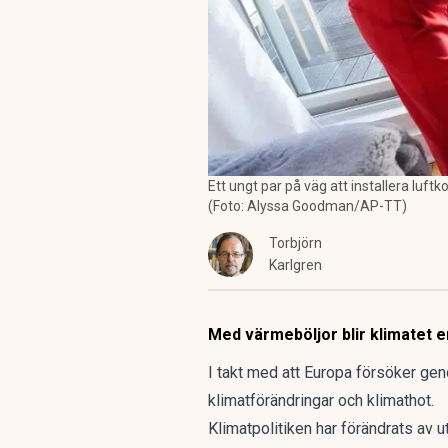
Ett ungt par på väg att installera luft
(Foto: Alyssa Goodman/AP-TT)
Torbjörn
Karlgren
Med värmeböljor blir klimatet e
I takt med att Europa försöker ge
klimatförändringar och klimathot.
Klimatpolitiken har förändrats av 