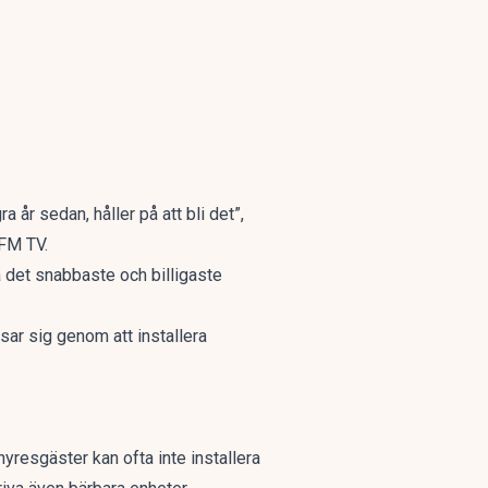
år sedan, håller på att bli det”,
BFM TV.
a det snabbaste och billigaste
sar sig genom att installera
hyresgäster kan ofta inte installera