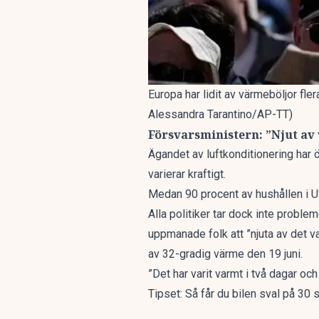
Europa har lidit av värmeböljor fle
Alessandra Tarantino/AP-TT)
Försvarsministern: ”Njut av
Ägandet av luftkonditionering har ö
varierar kraftigt.
Medan 90 procent av hushållen i US
Alla politiker tar dock inte proble
uppmanade folk att ”njuta av det va
av 32-gradig värme den 19 juni.
”Det har varit varmt i två dagar och
Tipset: Så får du bilen sval på 3