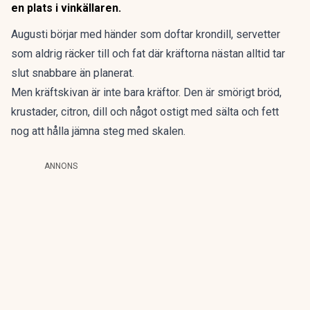
en plats i vinkällaren.
Augusti börjar med händer som doftar krondill, servetter
som aldrig räcker till och fat där kräftorna nästan alltid tar
slut snabbare än planerat.
Men kräftskivan är inte bara kräftor. Den är smörigt bröd,
krustader, citron, dill och något ostigt med sälta och fett
nog att hålla jämna steg med skalen.
ANNONS