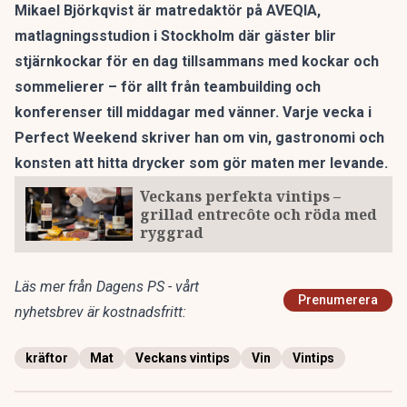
Mikael Björkqvist är matredaktör på
AVEQIA
,
matlagningsstudion i Stockholm där gäster blir
stjärnkockar för en dag tillsammans med kockar och
sommelierer – för allt från teambuilding och
konferenser till middagar med vänner. Varje vecka i
Perfect Weekend skriver han om vin, gastronomi och
konsten att hitta drycker som gör maten mer levande.
Veckans perfekta vintips –
grillad entrecôte och röda med
ryggrad
Läs mer från Dagens PS - vårt
Prenumerera
nyhetsbrev är kostnadsfritt:
kräftor
Mat
Veckans vintips
Vin
Vintips