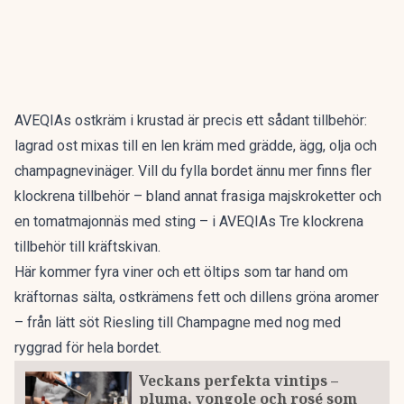
AVEQIAs ostkräm i krustad är precis ett sådant tillbehör:
lagrad ost mixas till en len kräm med grädde, ägg, olja och
champagnevinäger. Vill du fylla bordet ännu mer finns fler
klockrena tillbehör – bland annat frasiga majskroketter och
en tomatmajonnäs med sting – i AVEQIAs
Tre klockrena
tillbehör till kräftskivan
.
Här kommer fyra viner och ett öltips som tar hand om
kräftornas sälta, ostkrämens fett och dillens gröna aromer
– från lätt söt Riesling till Champagne med nog med
ryggrad för hela bordet.
Veckans perfekta vintips –
pluma, vongole och rosé som