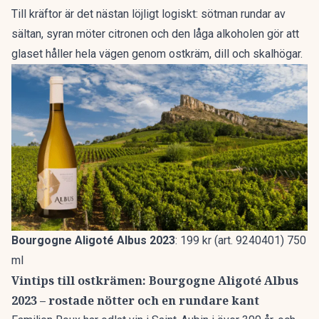
Till kräftor är det nästan löjligt logiskt: sötman rundar av
sältan, syran möter citronen och den låga alkoholen gör att
glaset håller hela vägen genom ostkräm, dill och skalhögar.
Bourgogne Aligoté Albus 2023
: 199 kr (art. 9240401) 750
ml
Vintips till ostkrämen: Bourgogne Aligoté Albus
2023 – rostade nötter och en rundare kant