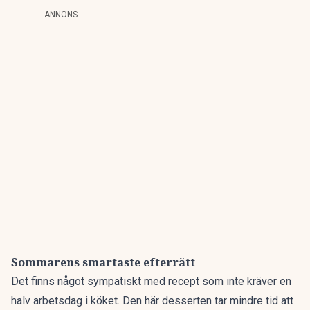
ANNONS
Sommarens smartaste efterrätt
Det finns något sympatiskt med recept som inte kräver en
halv arbetsdag i köket. Den här desserten tar mindre tid att