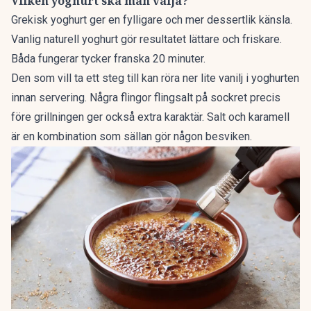
Vilken yoghurt ska man välja?
Grekisk yoghurt ger en fylligare och mer dessertlik känsla.
Vanlig naturell yoghurt gör resultatet lättare och friskare.
Båda fungerar
tycker franska 20 minuter.
Den som vill ta ett steg till kan röra ner lite vanilj i yoghurten
innan servering. Några flingor flingsalt på sockret precis
före grillningen ger också extra karaktär. Salt och karamell
är en kombination som sällan gör någon besviken.