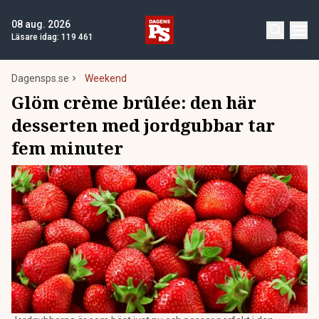
08 aug. 2026
Läsare idag:
119 461
Dagensps.se
Weekend
Glöm crème brûlée: den här
desserten med jordgubbar tar
fem minuter