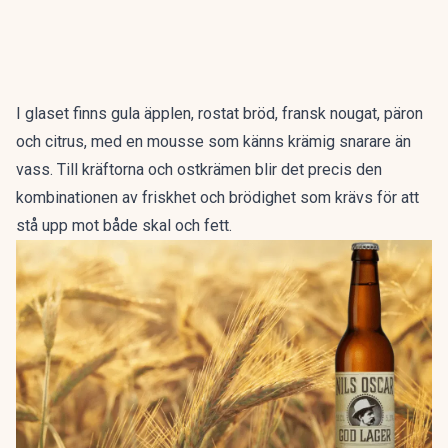
I glaset finns gula äpplen, rostat bröd, fransk nougat, päron
och citrus, med en mousse som känns krämig snarare än
vass. Till kräftorna och ostkrämen blir det precis den
kombinationen av friskhet och brödighet som krävs för att
stå upp mot både skal och fett.