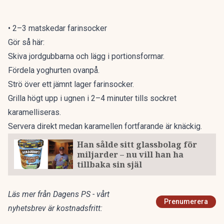
• 2–3 matskedar farinsocker
Gör så här:
Skiva jordgubbarna och lägg i portionsformar.
Fördela yoghurten ovanpå.
Strö över ett jämnt lager farinsocker.
Grilla högt upp i ugnen i 2–4 minuter tills sockret
karamelliseras.
Servera direkt medan karamellen fortfarande är knäckig.
Han sålde sitt glassbolag för
miljarder – nu vill han ha
tillbaka sin själ
Läs mer från Dagens PS - vårt
Prenumerera
nyhetsbrev är kostnadsfritt: