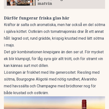
matvin
Därför fungerar friska glas här
Kräftor är salta och aromatiska, men har också en del sötma
i själva köttet. Ostkräm och tomatmajonnäs drar åt ett annat
håll: lagrad ost, rund grädde, krispig krustad med lätt sötma
i majs.
Det gör kombinationen knepigare än den ser ut. För mycket
ek blir klumpigt, för låg syra gör allt trött, och för stramt vin
kan kännas surt mot dillen.
Lösningen är friskhet med lite generositet: Riesling med
sötma, Bourgogne Aligoté med nötig rundhet, Alvarinho
med havssälta och Champagne med brödtoner nog för
både krustad och ostkräm.