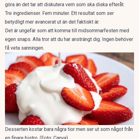
göra än det tar att diskutera vem som ska diska efteråt.
Tre ingredienser. Fem minuter. Ett resultat som ser
betydligt mer avancerat ut än det faktiskt är.
Det är ungefär som att komma till midsommarfesten med
egen snaps. Alla tror att du har ansträngt dig. Ingen behöver
få veta sanningen.
Desserten kostar bara några tior men ser ut som något från
en finare bistro. (Foto: Canva)