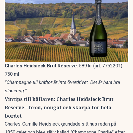
Charles Heidsieck Brut Réserve
: 589 kr (art. 7752201)
750 ml
”Champagne till kräftor är inte överdrivet. Det är bara bra
planering.”
Vintips till källaren: Charles Heidsieck Brut
Réserve – bröd, nougat och skärpa för hela
bordet
Charles-Camille Heidsieck grundade sitt hus redan på
1850-talet och blev själv kallad ”Champagne Charlie” efter