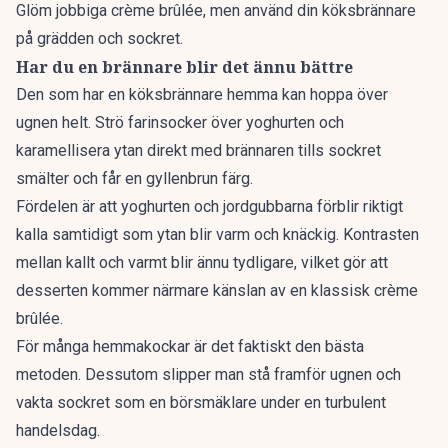
Glöm jobbiga crème brûlée, men använd din köksbrännare
på grädden och sockret.
Har du en brännare blir det ännu bättre
Den som har en köksbrännare hemma kan hoppa över
ugnen helt. Strö farinsocker över yoghurten och
karamellisera ytan direkt med brännaren tills sockret
smälter och får en gyllenbrun färg.
Fördelen är att yoghurten och jordgubbarna förblir riktigt
kalla samtidigt som ytan blir varm och knäckig. Kontrasten
mellan kallt och varmt blir ännu tydligare, vilket gör att
desserten kommer närmare känslan av en klassisk crème
brûlée.
För många hemmakockar är det faktiskt den bästa
metoden. Dessutom slipper man stå framför ugnen och
vakta sockret som en börsmäklare under en turbulent
handelsdag.