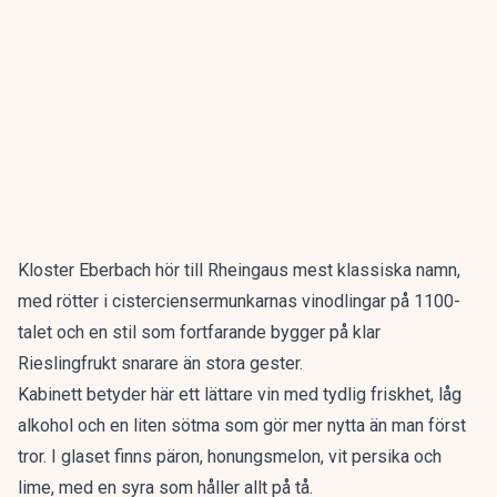
Kloster Eberbach hör till Rheingaus mest klassiska namn,
med rötter i cisterciensermunkarnas vinodlingar på 1100-
talet och en stil som fortfarande bygger på klar
Rieslingfrukt snarare än stora gester.
Kabinett betyder här ett lättare vin med tydlig friskhet, låg
alkohol och en liten sötma som gör mer nytta än man först
tror. I glaset finns päron, honungsmelon, vit persika och
lime, med en syra som håller allt på tå.