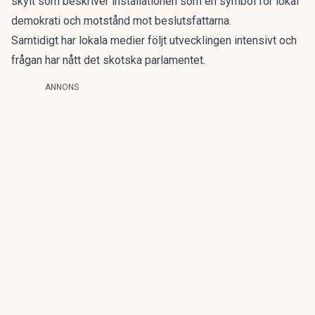
skylt som beskriver installationen som en symbol för lokal
demokrati och motstånd mot beslutsfattarna.
Samtidigt har lokala medier följt utvecklingen intensivt och
frågan har nått det skotska parlamentet.
ANNONS