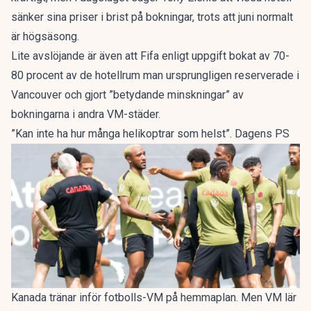
sänker sina priser i brist på bokningar, trots att juni normalt
är högsäsong.
Lite avslöjande är även att Fifa enligt uppgift bokat av 70-
80 procent av de hotellrum man ursprungligen reserverade i
Vancouver och gjort ”betydande minskningar” av
bokningarna i andra VM-städer.
”Kan inte ha hur många helikoptrar som helst”. Dagens PS
Kanada tränar inför fotbolls-VM på hemmaplan. Men VM lär