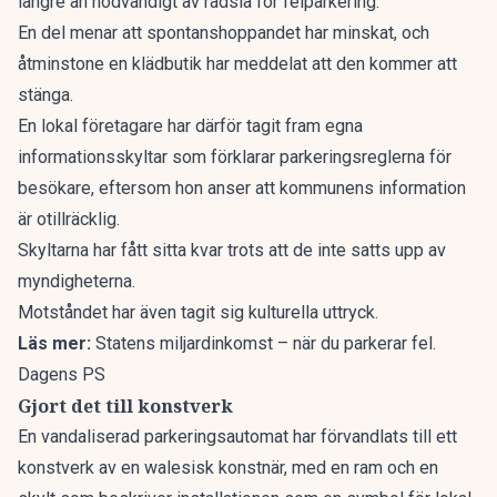
längre än nödvändigt av rädsla för felparkering.
En del menar att spontanshoppandet har minskat, och
åtminstone en klädbutik har meddelat att den kommer att
stänga.
En lokal företagare har därför tagit fram egna
informationsskyltar som förklarar parkeringsreglerna för
besökare, eftersom hon anser att kommunens information
är otillräcklig.
Skyltarna har fått sitta kvar trots att de inte satts upp av
myndigheterna.
Motståndet har även tagit sig kulturella uttryck.
Läs mer:
Statens miljardinkomst – när du parkerar fel.
Dagens PS
Gjort det till konstverk
En vandaliserad parkeringsautomat har förvandlats till ett
konstverk av en walesisk konstnär, med en ram och en