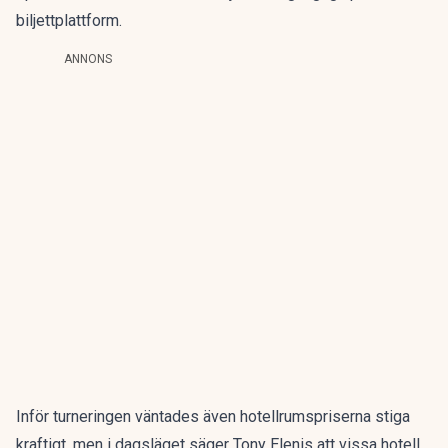
biljettplattform.
ANNONS
Inför turneringen väntades även hotellrumspriserna stiga
kraftigt, men i dagsläget säger Tony Elenis att vissa hotell