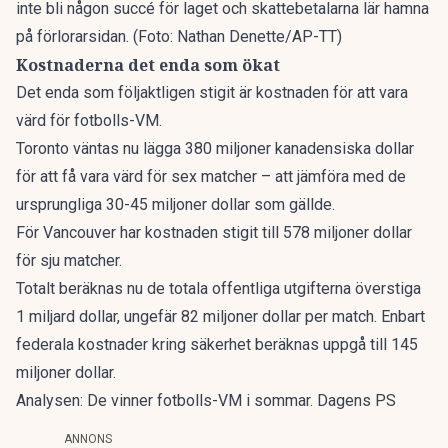
inte bli någon succé för laget och skattebetalarna lär hamna
på förlorarsidan. (Foto: Nathan Denette/AP-TT)
Kostnaderna det enda som ökat
Det enda som följaktligen stigit är kostnaden för att vara
värd för fotbolls-VM.
Toronto väntas nu lägga 380 miljoner kanadensiska dollar
för att få vara värd för sex matcher – att jämföra med de
ursprungliga 30-45 miljoner dollar som gällde.
För Vancouver har kostnaden stigit till 578 miljoner dollar
för sju matcher.
Totalt beräknas nu de totala offentliga utgifterna överstiga
1 miljard dollar, ungefär 82 miljoner dollar per match. Enbart
federala kostnader kring säkerhet beräknas uppgå till 145
miljoner dollar.
Analysen: De vinner fotbolls-VM i sommar. Dagens PS
ANNONS