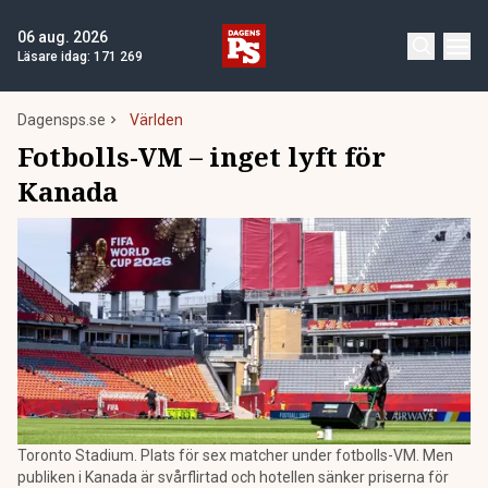
06 aug. 2026
Läsare idag:
171 269
Dagensps.se
Världen
Fotbolls-VM – inget lyft för
Kanada
Toronto Stadium. Plats för sex matcher under fotbolls-VM. Men
publiken i Kanada är svårflirtad och hotellen sänker priserna för