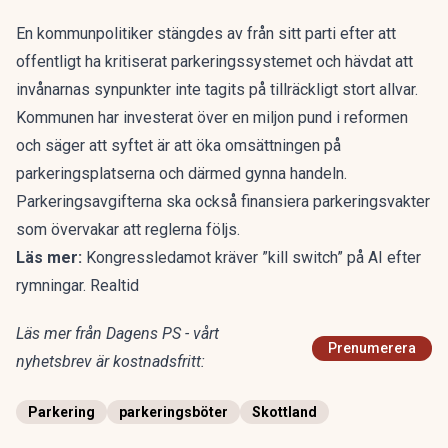
En kommunpolitiker stängdes av från sitt parti efter att
offentligt ha kritiserat parkeringssystemet och hävdat att
invånarnas synpunkter inte tagits på tillräckligt stort allvar.
Kommunen har investerat över en miljon pund i reformen
och säger att syftet är att öka omsättningen på
parkeringsplatserna och därmed gynna handeln.
Parkeringsavgifterna ska också finansiera parkeringsvakter
som övervakar att reglerna följs.
Läs mer:
Kongressledamot kräver ”kill switch” på AI efter
rymningar. Realtid
Läs mer från Dagens PS - vårt
Prenumerera
nyhetsbrev är kostnadsfritt:
Parkering
parkeringsböter
Skottland