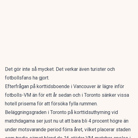
Det gör inte så mycket. Det verkar även turister och
fotbollsfans ha gjort.
Efterfrågan på korttidsboende i Vancouver är lägre inför
fotbolls-VM än för ett år sedan och i Toronto sänker vissa
hotell priserna för att försöka fylla rummen.
Beläggningsgraden i Toronto på korttidsuthyrning vid
matchdagarna ser just nu ut att bara bli 4 procent högre än
under motsvarande period förra året, vilket placerar staden