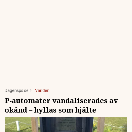
Dagensps.se
Världen
P-automater vandaliserades av
okänd – hyllas som hjälte