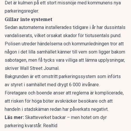
Det är kulmen på ett stort missnöje med kommunens nya
parkeringsregler.
Gillar inte systemet
Sedan automaterna installerades tidigare i år har dussintals
vandaliserats, vilket orsakat skador för tiotusentals pund.
Polisen utreder händelserna och kommunledningen tror att
någon i det lilla samhället känner till vem som ligger bakom
sabotagen, men få tycks vara villiga att lämna upplysningar,
skriver
Wall Street Journal
.
Bakgrunden är ett omstritt parkeringssystem som införts
av styret i samhället med drygt 6 000 invånare.
Företagare och boende anser att reglerna är komplicerade,
att risken för höga böter avskräcker besökare och att
handeln i stadskärnan redan har påverkats negativt.
Läs mer:
Skatteverket backar – men hotet om dyr
parkering kvarstår. Realtid