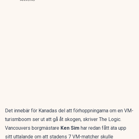
Det innebär för Kanadas del att förhoppningarna om en VM-
turismboom ser ut att gå åt skogen, skriver
The Logic.
Vancouvers borgmästare
Ken Sim
har redan fått äta upp
sitt uttalande om att stadens 7 VM-matcher skulle