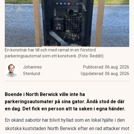
En konstnär har till och med ramat in en förstörd
parkeringsautomat som ett konstverk. (Foto: Reddit).
Johannes
Publicerad:
06 aug. 2026
Stenlund
Uppdaterad:
06 aug. 2026
Boende i North Berwick ville inte ha
parkeringsautomater på sina gator. Ändå stod de där
en dag. Det fick en person att ta saken i egna händer.
En okänd sabotör har blivit hyllad som en lokal hjälte i den
skotska kuststaden North Berwick efter en rad attacker mot