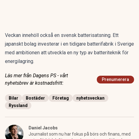
Veckan innehöll också en svensk batterisatsning. Ett
japanskt bolag
investerar
i en tidigare batterifabrik i Sverige
med ambitionen att utveckla en ny typ av batteriteknik för
energilagring.
Läs mer från Dagens PS - vårt
Prenumerera
nyhetsbrev är kostnadsfritt:
Bilar
Bostäder
Företag
nyhetsveckan
Ryssland
Daniel Jacobs
Journalist som nu har fokus på börs och finans, med