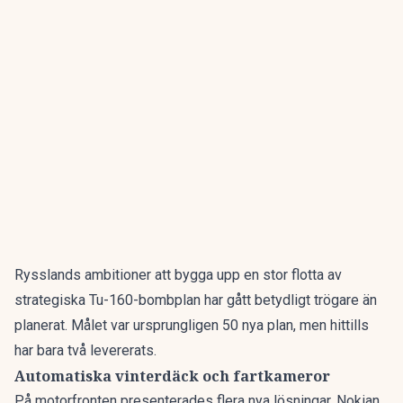
Rysslands ambitioner att bygga upp en stor flotta av
strategiska Tu-160-bombplan har gått
betydligt trögare
än
planerat. Målet var ursprungligen 50 nya plan, men hittills
har bara två levererats.
Automatiska vinterdäck och fartkameror
På motorfronten presenterades flera nya lösningar.
Nokian