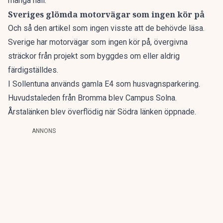
många håll.
Sveriges glömda motorvägar som ingen kör på
Och så den artikel som ingen visste att de behövde läsa.
Sverige har
motorvägar som ingen kör på
, övergivna
sträckor från projekt som byggdes om eller aldrig
färdigställdes.
I Sollentuna används gamla E4 som husvagnsparkering.
Huvudstaleden från Bromma blev Campus Solna.
Årstalänken blev överflödig när Södra länken öppnade.
ANNONS