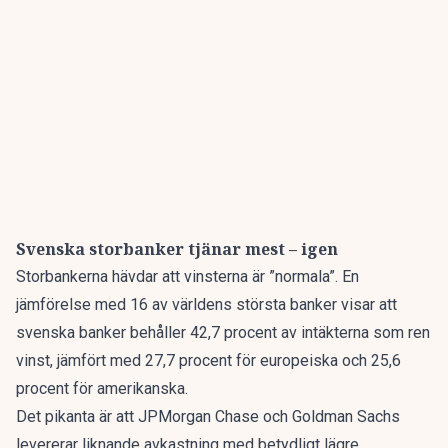
Svenska storbanker tjänar mest – igen
Storbankerna hävdar att vinsterna är ”normala”. En
jämförelse med 16 av världens största banker visar att
svenska banker behåller 42,7 procent av intäkterna som ren
vinst
, jämfört med 27,7 procent för europeiska och 25,6
procent för amerikanska.
Det pikanta är att JPMorgan Chase och Goldman Sachs
levererar liknande avkastning med betydligt lägre