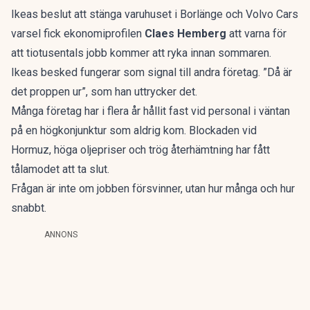
Ikeas beslut att stänga varuhuset i Borlänge och Volvo Cars
varsel fick ekonomiprofilen
Claes Hemberg
att
varna för
att tiotusentals jobb kommer att ryka
innan sommaren.
Ikeas besked fungerar som signal till andra företag. ”Då är
det proppen ur”, som han uttrycker det.
Många företag har i flera år hållit fast vid personal i väntan
på en högkonjunktur som aldrig kom. Blockaden vid
Hormuz, höga oljepriser och trög återhämtning har fått
tålamodet att ta slut.
Frågan är inte om jobben försvinner, utan hur många och hur
snabbt.
ANNONS