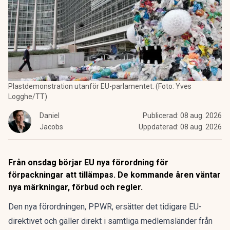
Plastdemonstration utanför EU-parlamentet. (Foto: Yves
Logghe/TT)
Daniel
Publicerad:
08 aug. 2026
Jacobs
Uppdaterad:
08 aug. 2026
Från onsdag börjar EU nya förordning för
förpackningar att tillämpas. De kommande åren väntar
nya märkningar, förbud och regler.
Den nya förordningen,
PPWR
, ersätter det tidigare EU-
direktivet och gäller direkt i samtliga medlemsländer från