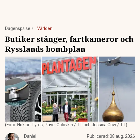
Dagensps.se
Världen
Butiker stänger, fartkameror och
Rysslands bombplan
(Foto: Nokian Tyres, Pavel Golovkin / TT och Jessica Gow / TT)
Daniel
Publicerad:
08 aug. 2026