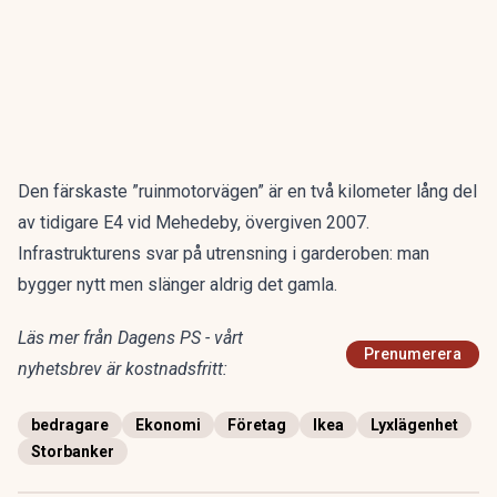
Den färskaste ”ruinmotorvägen” är en två kilometer lång del
av tidigare E4 vid Mehedeby, övergiven 2007.
Infrastrukturens svar på utrensning i garderoben: man
bygger nytt men slänger aldrig det gamla.
Läs mer från Dagens PS - vårt
Prenumerera
nyhetsbrev är kostnadsfritt:
bedragare
Ekonomi
Företag
Ikea
Lyxlägenhet
Storbanker