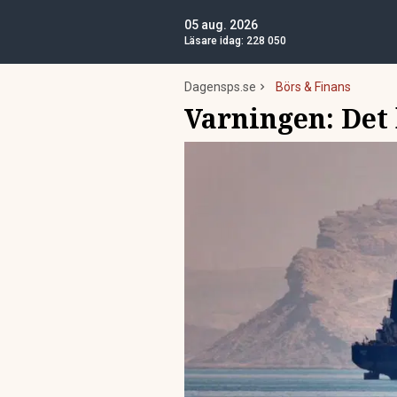
05 aug. 2026
Läsare idag:
228 050
Dagensps.se
Börs & Finans
Varningen: Det