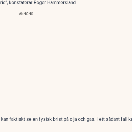
nario”, konstaterar Roger Hammersland.
ANNONS
an faktiskt se en fysisk brist på olja och gas. I ett sådant fall k