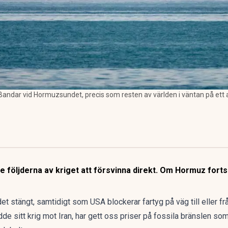
r Bandar vid Hormuzsundet, precis som resten av världen i väntan på ett 
e följderna av kriget att försvinna direkt. Om Hormuz forts
t stängt, samtidigt som USA blockerar fartyg på väg till eller fr
dde sitt krig mot Iran, har gett oss priser på fossila bränslen som 