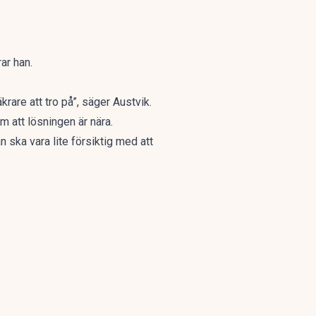
ar han.
rare att tro på”, säger Austvik.
m att lösningen är nära.
n ska vara lite försiktig med att