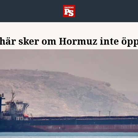
 här sker om Hormuz inte öp