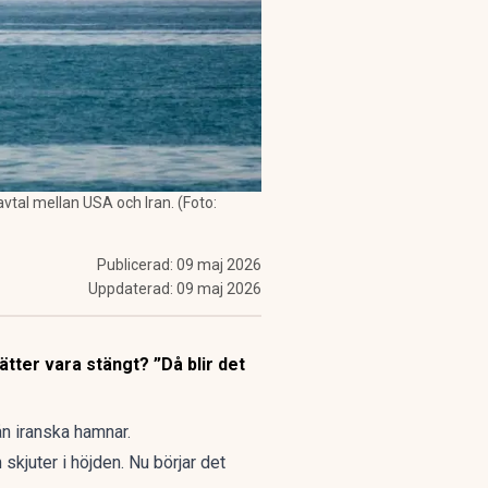
avtal mellan USA och Iran. (Foto:
Publicerad:
09 maj 2026
Uppdaterad:
09 maj 2026
ätter vara stängt? ”Då blir det
ån iranska hamnar.
skjuter i höjden. Nu börjar det