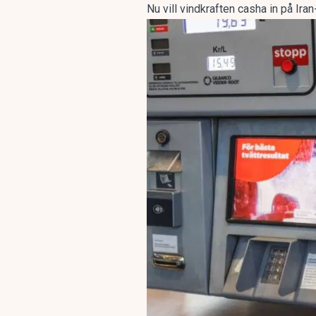
Nu vill vindkraften casha in på Ira