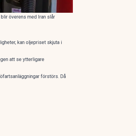
 blir överens med Iran slår
gheter, kan oljepriset skjuta i
gen att se ytterligare
sjöfartsanläggningar förstörs. Då