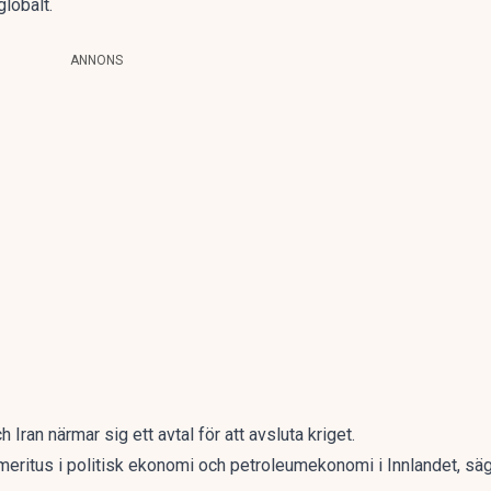
lobalt.
ANNONS
Iran närmar sig ett avtal för att avsluta kriget.
eritus i politisk ekonomi och petroleumekonomi i Innlandet, säg