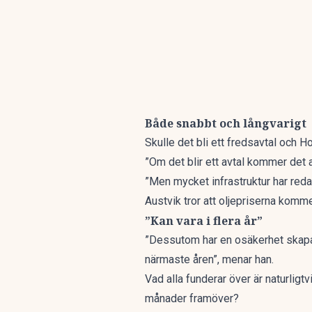
Både snabbt och långvarigt
Skulle det bli ett fredsavtal och 
”Om det blir ett avtal kommer det a
”Men mycket infrastruktur har redan
Austvik tror att oljepriserna komme
”Kan vara i flera år”
”Dessutom har en osäkerhet skapats 
närmaste åren”, menar han.
Vad alla funderar över är naturlig
månader framöver?