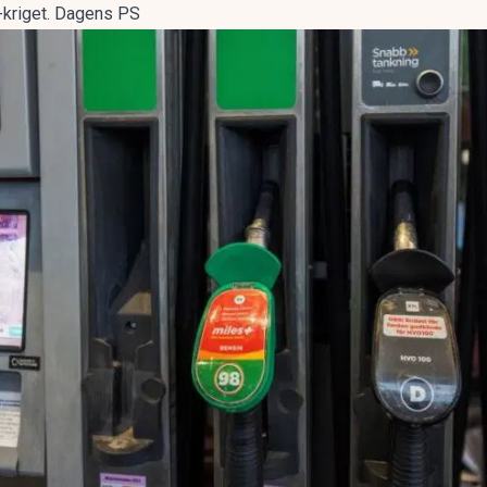
n-kriget. Dagens PS