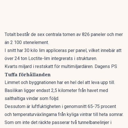
Totalt består de sex centrala tornen av 826 paneler och mer
än 2 100 stenelement.
I snitt har 30 kilo lim appliceras per panel, vilket innebär att
över 24 ton Loctite-lim integrerats i strukturen.
Kvarts miljard i restskatt för multimiljardären. Dagens PS
Tuffa förhållanden
Limmet och byggnationen har en hel del att leva upp till.
Basilikan ligger endast 2,5 kilometer från havet med
salthaltiga vindar som följd.
Dessutom är luftfuktigheten i genomsnitt 65-75 procent
och temperaturväxlingarna från kyliga vintrar till heta somrar.
Som om inte det räckte passerar två tunnelbanelinjer i