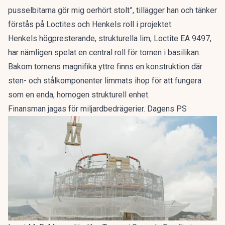
pusselbitarna gör mig oerhört stolt”, tillägger han och tänker
förstås på Loctites och Henkels roll i projektet.
Henkels högpresterande, strukturella lim, Loctite EA 9497,
har nämligen spelat en central roll för tornen i basilikan.
Bakom tornens magnifika yttre finns en konstruktion där
sten- och stålkomponenter limmats ihop för att fungera
som en enda, homogen strukturell enhet.
Finansman jagas för miljardbedrägerier. Dagens PS