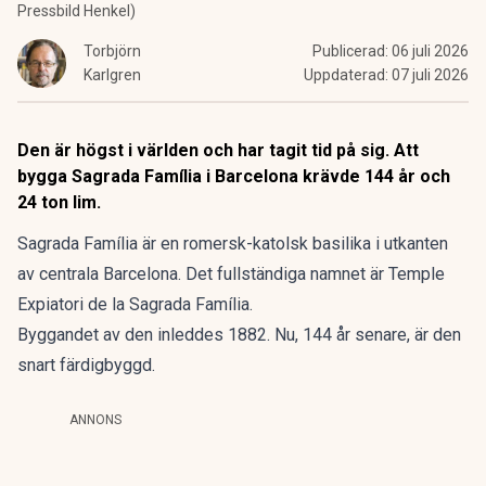
Pressbild Henkel)
Torbjörn
Publicerad:
06 juli 2026
Karlgren
Uppdaterad:
07 juli 2026
Den är högst i världen och har tagit tid på sig. Att
bygga Sagrada Família i Barcelona krävde 144 år och
24 ton lim.
Sagrada Família är en romersk-katolsk basilika i utkanten
av centrala Barcelona. Det fullständiga namnet är Temple
Expiatori de la Sagrada Família.
Byggandet av den inleddes 1882. Nu, 144 år senare, är den
snart färdigbyggd.
ANNONS