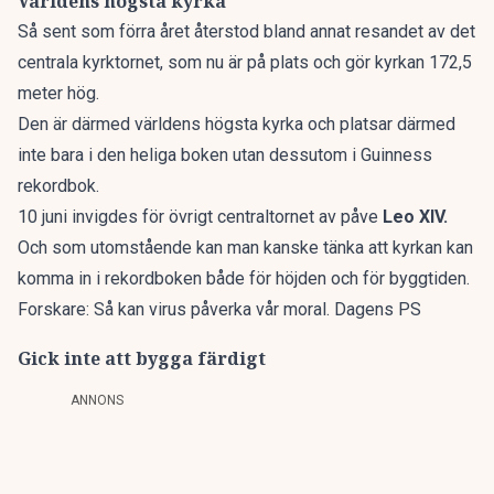
Världens högsta kyrka
Så sent som förra året återstod bland annat resandet av det
centrala kyrktornet, som nu är på plats och gör kyrkan 172,5
meter hög.
Den är därmed världens högsta kyrka och platsar därmed
inte bara i den heliga boken utan dessutom i Guinness
rekordbok.
10 juni invigdes för övrigt centraltornet av påve
Leo XIV.
Och som utomstående kan man kanske tänka att kyrkan kan
komma in i rekordboken både för höjden och för byggtiden.
Forskare: Så kan virus påverka vår moral. Dagens PS
Gick inte att bygga färdigt
ANNONS