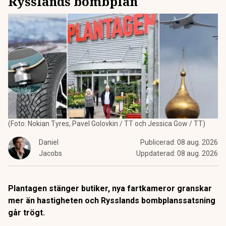
Rysslands bombplan
(Foto: Nokian Tyres, Pavel Golovkin / TT och Jessica Gow / TT)
Daniel
Publicerad:
08 aug. 2026
Jacobs
Uppdaterad:
08 aug. 2026
Plantagen stänger butiker, nya fartkameror granskar
mer än hastigheten och Rysslands bombplanssatsning
går trögt.