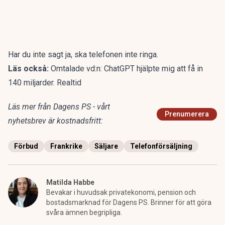
Har du inte sagt ja, ska telefonen inte ringa.
Läs också:
Omtalade vd:n: ChatGPT hjälpte mig att få in
140 miljarder. Realtid
Läs mer från Dagens PS - vårt
Prenumerera
nyhetsbrev är kostnadsfritt:
Förbud
Frankrike
Säljare
Telefonförsäljning
Matilda Habbe
Bevakar i huvudsak privatekonomi, pension och
bostadsmarknad för Dagens PS. Brinner för att göra
svåra ämnen begripliga.