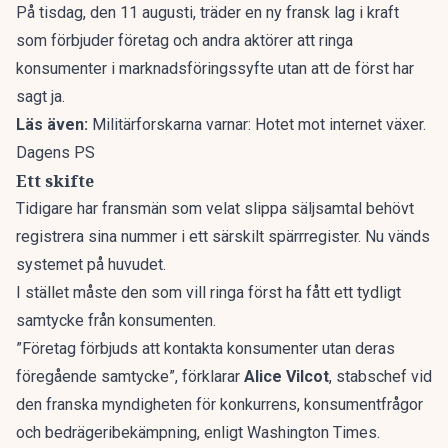
På tisdag, den 11 augusti, träder en ny fransk lag i kraft
som förbjuder företag och andra aktörer att ringa
konsumenter i marknadsföringssyfte utan att de först har
sagt ja.
Läs även:
Militärforskarna varnar: Hotet mot internet växer.
Dagens PS
Ett skifte
Tidigare har fransmän som velat slippa säljsamtal behövt
registrera sina nummer i ett särskilt spärrregister. Nu vänds
systemet på huvudet.
I stället måste den som vill ringa först ha fått ett tydligt
samtycke från konsumenten.
”Företag förbjuds att kontakta konsumenter utan deras
föregående samtycke”, förklarar
Alice Vilcot
, stabschef vid
den franska myndigheten för konkurrens, konsumentfrågor
och bedrägeribekämpning, enligt
Washington Times
.