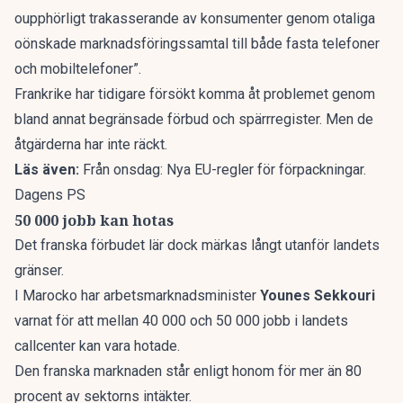
oupphörligt trakasserande av konsumenter genom otaliga
oönskade marknadsföringssamtal till både fasta telefoner
och mobiltelefoner”.
Frankrike har tidigare försökt komma åt problemet genom
bland annat begränsade förbud och spärrregister. Men de
åtgärderna har inte räckt.
Läs även:
Från onsdag: Nya EU-regler för förpackningar.
Dagens PS
50 000 jobb kan hotas
Det franska förbudet lär dock märkas långt utanför landets
gränser.
I Marocko har arbetsmarknadsminister
Younes Sekkouri
varnat för att mellan 40 000 och 50 000 jobb i landets
callcenter kan vara hotade.
Den franska marknaden står enligt honom för mer än 80
procent av sektorns intäkter.