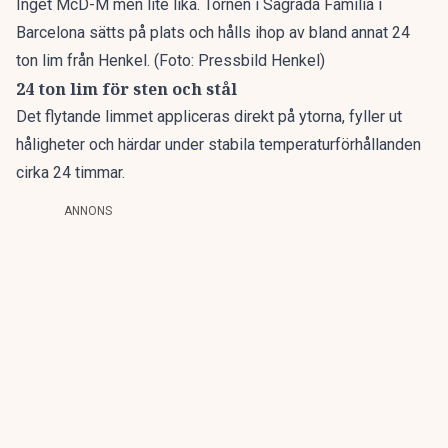
Inget McD-M men lite lika. Tornen i Sagrada Família i
Barcelona sätts på plats och hålls ihop av bland annat 24
ton lim från Henkel. (Foto: Pressbild Henkel)
24 ton lim för sten och stål
Det flytande limmet appliceras direkt på ytorna, fyller ut
håligheter och härdar under stabila temperaturförhållanden
cirka 24 timmar.
ANNONS