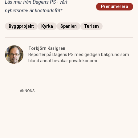
Läs mer från Dagens PS - vårt
Prenumerera
nyhetsbrev är kostnadsfritt:
Byggprojekt
Kyrka
Spanien
Turism
Torbjörn Karlgren
Reporter på Dagens PS med gedigen bakgrund som
bland annat bevakar privatekonomi.
ANNONS