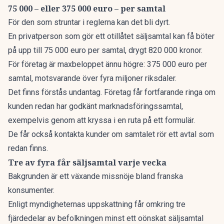
75 000 – eller 375 000 euro – per samtal
För den som struntar i reglerna kan det bli dyrt.
En privatperson som gör ett otillåtet säljsamtal kan få böter
på upp till 75 000 euro per samtal, drygt 820 000 kronor.
För företag är maxbeloppet ännu högre: 375 000 euro per
samtal, motsvarande över fyra miljoner riksdaler.
Det finns förstås undantag. Företag får fortfarande ringa om
kunden redan har godkänt marknadsföringssamtal,
exempelvis genom att kryssa i en ruta på ett formulär.
De får också kontakta kunder om samtalet rör ett avtal som
redan finns.
Tre av fyra får säljsamtal varje vecka
Bakgrunden är ett växande missnöje bland franska
konsumenter.
Enligt myndigheternas uppskattning får omkring tre
fjärdedelar av befolkningen minst ett oönskat säljsamtal