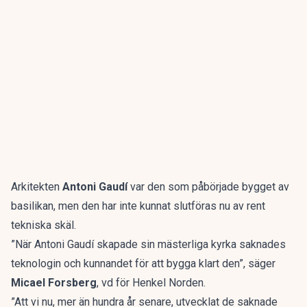
Arkitekten
Antoni Gaudí
var den som påbörjade bygget av
basilikan, men den har inte kunnat slutföras nu av rent
tekniska skäl.
”När Antoni Gaudí skapade sin mästerliga kyrka saknades
teknologin och kunnandet för att bygga klart den”, säger
Micael Forsberg
, vd för Henkel Norden.
”Att vi nu, mer än hundra år senare, utvecklat de saknade