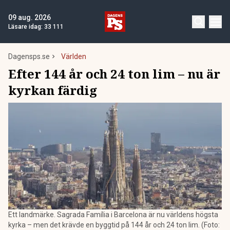
09 aug. 2026
Läsare idag:
33 111
Dagensps.se
Världen
Efter 144 år och 24 ton lim – nu är
kyrkan färdig
Ett landmärke. Sagrada Família i Barcelona är nu världens högsta
kyrka – men det krävde en byggtid på 144 år och 24 ton lim. (Foto: