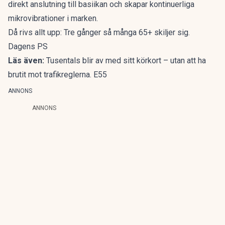
direkt anslutning till basiikan och skapar kontinuerliga
mikrovibrationer i marken.
Då rivs allt upp: Tre gånger så många 65+ skiljer sig.
Dagens PS
Läs även:
Tusentals blir av med sitt körkort – utan att ha
brutit mot trafikreglerna. E55
ANNONS
ANNONS