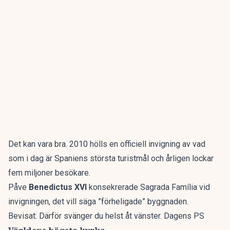
Det kan vara bra. 2010 hölls en officiell invigning av vad
som i dag är Spaniens största turistmål och årligen lockar
fem miljoner besökare.
Påve
Benedictus XVI
konsekrerade Sagrada Família vid
invigningen, det vill säga ”förheligade” byggnaden.
Bevisat: Därför svänger du helst åt vänster. Dagens PS