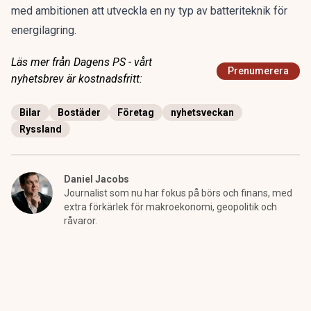
med ambitionen att utveckla en ny typ av batteriteknik för
energilagring.
Läs mer från Dagens PS - vårt
Prenumerera
nyhetsbrev är kostnadsfritt:
Bilar
Bostäder
Företag
nyhetsveckan
Ryssland
Daniel Jacobs
Journalist som nu har fokus på börs och finans, med
extra förkärlek för makroekonomi, geopolitik och
råvaror.