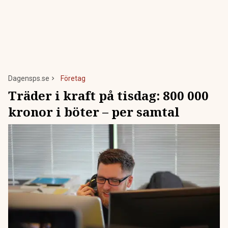
Dagensps.se
Företag
Träder i kraft på tisdag: 800 000
kronor i böter – per samtal