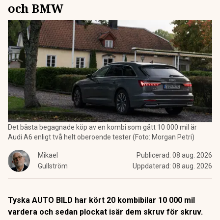
och BMW
Det bästa begagnade köp av en kombi som gått 10 000 mil är
Audi A6 enligt två helt oberoende tester (Foto: Morgan Petri)
Mikael
Publicerad:
08 aug. 2026
Gullström
Uppdaterad:
08 aug. 2026
Tyska AUTO BILD har kört 20 kombibilar 10 000 mil
vardera och sedan plockat isär dem skruv för skruv.