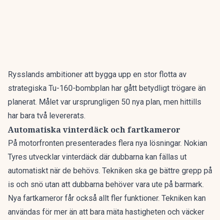
Rysslands ambitioner att bygga upp en stor flotta av
strategiska Tu-160-bombplan har gått
betydligt trögare
än
planerat. Målet var ursprungligen 50 nya plan, men hittills
har bara två levererats.
Automatiska vinterdäck och fartkameror
På motorfronten presenterades flera nya lösningar.
Nokian
Tyres utvecklar
vinterdäck där dubbarna kan fällas ut
automatiskt när de behövs. Tekniken ska ge bättre grepp på
is och snö utan att dubbarna behöver vara ute på barmark.
Nya fartkamero
r får också allt fler funktioner. Tekniken kan
användas för mer än att bara mäta hastigheten och väcker