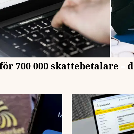
för 700 000 skattebetalare – d