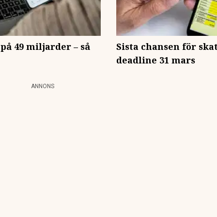
på 49 miljarder – så
Sista chansen för skat
deadline 31 mars
ANNONS