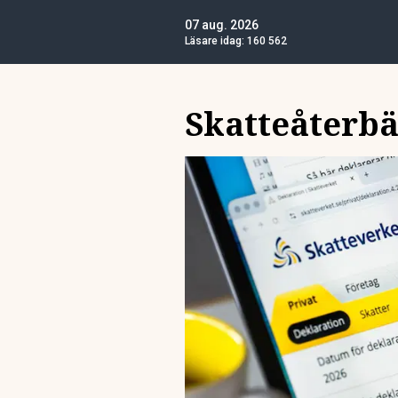
07 aug. 2026
Läsare idag:
160 562
Skatteåterbä