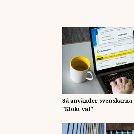
Så använder svenskarna 
"Klokt val"