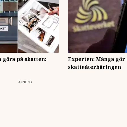
n göra på skatten:
Experten: Många gör
skatteåterbäringen
ANNONS