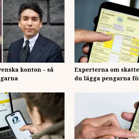
svenska konton – så
Experterna om skatte
ngarna
du lägga pengarna fö