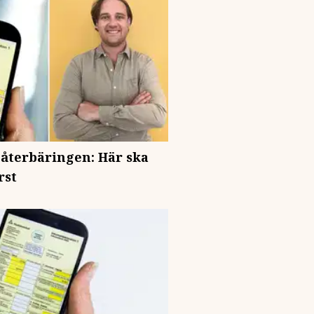
återbäringen: Här ska
rst