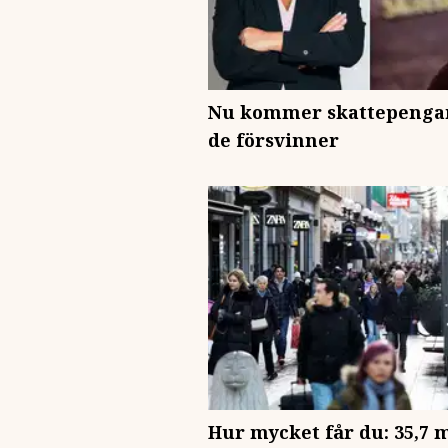
Nu kommer skattepengar
de försvinner
Hur mycket får du: 35,7 m