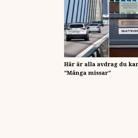
Här är alla avdrag du ka
"Många missar"