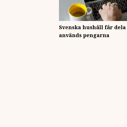
Svenska hushåll får dela 
används pengarna