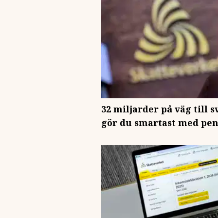
32 miljarder på väg till 
gör du smartast med pe