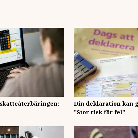
skatteåterbäringen:
Din deklaration kan g
"Stor risk för fel"