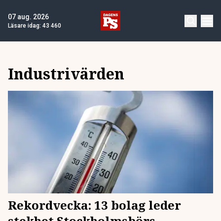
07 aug. 2026
Läsare idag:
43 460
Industrivärden
Rekordvecka: 13 bolag leder
stekhet Stockholmsbörs