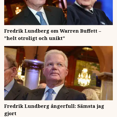
Fredrik Lundberg om Warren Buffett –
”helt otroligt och unikt”
Fredrik Lundberg ångerfull: Sämsta jag
gjort