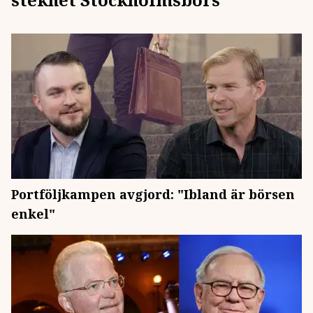
Portföljkampen avgjord: "Ibland är börsen
enkel"