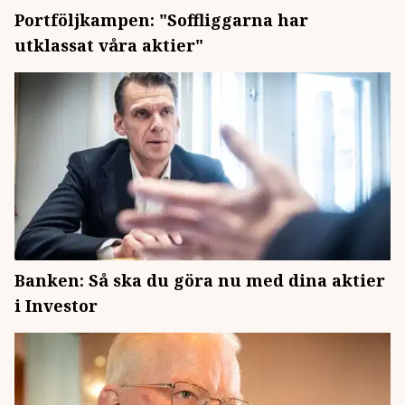
Portföljkampen: "Soffliggarna har
utklassat våra aktier"
Banken: Så ska du göra nu med dina aktier
i Investor