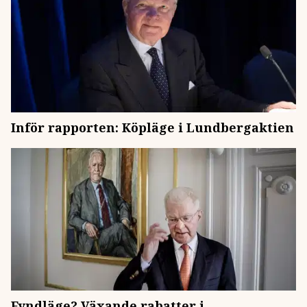
Inför rapporten: Köpläge i Lundbergaktien
Fyndläge? Växande rabatter i