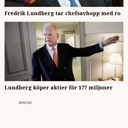
Fredrik Lundberg tar chefsavhopp med ro
Lundberg köper aktier för 177 miljoner
ANNONS