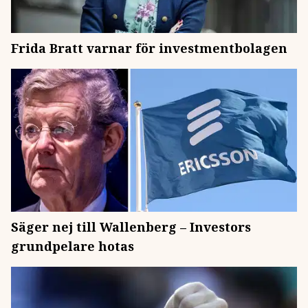
Frida Bratt varnar för investmentbolagen
Säger nej till Wallenberg – Investors
grundpelare hotas