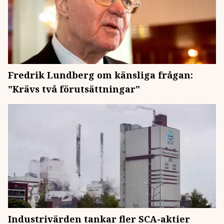
Fredrik Lundberg om känsliga frågan:
"Krävs två förutsättningar"
Industrivärden tankar fler SCA-aktier