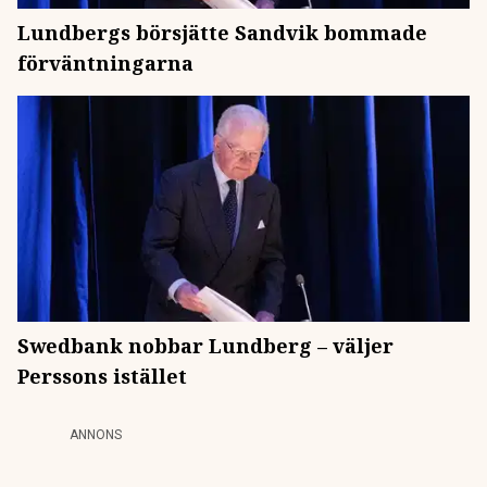
Lundbergs börsjätte Sandvik bommade
förväntningarna
Swedbank nobbar Lundberg – väljer
Perssons istället
ANNONS