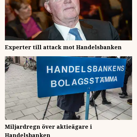
Experter till attack mot Handelsbanken
Miljardregn över aktieägare i
Handelsbanken