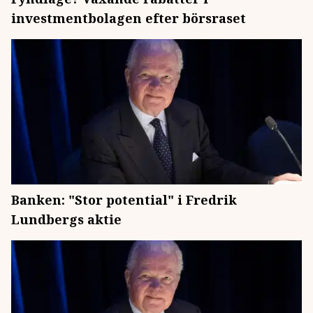
investmentbolagen efter börsraset
Banken: "Stor potential" i Fredrik
Lundbergs aktie