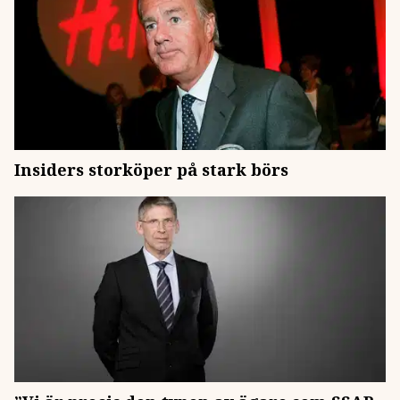
Insiders storköper på stark börs