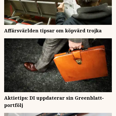
Affärsvärlden tipsar om köpvärd trojka
Aktietips: DI uppdaterar sin Greenblatt-
portfölj