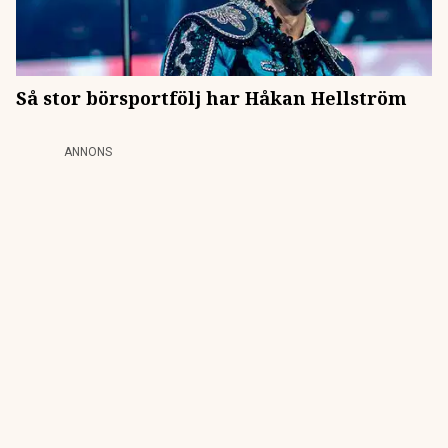
Så stor börsportfölj har Håkan Hellström
ANNONS