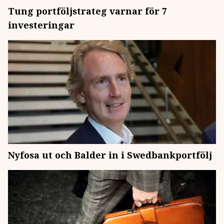
Tung portföljstrateg varnar för 7
investeringar
Nyfosa ut och Balder in i Swedbankportfölj