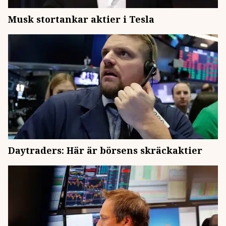
Musk stortankar aktier i Tesla
Daytraders: Här är börsens skräckaktier