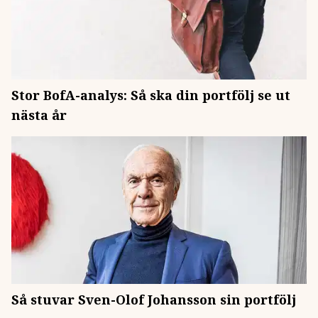
Stor BofA-analys: Så ska din portfölj se ut
nästa år
Så stuvar Sven-Olof Johansson sin portfölj