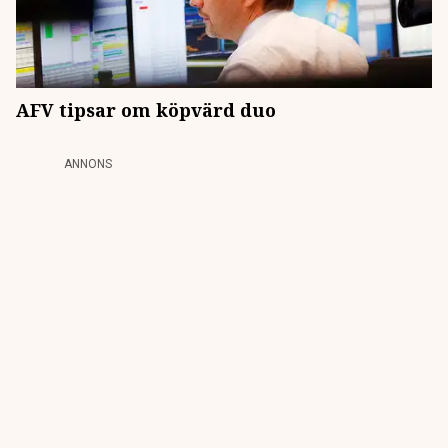
AFV tipsar om köpvärd duo
ANNONS