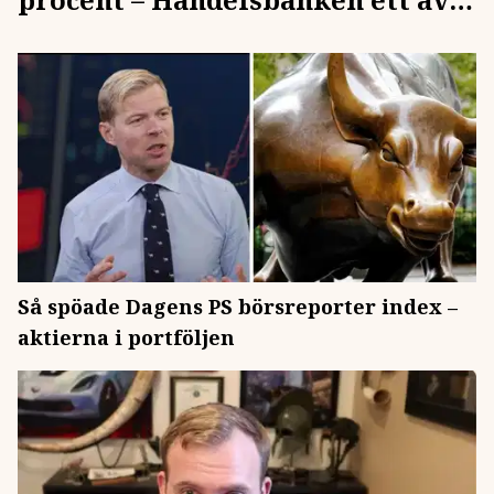
valen
Så spöade Dagens PS börsreporter index –
aktierna i portföljen