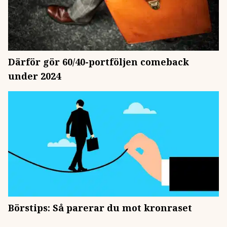
Därför gör 60/40-portföljen comeback
under 2024
Börstips: Så parerar du mot kronraset