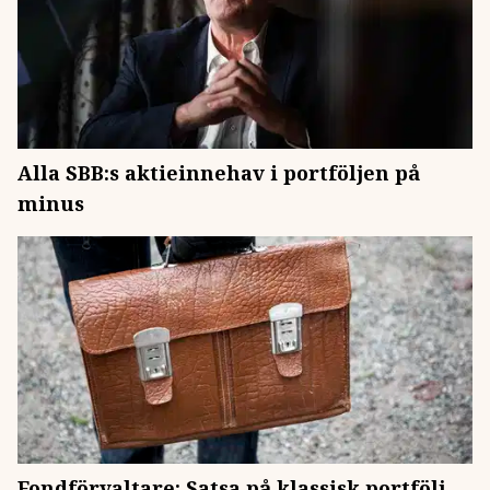
Alla SBB:s aktieinnehav i portföljen på
minus
Fondförvaltare: Satsa på klassisk portfölj