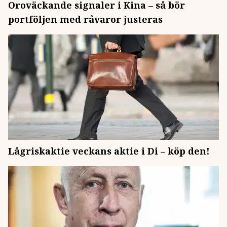
Oroväckande signaler i Kina – så bör
portföljen med råvaror justeras
Lågriskaktie veckans aktie i Di – köp den!