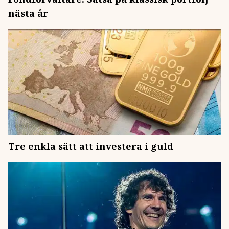
nästa år
Tre enkla sätt att investera i guld