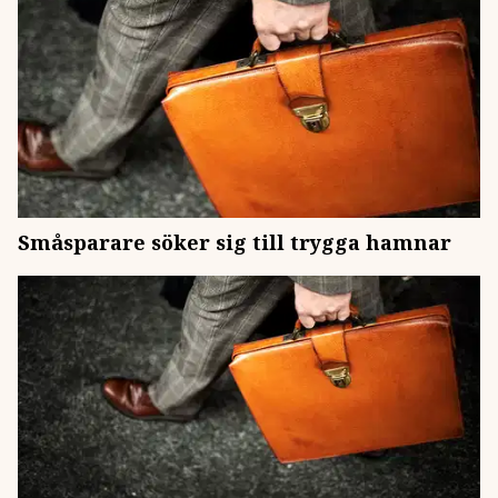
Småsparare söker sig till trygga hamnar