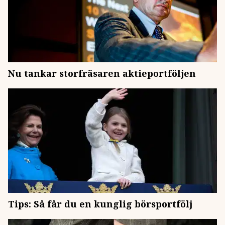
Nu tankar storfräsaren aktieportföljen
Tips: Så får du en kunglig börsportfölj