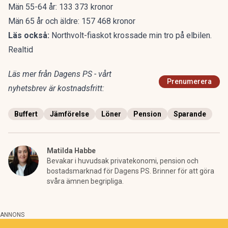
Män 55-64 år: 133 373 kronor
Män 65 år och äldre: 157 468 kronor
Läs också:
Northvolt-fiaskot krossade min tro på elbilen.
Realtid
Läs mer från Dagens PS - vårt
Prenumerera
nyhetsbrev är kostnadsfritt:
Buffert
Jämförelse
Löner
Pension
Sparande
Matilda Habbe
Bevakar i huvudsak privatekonomi, pension och
bostadsmarknad för Dagens PS. Brinner för att göra
svåra ämnen begripliga.
ANNONS