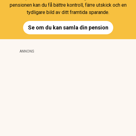
pensionen kan du få bättre kontroll, färre utskick och en
tydligare bild av ditt framtida sparande.
Se om du kan samla din pension
ANNONS