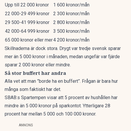
Upp till 22 000 kronor
1 600 kronor/mån
22 000-29 499 kronor
2 300 kronor/mån
29 500-41 999 kronor
2 800 kronor/mån
42 000-64 999 kronor
3 500 kronor/mån
65 000 kronor eller mer
4 200 kronor/mån
Skillnaderna är dock stora. Drygt var tredje svensk sparar
mer än 5 000 kronor i månaden, medan ungefär var fjärde
sparar 2 000 kronor eller mindre.
Så stor buffert har andra
Alla vet att man ”borde ha en buffert”. Frågan är bara hur
många som faktiskt har det.
SBAB:s Spartempen
visar att 5 procent av hushållen har
mindre än 5 000 kronor på sparkontot. Ytterligare 28
procent har mellan 5 000 och 100 000 kronor.
ANNONS