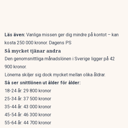
Läs även:
Vanliga missen ger dig mindre på kontot – kan
kosta 250 000 kronor. Dagens PS
Så mycket tjänar andra
Den genomsnittliga månadslönen
i Sverige ligger på 42
900 kronor.
Lönerna skiljer sig dock mycket mellan olika åldrar.
Så ser snittlönen ut ålder för ålder:
18-24 år: 29 800 kronor
25-34 år: 37 500 kronor
35-44 år: 43 000 kronor
45-54 år: 46 300 kronor
55-64 år: 44 700 kronor