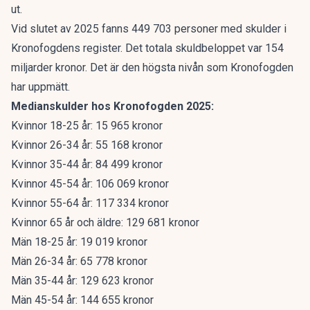
ut.
Vid slutet av 2025 fanns 449 703 personer med skulder i
Kronofogdens register. Det totala skuldbeloppet var 154
miljarder kronor. Det är den högsta nivån som Kronofogden
har uppmätt.
Medianskulder hos Kronofogden 2025:
Kvinnor 18-25 år: 15 965 kronor
Kvinnor 26-34 år: 55 168 kronor
Kvinnor 35-44 år: 84 499 kronor
Kvinnor 45-54 år: 106 069 kronor
Kvinnor 55-64 år: 117 334 kronor
Kvinnor 65 år och äldre: 129 681 kronor
Män 18-25 år: 19 019 kronor
Män 26-34 år: 65 778 kronor
Män 35-44 år: 129 623 kronor
Män 45-54 år: 144 655 kronor