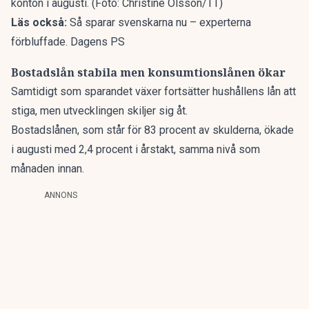
konton i augusti. (Foto: Christine Olsson/TT)
Läs också:
Så sparar svenskarna nu – experterna
förbluffade. Dagens PS
Bostadslån stabila men konsumtionslånen ökar
Samtidigt som sparandet växer fortsätter hushållens lån att
stiga, men utvecklingen skiljer sig åt.
Bostadslånen, som står för 83 procent av skulderna, ökade
i augusti med 2,4 procent i årstakt, samma nivå som
månaden innan.
ANNONS