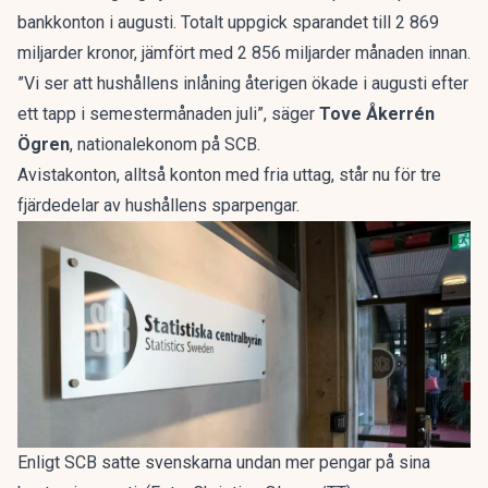
bankkonton i augusti. Totalt uppgick sparandet till 2 869
miljarder kronor, jämfört med 2 856 miljarder månaden innan.
”Vi ser att hushållens inlåning återigen ökade i augusti efter
ett tapp i semestermånaden juli”, säger
Tove Åkerrén
Ögren
, nationalekonom på
SCB.
Avistakonton, alltså konton med fria uttag, står nu för tre
fjärdedelar av hushållens sparpengar.
Enligt SCB satte svenskarna undan mer pengar på sina