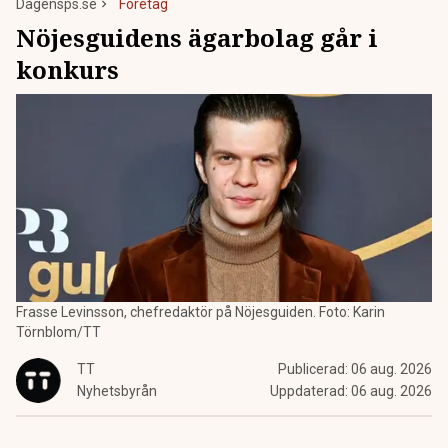
Dagensps.se
Företag
Nöjesguidens ägarbolag går i
konkurs
Frasse Levinsson, chefredaktör på Nöjesguiden. Foto: Karin
Törnblom/TT
TT
Publicerad:
06 aug. 2026
Nyhetsbyrån
Uppdaterad:
06 aug. 2026