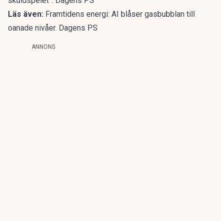
skuldspelet”. Dagens PS
Läs även:
Framtidens energi: AI blåser gasbubblan till
oanade nivåer. Dagens PS
ANNONS