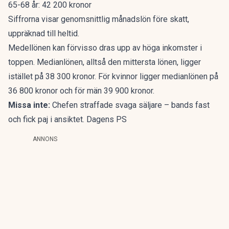
65-68 år: 42 200 kronor
Siffrorna visar genomsnittlig månadslön före skatt,
uppräknad till heltid.
Medellönen kan förvisso dras upp av höga inkomster i
toppen. Medianlönen, alltså den mittersta lönen, ligger
istället på 38 300 kronor. För kvinnor ligger medianlönen på
36 800 kronor och för män 39 900 kronor.
Missa inte:
Chefen straffade svaga säljare – bands fast
och fick paj i ansiktet. Dagens PS
ANNONS