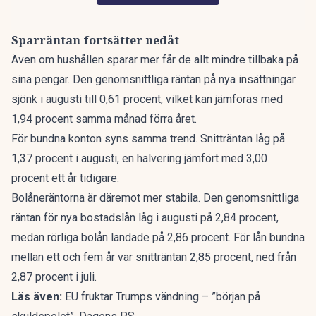
Sparräntan fortsätter nedåt
Även om hushållen sparar mer får de allt mindre tillbaka på
sina pengar. Den genomsnittliga räntan på nya insättningar
sjönk i augusti till 0,61 procent, vilket kan jämföras med
1,94 procent samma månad förra året.
För bundna konton syns samma trend. Snitträntan låg på
1,37 procent i augusti, en halvering jämfört med 3,00
procent ett år tidigare.
Bolåneräntorna är däremot mer stabila. Den genomsnittliga
räntan för nya bostadslån låg i augusti på 2,84 procent,
medan rörliga bolån landade på 2,86 procent. För lån bundna
mellan ett och fem år var snitträntan 2,85 procent, ned från
2,87 procent i juli.
Läs även:
EU fruktar Trumps vändning – ”början på