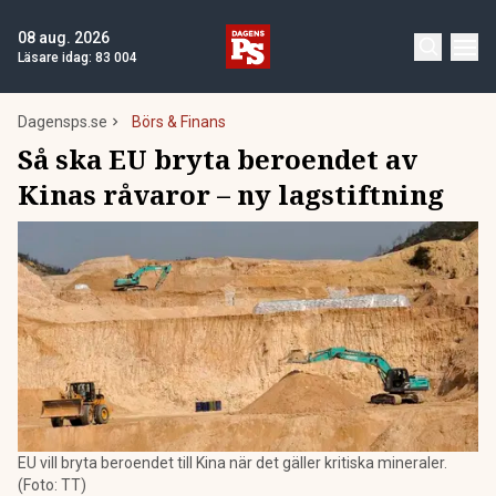
08 aug. 2026
Läsare idag:
83 004
Dagensps.se
Börs & Finans
Så ska EU bryta beroendet av
Kinas råvaror – ny lagstiftning
EU vill bryta beroendet till Kina när det gäller kritiska mineraler.
(Foto: TT)