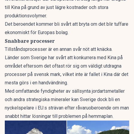
till Kina på grund av just lägre kostnader och stora
produktionsvolymer.
Det beroendet kommer bli svårt att bryta om det blir tuffare
ekonomiskt för Europas bolag.
Snabbare processer
Tillståndsprocesser är en annan svår nöt att knäcka.
Länder som Sverige har svårt att konkurrera med Kina på
området eftersom det oftast rör sig om väldigt utdragna
processer på svensk mark, vilket inte är fallet i Kina där det
mesta görs i en handvändning.
Med omfattande fyndigheter av sällsynta jordartsmetaller
och andra strategiska mineraler kan
Sverige dock bli en
nyckelspelare
i EU:s strävan efter råvaruoberoende om man
snabbt hittar lösningar till problemen på hemmaplan.