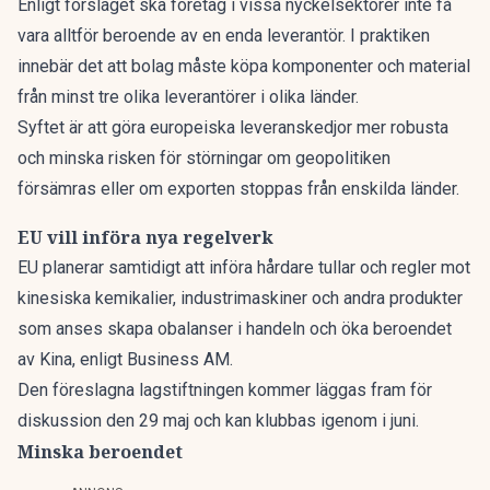
Enligt förslaget ska företag i vissa nyckelsektorer inte få
vara alltför beroende av en enda leverantör. I praktiken
innebär det att bolag måste köpa komponenter och material
från minst tre olika leverantörer i olika länder.
Syftet är att göra europeiska leveranskedjor mer robusta
och minska risken för störningar om geopolitiken
försämras eller om exporten stoppas från enskilda länder.
EU vill införa nya regelverk
EU planerar samtidigt att införa hårdare tullar och regler mot
kinesiska kemikalier, industrimaskiner och andra produkter
som anses skapa obalanser i handeln och öka beroendet
av Kina,
enligt Business AM.
Den föreslagna lagstiftningen kommer läggas fram för
diskussion den 29 maj och kan klubbas igenom i juni.
Minska beroendet