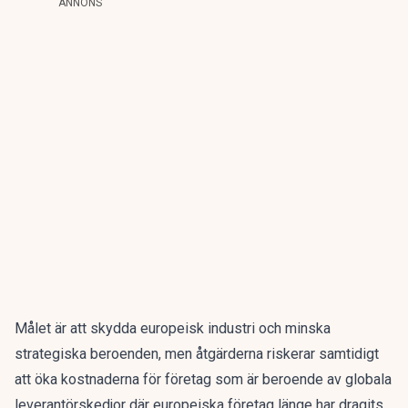
ANNONS
Målet är att skydda europeisk industri och minska
strategiska beroenden, men åtgärderna riskerar samtidigt
att öka kostnaderna för företag som är beroende av globala
leverantörskedjor där europeiska företag länge har dragits