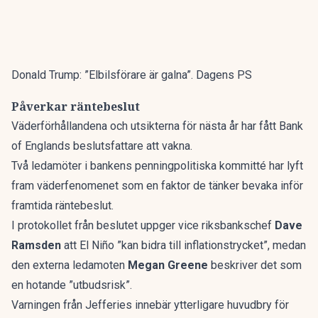
Donald Trump: ”Elbilsförare är galna”. Dagens PS
Påverkar räntebeslut
Väderförhållandena och utsikterna för nästa år har fått Bank
of Englands beslutsfattare att vakna.
Två ledamöter i bankens penningpolitiska kommitté har lyft
fram väderfenomenet som en faktor de tänker bevaka inför
framtida räntebeslut.
I protokollet från beslutet uppger vice riksbankschef
Dave
Ramsden
att El Niño ”kan bidra till inflationstrycket”, medan
den externa ledamoten
Megan Greene
beskriver det som
en hotande ”utbudsrisk”.
Varningen från Jefferies innebär ytterligare huvudbry för