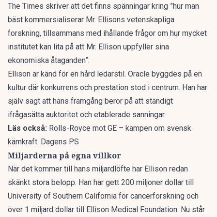
The Times skriver att det finns spänningar kring ”hur man
bäst kommersialiserar Mr. Ellisons vetenskapliga
forskning, tillsammans med ihållande frågor om hur mycket
institutet kan lita på att Mr. Ellison uppfyller sina
ekonomiska åtaganden”.
Ellison är
känd för en hård ledarstil
. Oracle byggdes på en
kultur där konkurrens och prestation stod i centrum. Han har
själv sagt att hans framgång beror på att ständigt
ifrågasätta auktoritet och etablerade sanningar.
Läs också:
Rolls-Royce mot GE – kampen om svensk
kärnkraft. Dagens PS
Miljarderna på egna villkor
När det kommer till hans miljardlöfte har Ellison redan
skänkt stora belopp. Han har gett 200 miljoner dollar till
University of Southern California för cancerforskning och
över 1 miljard dollar till Ellison Medical Foundation. Nu står