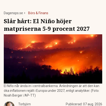
Dagensps.se
Börs & Finans
Slår hårt: El Niño höjer
matpriserna 5-9 procent 2027
El Niño når ända in i centralbankerna. Anledningen är att den kan
öka inflationen rejält i Europa under 2027, enligt analytiker. (Foto:
Noah Berger /AP-TT)
Torbjörn
Publicerad:
07 aug. 2026