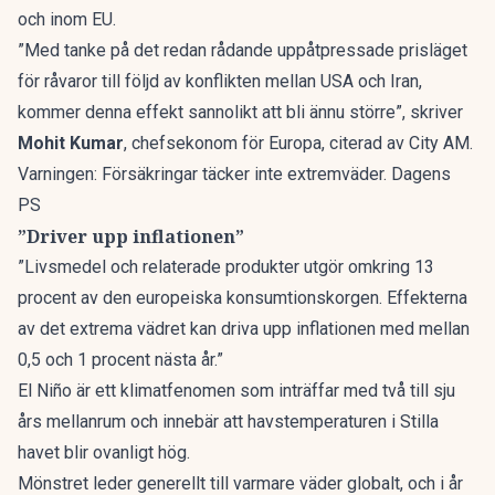
och inom EU.
”Med tanke på det redan rådande uppåtpressade prisläget
för råvaror till följd av konflikten mellan USA och Iran,
kommer denna effekt sannolikt att bli ännu större”, skriver
Mohit Kumar
, chefsekonom för Europa, citerad av
City AM
.
Varningen: Försäkringar täcker inte extremväder. Dagens
PS
”Driver upp inflationen”
”Livsmedel och relaterade produkter utgör omkring 13
procent av den europeiska konsumtionskorgen. Effekterna
av det extrema vädret kan driva upp inflationen med mellan
0,5 och 1 procent nästa år.”
El Niño är ett klimatfenomen som inträffar med två till sju
års mellanrum och innebär att havstemperaturen i Stilla
havet blir ovanligt hög.
Mönstret leder generellt till varmare väder globalt, och i år