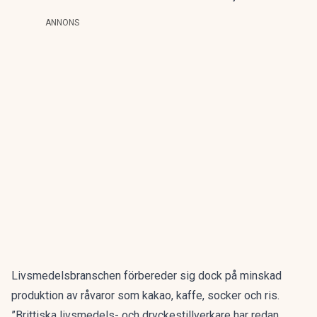
ANNONS
Livsmedelsbranschen förbereder sig dock på minskad
produktion av råvaror som kakao, kaffe, socker och ris.
”Brittiska livsmedels- och dryckestillverkare har redan