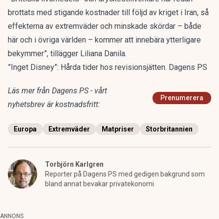
brottats med stigande kostnader till följd av kriget i Iran, så
effekterna av extremväder och minskade skördar – både
här och i övriga världen – kommer att innebära ytterligare
bekymmer”, tillägger Liliana Danila.
”Inget Disney”: Hårda tider hos revisionsjätten. Dagens PS
Läs mer från Dagens PS - vårt
Prenumerera
nyhetsbrev är kostnadsfritt:
Europa
Extremväder
Matpriser
Storbritannien
Torbjörn Karlgren
Reporter på Dagens PS med gedigen bakgrund som
bland annat bevakar privatekonomi.
ANNONS