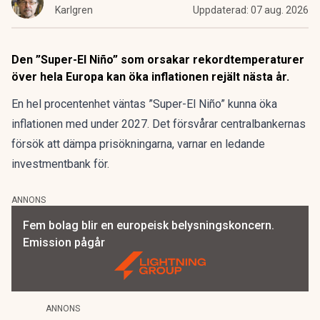
Karlgren
Uppdaterad:
07 aug. 2026
Den ”Super-El Niño” som orsakar rekordtemperaturer
över hela Europa kan öka inflationen rejält nästa år.
En hel procentenhet väntas ”Super-El Niño” kunna öka
inflationen med under 2027. Det försvårar centralbankernas
försök att dämpa prisökningarna, varnar en ledande
investmentbank för.
ANNONS
Fem bolag blir en europeisk belysningskoncern.
Emission pågår
ANNONS