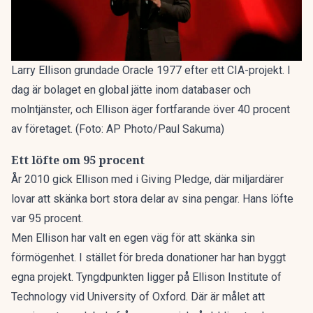
Larry Ellison grundade Oracle 1977 efter ett CIA-projekt. I
dag är bolaget en global jätte inom databaser och
molntjänster, och Ellison äger fortfarande över 40 procent
av företaget. (Foto: AP Photo/Paul Sakuma)
Ett löfte om 95 procent
År 2010 gick Ellison med i Giving Pledge, där miljardärer
lovar att skänka bort stora delar av sina pengar. Hans löfte
var 95 procent.
Men Ellison har valt en egen väg för att skänka sin
förmögenhet. I stället för breda donationer har han byggt
egna projekt. Tyngdpunkten ligger på Ellison Institute of
Technology vid University of Oxford. Där är målet att