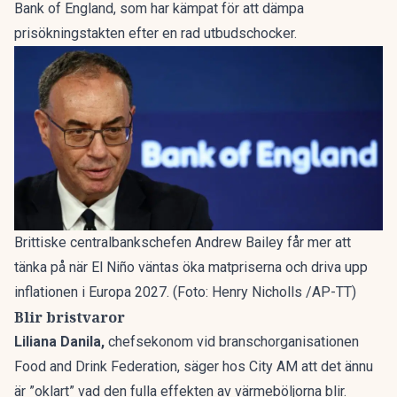
Bank of England, som har kämpat för att dämpa
prisökningstakten efter en rad utbudschocker.
Brittiske centralbankschefen Andrew Bailey får mer att
tänka på när El Niño väntas öka matpriserna och driva upp
inflationen i Europa 2027. (Foto: Henry Nicholls /AP-TT)
Blir bristvaror
Liliana Danila,
chefsekonom vid branschorganisationen
Food and Drink Federation, säger hos City AM att det ännu
är ”oklart” vad den fulla effekten av värmeböljorna blir.