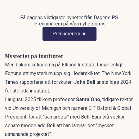
Få dagens viktigaste nyheter från Dagens PS.
Prenumerera på våra nyhetsbrev.
Prenumerera nu
Mysteriet på institutet
Men bakom kulisserna på Ellison Institute tornar enligt
Fortune
ett mysterium upp sig i ledarskiktet. The New York
Times rapporterar att forskaren
John Bell
anställdes 2024
för att leda institutet.
I augusti 2025 tillkom professor
Santa Ono
, tidigare rektor
vid University of Michigan och numera EIT Oxford & Global
President, för att ”samarbeta” med Bell. Bara två veckor
senare meddelade Bell att han lämnar det ”mycket
utmanande projektet”.