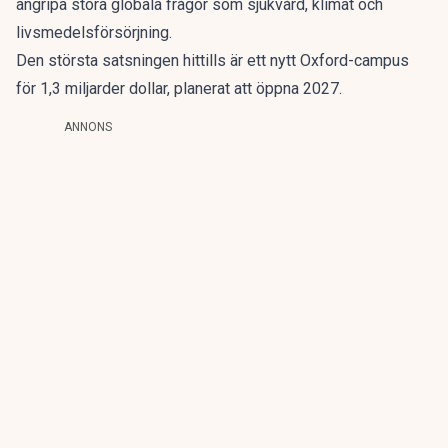
angripa stora globala frågor som sjukvård, klimat och
livsmedelsförsörjning.
Den största satsningen hittills är ett nytt Oxford-campus
för 1,3 miljarder dollar, planerat att öppna 2027.
ANNONS