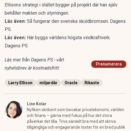
Ellisons strategi i stället bygger på projekt där han själv
behåller makten och styrningen.
Läs även:
Så fungerar den svenska skuldbromsen. Dagens
PS
Läs även:
Här byggs världens högsta vindkraftverk.
Dagens PS
Läs mer från Dagens PS - vårt
Prenumerera
nyhetsbrev är kostnadsfritt:
Larry Ellison
miljardär
Oracle
Rikaste
Linn Kolar
Nyfiken skribent som bevakar privatekonomi, världen
och finans – gärna med fokus på hur det stora
påverkar det lilla. Trivs särskilt bra med att skriva
tillgängliga och engagerande texter för en bred publik