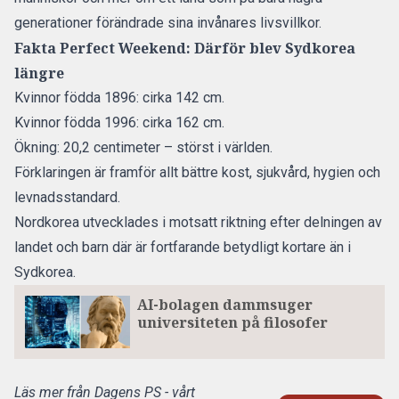
generationer förändrade sina invånares livsvillkor.
Fakta Perfect Weekend: Därför blev Sydkorea
längre
Kvinnor födda 1896: cirka 142 cm.
Kvinnor födda 1996: cirka 162 cm.
Ökning: 20,2 centimeter – störst i världen.
Förklaringen är framför allt bättre kost, sjukvård, hygien och
levnadsstandard.
Nordkorea utvecklades i motsatt riktning efter delningen av
landet och barn där är fortfarande betydligt kortare än i
Sydkorea.
AI-bolagen dammsuger
universiteten på filosofer
Läs mer från Dagens PS - vårt