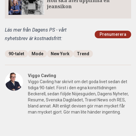
Hon ska återuppfinna en
jeansikon
Läs mer från Dagens PS - vårt
Prenumerera
nyhetsbrev är kostnadsfritt:
90-talet
Mode
New York
Trend
Viggo Cavling
Viggo Cavling har skrivit om det goda livet sedan det
tidiga 90-talet. Först i den egna konsttidningen
Beckerell, sedan följde Nöjesguiden, Dagens Nyheter,
Resume, Svenska Dagbladet, Travel News och RES,
bland annat. Allt enligt devisen gör man mycket får
man mycket gjort. Gör man lite händer ingenting.