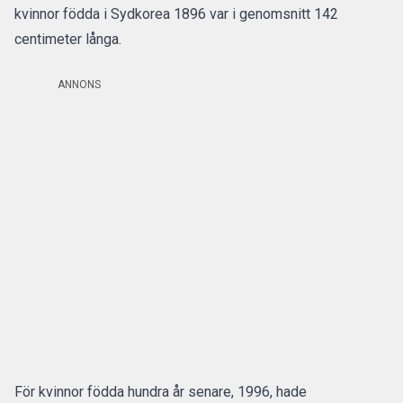
kvinnor födda i
Sydkorea
1896 var i genomsnitt 142
centimeter långa.
ANNONS
För kvinnor födda hundra år senare, 1996, hade