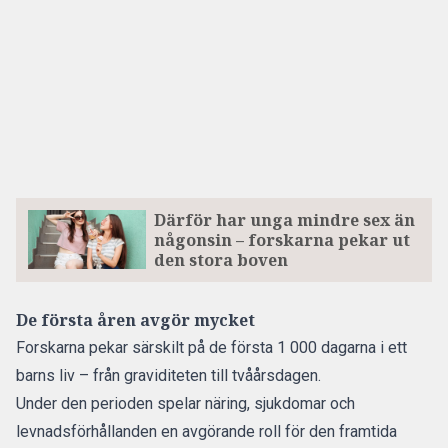
Därför har unga mindre sex än
någonsin – forskarna pekar ut
den stora boven
De första åren avgör mycket
Forskarna pekar särskilt på de första 1 000 dagarna i ett
barns liv – från graviditeten till tvåårsdagen.
Under den perioden spelar näring, sjukdomar och
levnadsförhållanden en avgörande roll för den framtida