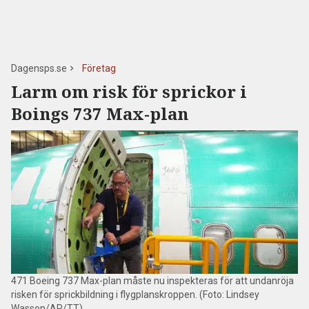
Dagensps.se
Företag
Larm om risk för sprickor i
Boings 737 Max-plan
471 Boeing 737 Max-plan måste nu inspekteras för att undanröja
risken för sprickbildning i flygplanskroppen. (Foto: Lindsey
Wasson/AP/TT)