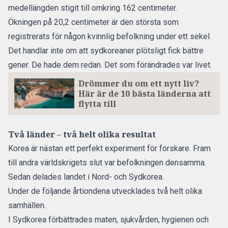
medellängden stigit till omkring 162 centimeter.
Ökningen på 20,2 centimeter är den största som
registrerats för någon kvinnlig befolkning under ett sekel.
Det handlar inte om att sydkoreaner plötsligt fick bättre
gener. De hade dem redan. Det som förändrades var livet.
Drömmer du om ett nytt liv?
Här är de 10 bästa länderna att
flytta till
Två länder – två helt olika resultat
Korea är nästan ett perfekt experiment för forskare. Fram
till andra världskrigets slut var befolkningen densamma.
Sedan delades landet i Nord- och Sydkorea.
Under de följande årtiondena utvecklades två helt olika
samhällen.
I Sydkorea förbättrades maten, sjukvården, hygienen och