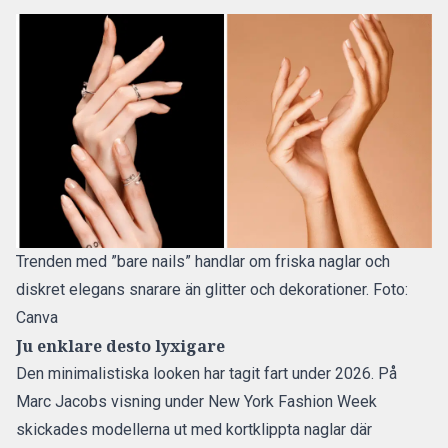
Trenden med ”bare nails” handlar om friska naglar och
diskret elegans snarare än glitter och dekorationer. Foto:
Canva
Ju enklare desto lyxigare
Den minimalistiska looken har tagit fart under 2026. På
Marc Jacobs visning under New York Fashion Week
skickades modellerna ut med kortklippta naglar där