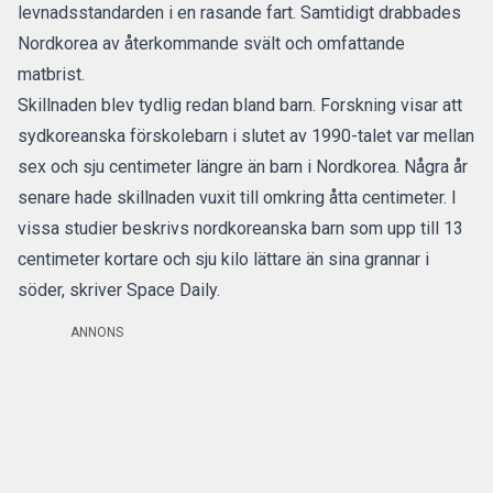
levnadsstandarden i en rasande fart. Samtidigt drabbades
Nordkorea av återkommande svält och omfattande
matbrist.
Skillnaden blev tydlig redan bland barn.
Forskning visar att
sydkoreanska förskolebarn
i slutet av 1990-talet var mellan
sex och sju centimeter längre än barn i Nordkorea. Några år
senare hade skillnaden vuxit till omkring åtta centimeter. I
vissa studier beskrivs nordkoreanska barn som upp till 13
centimeter kortare och sju kilo lättare än sina grannar i
söder,
skriver Space Daily.
ANNONS