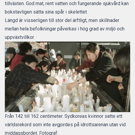
tillväxten. God mat, rent vatten och fungerande sjukvård kan
bokstavligen sätta sina spår i skelettet.
Längd är visserligen till stor del ärftligt, men skillnader
mellan hela befolkningar påverkas i hög grad av miljö och
uppväxtvillkor.
Från 142 till 162 centimeter. Sydkoreas kvinnor satte ett
världsrekord som inte avgjordes på idrottsarenan utan vid
middagsbordet. Fotograf: