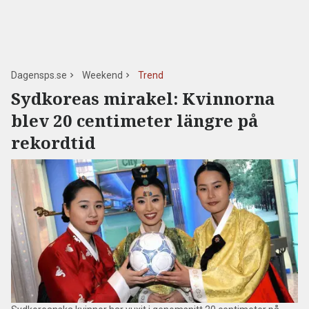
Dagensps.se
Weekend
Trend
Sydkoreas mirakel: Kvinnorna
blev 20 centimeter längre på
rekordtid