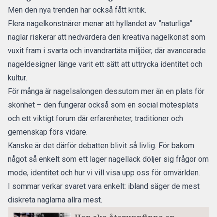
Men den nya trenden har också fått kritik.
Flera nagelkonstnärer menar att hyllandet av ”naturliga”
naglar riskerar att nedvärdera den kreativa nagelkonst som
vuxit fram i svarta och invandrartäta miljöer, där avancerade
nageldesigner länge varit ett sätt att uttrycka identitet och
kultur.
För många är nagelsalongen dessutom mer än en plats för
skönhet – den fungerar också som en social mötesplats
och ett viktigt forum där erfarenheter, traditioner och
gemenskap förs vidare.
Kanske är det därför debatten blivit så livlig. För bakom
något så enkelt som ett lager nagellack döljer sig frågor om
mode, identitet och hur vi vill visa upp oss för omvärlden.
I sommar verkar svaret vara enkelt: ibland säger de mest
diskreta naglarna allra mest.