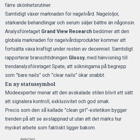
färre skönhetsrutiner.
Samtidigt växer marknaden för nagelvård. Nageloljor,
stärkande behandlingar och serum säljer bättre än någonsin.
Analysföretaget
Grand View Research
bedömer att den
globala marknaden för nagelvårdsprodukter kommer att
fortsätta växa kraftigt under resten av decenniet. Samtidigt
rapporterar branschtidningen
Glossy
, med hänvisning till
trendanalysföretaget Spate, att sökningarna på begrepp
som ”bare nails” och ”clear nails” ökar snabbt.
En ny statussymbol
Modeexperter menar att den avskalade stilen blivit ett sätt
att signalera kontroll, exklusivitet och god smak.
Precis som den så kallade ”clean girl”-estetiken bygger
trenden på att se avslappnad ut utan att det märks hur
mycket arbete som faktiskt ligger bakom.
ANNONS