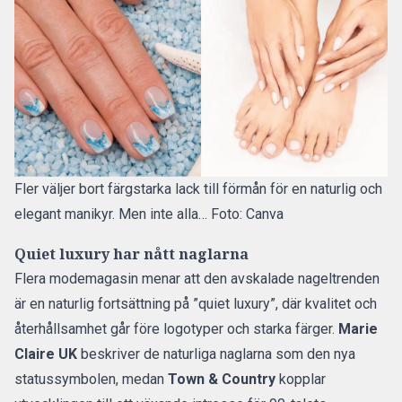
Fler väljer bort färgstarka lack till förmån för en naturlig och
elegant manikyr. Men inte alla… Foto: Canva
Quiet luxury har nått naglarna
Flera modemagasin menar att den avskalade nageltrenden
är en naturlig fortsättning på ”quiet luxury”, där kvalitet och
återhållsamhet går före logotyper och starka färger.
Marie
Claire UK
beskriver de naturliga naglarna som den nya
statussymbolen, medan
Town & Country
kopplar