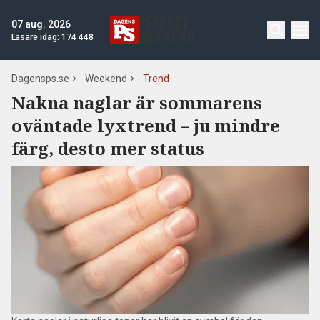
07 aug. 2026
Läsare idag:
174 448
Dagensps.se
Weekend
Trend
Nakna naglar är sommarens
oväntade lyxtrend – ju mindre
färg, desto mer status