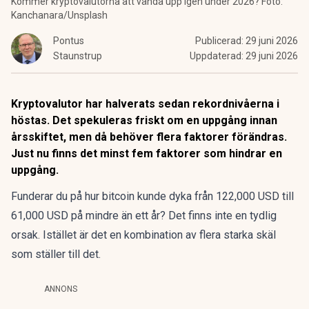
Kommer kryptovalutorna att vända upp igen under 2026? Foto:
Kanchanara/Unsplash
Pontus
Publicerad:
29 juni 2026
Staunstrup
Uppdaterad:
29 juni 2026
Kryptovalutor har halverats sedan rekordnivåerna i
höstas. Det spekuleras friskt om en uppgång innan
årsskiftet, men då behöver flera faktorer förändras.
Just nu finns det minst fem faktorer som hindrar en
uppgång.
Funderar du på hur bitcoin kunde dyka från 122,000 USD till
61,000 USD på mindre än ett år
? Det finns inte en tydlig
orsak. Istället är det en kombination av flera starka skäl
som ställer till det.
ANNONS