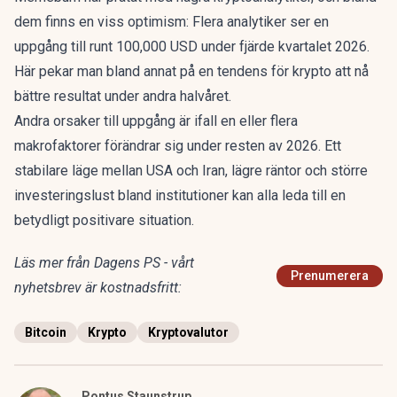
dem finns en viss optimism
: Flera analytiker ser en
uppgång till runt 100,000 USD under fjärde kvartalet 2026.
Här pekar man bland annat på en tendens för krypto att nå
bättre resultat under andra halvåret.
Andra orsaker till uppgång är ifall en eller flera
makrofaktorer förändrar sig under resten av 2026. Ett
stabilare läge mellan USA och Iran, lägre räntor och större
investeringslust bland institutioner kan alla leda till en
betydligt positivare situation.
Läs mer från Dagens PS - vårt
Prenumerera
nyhetsbrev är kostnadsfritt:
Bitcoin
Krypto
Kryptovalutor
Pontus Staunstrup