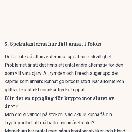
5. Spekulanterna har fått annat i fokus
Det är inte så att investerarna tappat sin riskvillighet.
Problemet är att det finns ett antal andra alternativ för den
som vill vara djärv. AI, rymden och fintech suger upp det
kapital som annars kunnat ge bitcoin stöd. När alternativen
glittrar lika starkt minskar trycket uppåt.
Blir det en uppgång för krypto mot slutet av
året?
Men om vi vänder på steken: Vad skulle kunna få din
kryptoportfölj att må bättre innan årets slut?
Memeburn har pratat med några kryptoanalytiker, och
bland