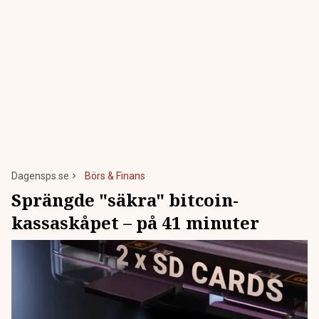
Dagensps.se
Börs & Finans
Sprängde "säkra" bitcoin-
kassaskåpet – på 41 minuter