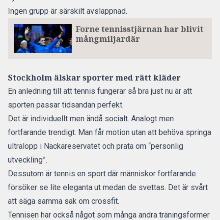
Ingen grupp är särskilt avslappnad.
Forne tennisstjärnan har blivit
mångmiljardär
Stockholm älskar sporter med rätt kläder
En anledning till att tennis fungerar så bra just nu är att
sporten passar tidsandan perfekt.
Det är individuellt men ändå socialt. Analogt men
fortfarande trendigt. Man får motion utan att behöva springa
ultralopp i Nackareservatet och prata om “personlig
utveckling”.
Dessutom är tennis en sport där människor fortfarande
försöker se lite eleganta ut medan de svettas. Det är svårt
att säga samma sak om crossfit.
Tennisen har också något som många andra träningsformer