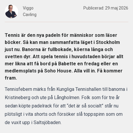
Viggo
Publicerad:
29 maj 2026
Cavling
Tennis är den nya padeln för människor som läser
böcker. Så kan man sammanfatta läget i Stockholm
just nu. Banorna är fullbokade, köerna långa och
svetten dyr. Att spela tennis i huvudstaden börjar allt
mer likna att få bord på Babette en fredag eller en
medlemsplats på Soho House. Alla vill in. Få kommer
fram.
Tennisfebern
märks från Kungliga Tennishallen till banorna i
Kristineberg och ute på Långholmen. Folk som för tre år
sedan köpte padelrack för att “det är så socialt” står nu
plötsligt i vita shorts och försöker slå toppspinn som om
de vuxit upp i Saltsjöbaden.