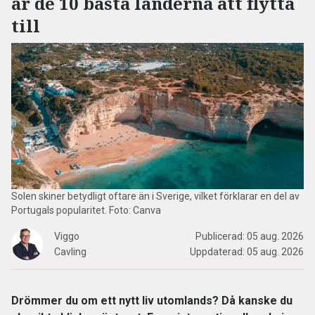
är de 10 bästa länderna att flytta
till
Solen skiner betydligt oftare än i Sverige, vilket förklarar en del av
Portugals popularitet. Foto: Canva
Viggo
Publicerad:
05 aug. 2026
Cavling
Uppdaterad:
05 aug. 2026
Drömmer du om ett nytt liv utomlands? Då kanske du