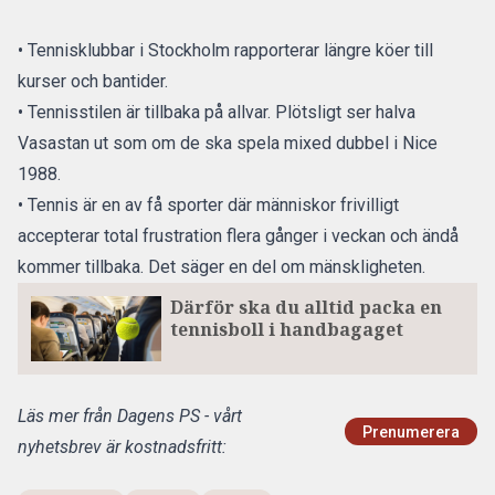
• Tennisklubbar i Stockholm rapporterar längre köer till
kurser och bantider.
• Tennisstilen är tillbaka på allvar. Plötsligt ser halva
Vasastan ut som om de ska spela mixed dubbel i Nice
1988.
• Tennis är en av få sporter där människor frivilligt
accepterar total frustration flera gånger i veckan och ändå
kommer tillbaka. Det säger en del om mänskligheten.
Därför ska du alltid packa en
tennisboll i handbagaget
Läs mer från Dagens PS - vårt
Prenumerera
nyhetsbrev är kostnadsfritt: