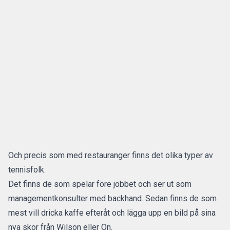
Och precis som med restauranger finns det olika typer av
tennisfolk.
Det finns de som spelar före jobbet och ser ut som
managementkonsulter med backhand. Sedan finns de som
mest vill dricka kaffe efteråt och lägga upp en bild på sina
nya skor från Wilson eller On.