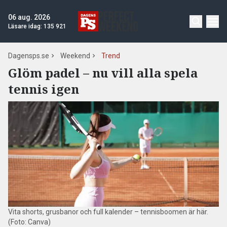
06 aug. 2026
Läsare idag:
135 921
Dagensps.se
Weekend
Trend
Glöm padel – nu vill alla spela
tennis igen
Vita shorts, grusbanor och full kalender – tennisboomen är här.
(Foto: Canva)