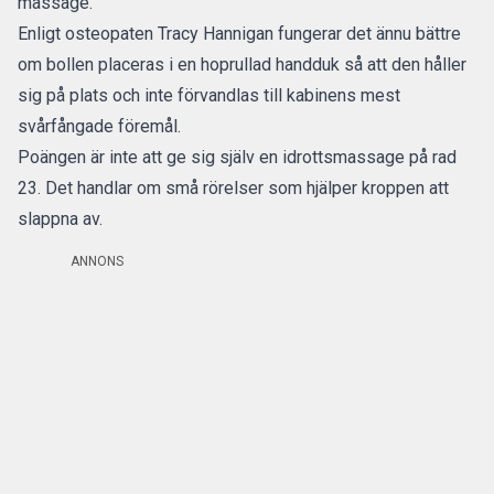
massage.
Enligt
osteopaten Tracy Hannigan
fungerar det ännu bättre
om bollen placeras i en hoprullad handduk så att den håller
sig på plats och inte förvandlas till kabinens mest
svårfångade föremål.
Poängen är inte att ge sig själv en idrottsmassage på rad
23. Det handlar om små rörelser som hjälper kroppen att
slappna av.
ANNONS