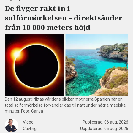
De flyger rakt in i
solförmörkelsen – direktsänder
från 10 000 meters höjd
Den 12 augusti riktas världens blickar mot norra Spanien när en
total solförmörkelse förvandlar dag till natt under några magiska
minuter. Foto: Canva
Viggo
Publicerad:
06 aug. 2026
Cavling
Uppdaterad:
06 aug. 2026