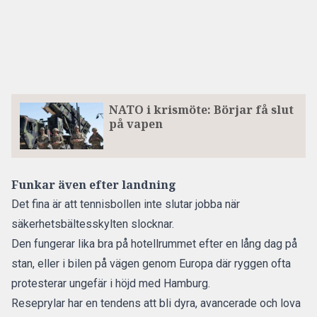
NATO i krismöte: Börjar få slut
på vapen
Funkar även efter landning
Det fina är att tennisbollen inte slutar jobba när
säkerhetsbältesskylten slocknar.
Den fungerar lika bra på hotellrummet efter en lång dag på
stan, eller i bilen på vägen genom Europa där ryggen ofta
protesterar ungefär i höjd med Hamburg.
Reseprylar har en tendens att bli dyra, avancerade och lova