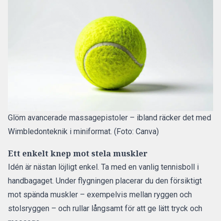
Glöm avancerade massagepistoler – ibland räcker det med
Wimbledonteknik i miniformat. (Foto: Canva)
Ett enkelt knep mot stela muskler
Idén är nästan löjligt enkel. Ta med en vanlig tennisboll i
handbagaget. Under flygningen placerar du den försiktigt
mot spända muskler – exempelvis mellan ryggen och
stolsryggen – och rullar långsamt för att ge lätt tryck och