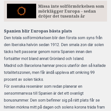
Missa inte solförmörkelsen som
mörklägger Europa – sedan
dröjer det tusentals år
Spanien blir Europas bästa plats
Den totala solförmörkelsen blir den första som syns från
den Iberiska halvön sedan 1912. Den smala zon där solen
täcks helt passerar genom norra Spanien innan den
fortsätter mot bland annat Grönland och Island.
Madrid och Barcelona hamnar precis utanför den så kallade
totalitetszonen, men får ändå uppleva att omkring 99
procent av solen täcks.
För
svenska resenärer som redan planerar en
sensommarresa till Spanien är det ett ovanligt
bonusnummer.
Den som befinner sig på rätt plats får se
himlen mörkna mitt på dagen och solens korona träda fram