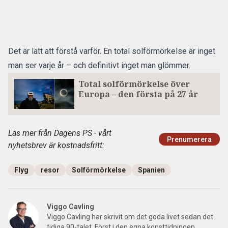
Det är lätt att förstå varför. En total solförmörkelse är inget
man ser varje år – och definitivt inget man glömmer.
Total solförmörkelse över
Europa – den första på 27 år
Läs mer från Dagens PS - vårt
Prenumerera
nyhetsbrev är kostnadsfritt:
Flyg
resor
Solförmörkelse
Spanien
Viggo Cavling
Viggo Cavling har skrivit om det goda livet sedan det
tidiga 90-talet. Först i den egna konsttidningen