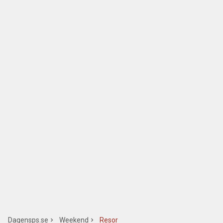
Dagensps.se
Weekend
Resor