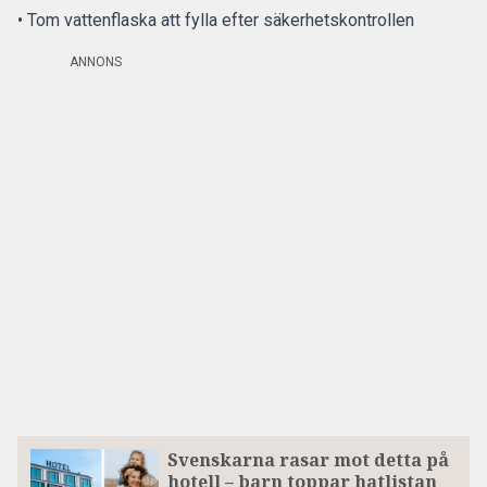
• Tom vattenflaska att fylla efter säkerhetskontrollen
ANNONS
Svenskarna rasar mot detta på
hotell – barn toppar hatlistan