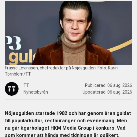
Frasse Levinsson, chefredaktör på Nöjesguiden. Foto: Karin
Törnblom/TT
TT
Publicerad:
06 aug. 2026
Nyhetsbyrån
Uppdaterad:
06 aug. 2026
Nöjesguiden startade 1982 och har genom åren guidat
till populärkultur, restauranger och evenemang. Men
nu går ägarbolaget HKM Media Group i konkurs. Vad
som kommer att hända med tidningen är osäkert.