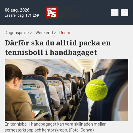
06 aug. 2026
Läsare idag:
171 269
Dagensps.se
Weekend
Resor
Därför ska du alltid packa en
tennisboll i handbagaget
En tennisboll i handbagaget kan vara skillnaden mellan
semesterkropp och kontorskropp. (Foto: Canva)