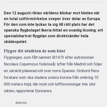
Den 12 augusti riktas världens blickar mot himlen när
en total solförmörkelse sveper över delar av Europa.
För den som inte lyckas ta sig till rätt plats har det
spanska flygbolaget Iberia hittat en ovanlig lösning: ett
specialchartrat flygplan som direktsänder hela
skådespelet.
Flyger dit utsikten är som bäst
Flygningen, som fått namnet IB1473 efter astronomen
Nicolaus Copernicus födelseår, lyfter från Madrid och följer
en särskilt planerad rutt över norra Spanien. Ombord finns
forskare som ska studera solens korona från omkring 10
000 meters höjd, där moln och luftföroreningar inte stör
sikten,
rapporterar Euronews.
ANNONS