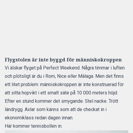
Flygstolen är inte byggd för människokroppen
Vi älskar
flyget
på
Perfect Weekend
. Några timmar i luften
och plötsligt är du i Rom, Nice eller Málaga. Men det finns
ett litet problem: människokroppen är inte konstruerad för
att sitta hopvikt i ett smalt säte på 10 000 meters höjd.
Efter en stund kommer det smygande. Stel nacke. Trött
ländrygg. Axlar som känns som att de checkat in i
ekonomiklass redan dagen innan.
Här kommer tennisbollen in.