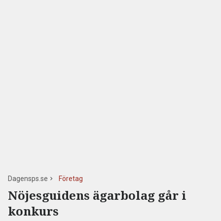
Dagensps.se
Företag
Nöjesguidens ägarbolag går i
konkurs