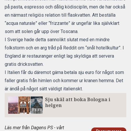
på pasta, espresso och dålig ködisciplin, men de har också
en närmast religiös relation till flaskvatten. Att beställa
“acqua naturale” eller “frizzante” är ungefär lika självklart
som att solen går upp över Toscana.
I Sverige hade detta sannolikt slutat med en mindre
folkstorm och en arg tråd på Reddit om “snål hotellkultur”. I
England är restauranger enligt lag skyldiga att servera
gratis dricksvatten.
I Italien får du däremot gärna betala sju euro för något som
faller gratis från himlen och kommer ur kranen hemma. Det
är ändå på något sätt väldigt italienskt.
Sju skäl att boka Bologna i
helgen
Läs mer från Dagens PS - vårt