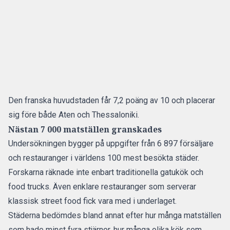
Den franska huvudstaden får 7,2 poäng av 10 och placerar
sig före både Aten och Thessaloniki.
Nästan 7 000 matställen granskades
Undersökningen bygger på uppgifter från 6 897 försäljare
och restauranger i världens 100 mest besökta städer.
Forskarna räknade inte enbart traditionella gatukök och
food trucks. Även enklare restauranger som serverar
klassisk street food fick vara med i underlaget.
Städerna bedömdes bland annat efter hur många matställen
som hade minst fyra stjärnor, hur många olika kök som