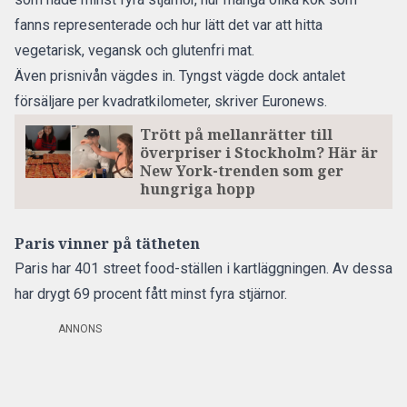
fanns representerade och hur lätt det var att hitta
vegetarisk, vegansk och glutenfri mat.
Även prisnivån vägdes in. Tyngst vägde dock antalet
försäljare per kvadratkilometer,
skriver Euronews.
Trött på mellanrätter till
överpriser i Stockholm? Här är
New York-trenden som ger
hungriga hopp
Paris vinner på tätheten
Paris har 401 street food-ställen i kartläggningen. Av dessa
har drygt 69 procent fått minst fyra stjärnor.
ANNONS