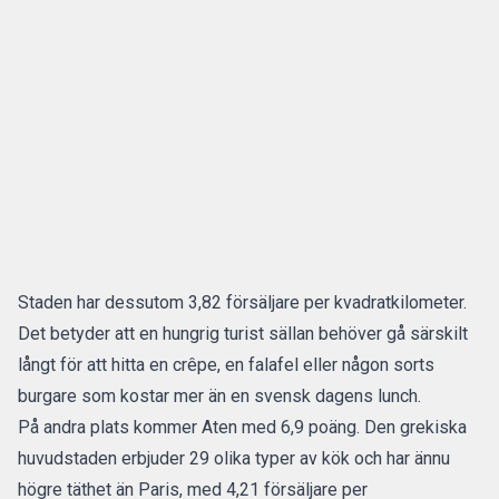
Staden har dessutom 3,82 försäljare per kvadratkilometer.
Det betyder att en hungrig turist sällan behöver gå särskilt
långt för att hitta en crêpe, en falafel eller någon sorts
burgare som kostar mer än en svensk dagens lunch.
På andra plats kommer Aten med 6,9 poäng. Den grekiska
huvudstaden erbjuder 29 olika typer av kök och har ännu
högre täthet än Paris, med 4,21 försäljare per