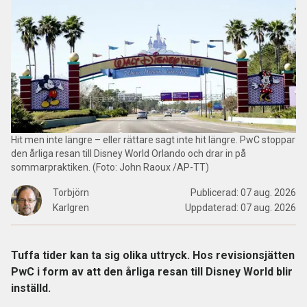
Hit men inte längre – eller rättare sagt inte hit längre. PwC stoppar
den årliga resan till Disney World Orlando och drar in på
sommarpraktiken. (Foto: John Raoux /AP-TT)
Torbjörn
Publicerad:
07 aug. 2026
Karlgren
Uppdaterad:
07 aug. 2026
Tuffa tider kan ta sig olika uttryck. Hos revisionsjätten
PwC i form av att den årliga resan till Disney World blir
inställd.