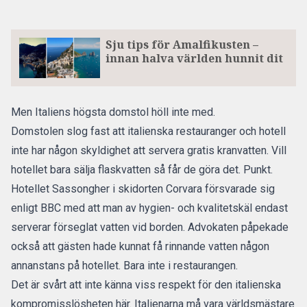
Sju tips för Amalfikusten –
innan halva världen hunnit dit
Men
Italiens
högsta domstol höll inte med.
Domstolen slog fast att italienska restauranger och hotell
inte har någon skyldighet att servera gratis kranvatten. Vill
hotellet bara sälja flaskvatten så får de göra det. Punkt.
Hotellet Sassongher i skidorten Corvara försvarade sig
enligt BBC
med att man av hygien- och kvalitetskäl endast
serverar förseglat vatten vid borden. Advokaten påpekade
också att gästen hade kunnat få rinnande vatten någon
annanstans på hotellet. Bara inte i restaurangen.
Det är svårt att inte känna viss respekt för den italienska
kompromisslösheten här. Italienarna må vara världsmästare