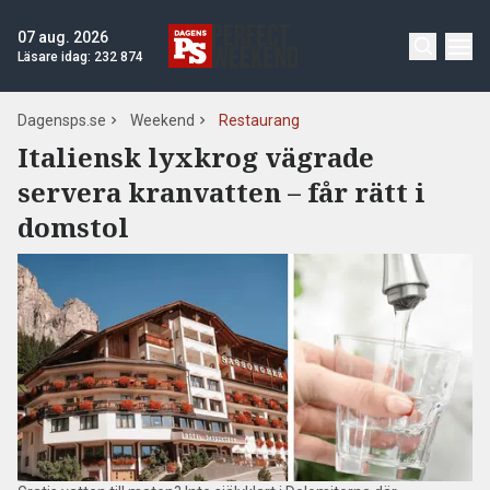
07 aug. 2026
Läsare idag:
232 874
Dagensps.se
Weekend
Restaurang
Italiensk lyxkrog vägrade
servera kranvatten – får rätt i
domstol