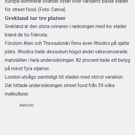
Europa dominerar oväntat listan över världens bästa städer
för street food. (Foto: Canva)
Grekland tar tre platser
Grekland
är den stora vinnaren i rankningen med tre städer
bland de tio främsta.
Förutom Aten och Thessaloniki finns även Rhodos på sjätte
plats. Rhodos hade dessutom högst andel välrecenserade
matställen i hela undersökningen. 82 procent hade ett betyg
på minst fyra stjärnor.
London utsågs samtidigt till staden med störst variation.
Där hittade undersökningen street food från 39 olika
matkulturer.
ANNONS