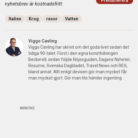
Prenumerera
nyhetsbrev är kostnadsfritt:
Italien
Krog
resor
Vatten
Viggo Cavling
Viggo Cavling har skrivit om det goda livet sedan det
tidiga 90-talet. Först i den egna konsttidningen
Beckerell, sedan följde Nöjesguiden, Dagens Nyheter,
Resume, Svenska Dagbladet, Travel News och RES,
bland annat. Allt enligt devisen gör man mycket får
man mycket gjort. Gör man lite händer ingenting.
ANNONS