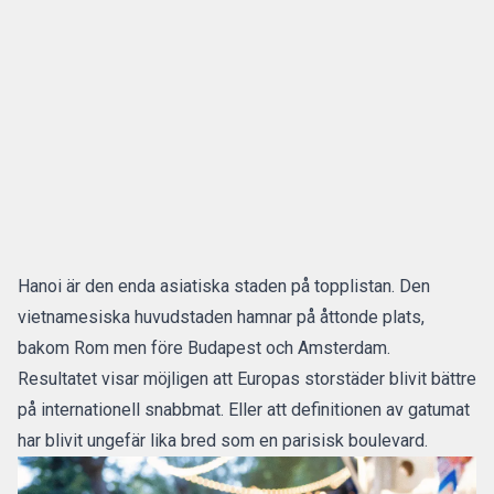
Hanoi är den enda asiatiska staden på topplistan. Den
vietnamesiska huvudstaden hamnar på åttonde plats,
bakom Rom men före Budapest och Amsterdam.
Resultatet visar möjligen att Europas storstäder blivit bättre
på internationell snabbmat. Eller att definitionen av gatumat
har blivit ungefär lika bred som en parisisk boulevard.