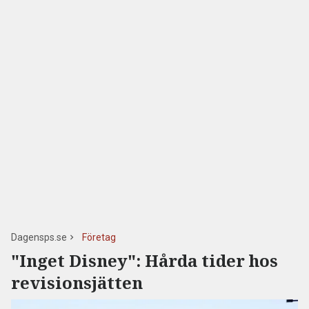
Dagensps.se
Företag
"Inget Disney": Hårda tider hos
revisionsjätten