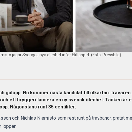
istö jagar Sveriges nya ölenhet inför Elitloppet. (Foto: Pressbild)
ch galopp. Nu kommer nästa kandidat till ölkartan: travaren.
t och ett bryggeri lansera en ny svensk ölenhet. Tanken är 
opp. Någonstans runt 35 centiliter.
sson och Nichlas Niemistö som rest runt på travbanor, pratat me
r loppen.