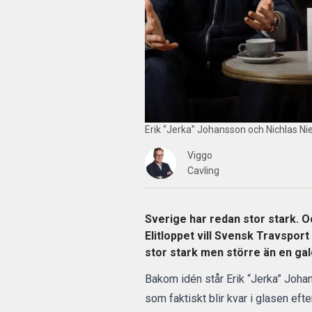
Erik “Jerka” Johansson och Nichlas Niem
Viggo
Cavling
Sverige har redan stor stark. O
Elitloppet vill Svensk Travspor
stor stark men större än en gal
Bakom idén står Erik “Jerka” Johan
som faktiskt blir kvar i glasen efte