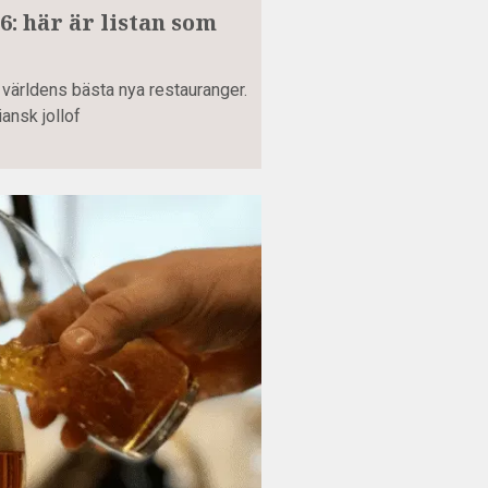
: här är listan som
 världens bästa nya restauranger.
ansk jollof