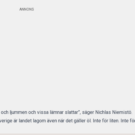
ANNONS
n och ljummen och vissa lämnar slattar”, säger Nichlas Niemistö.
erige är landet lagom även när det gäller öl. Inte för liten. Inte för 