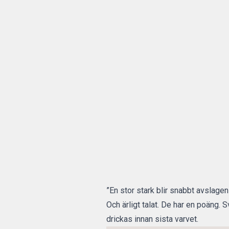
”En stor stark blir snabbt avslage
Och ärligt talat. De har en poäng. Sv
drickas innan sista varvet.