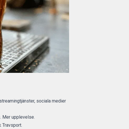
 streamingtjänster, sociala medier
g. Mer upplevelse.
k Travsport.