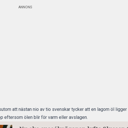
ANNONS
om att nästan nio av tio svenskar tycker att en lagom öl ligger 
p eftersom ölen blir för varm eller avslagen.