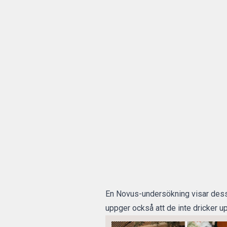
En Novus-undersökning visar dessut
uppger också att de inte dricker up