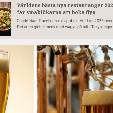
Världens bästa nya restauranger 2026
får smaklökarna att boka flyg
Condé Nast Traveller har släppt sin Hot List 2026 över
Det är en global meny med wagyu på båt i Tokyo, nigeri