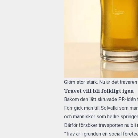
Glöm stor stark. Nu är det travare
Travet vill bli folkligt igen
Bakom den lätt skruvade PR-idén fin
Förr gick man till Solvalla som man
och människor som hellre springer
Därför försöker travsporten nu bli
”Trav är i grunden en social föret