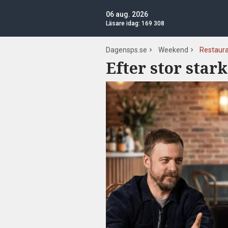
06 aug. 2026
Läsare idag:
169 308
Dagensps.se
Weekend
Restaur
Efter stor stark