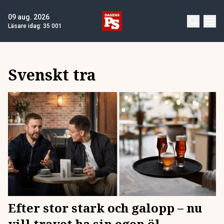
09 aug. 2026
Läsare idag:
35 001
Svenskt tra
Efter stor stark och galopp – nu
vill travet ha sin egen öl