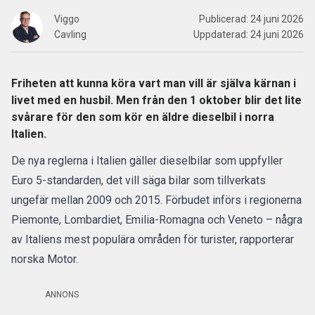
Viggo
Publicerad:
24 juni 2026
Cavling
Uppdaterad:
24 juni 2026
Friheten att kunna köra vart man vill är själva kärnan i
livet med en husbil. Men från den 1 oktober blir det lite
svårare för den som kör en äldre dieselbil i norra
Italien.
De nya reglerna i
Italien
gäller dieselbilar som uppfyller
Euro 5-standarden, det vill säga bilar som tillverkats
ungefär mellan 2009 och 2015. Förbudet införs i regionerna
Piemonte, Lombardiet, Emilia-Romagna och Veneto – några
av Italiens mest populära områden för turister,
rapporterar
norska Motor.
ANNONS