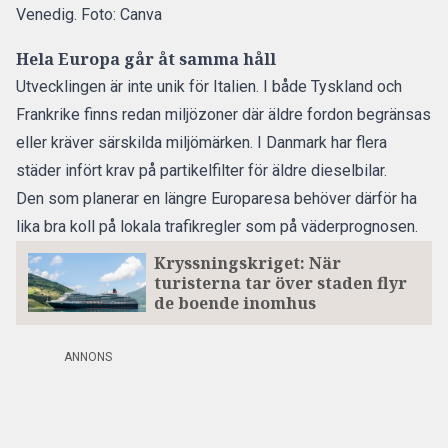
Venedig. Foto: Canva
Hela Europa går åt samma håll
Utvecklingen är inte unik för Italien. I både Tyskland och
Frankrike finns redan miljözoner där äldre fordon begränsas
eller kräver särskilda miljömärken. I Danmark har flera
städer infört krav på partikelfilter för äldre dieselbilar.
Den som planerar en längre Europaresa behöver därför ha
lika bra koll på lokala trafikregler som på väderprognosen.
Kryssningskriget: När
turisterna tar över staden flyr
de boende inomhus
ANNONS