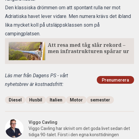
Den klassiska drömmen om att spontant rulla ner mot
Adriatiska havet lever vidare. Men numera krävs det ibland
lika mycket koll på utsläppsklassen som på
campingplatsen.
Att resa med tåg slår rekord –
men infrastrukturen spårar ur
Läs mer från Dagens PS - vårt
Prenumerera
nyhetsbrev är kostnadsfritt:
Diesel
Husbil
Italien
Motor
semester
Viggo Cavling
Viggo Cavling har skrivit om det goda livet sedan det
tidiga 90-talet. Först i den egna konsttidningen