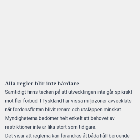
Alla regler blir inte hårdare
Samtidigt finns tecken på att utvecklingen inte går spikrakt
mot fler förbud. I Tyskland har vissa miljözoner avvecklats
när fordonsflottan blivit renare och utsläppen minskat.
Myndigheterna bedömer helt enkelt att behovet av
restriktioner inte är lika stort som tidigare.
Det visar att reglerna kan förändras åt båda håll beroende