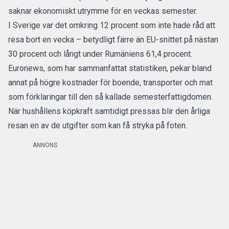
saknar ekonomiskt utrymme för en veckas semester.
I Sverige var det omkring 12 procent som inte hade råd att
resa bort en vecka – betydligt färre än EU-snittet på nästan
30 procent och långt under Rumäniens 61,4 procent.
Euronews
, som har sammanfattat statistiken, pekar bland
annat på högre kostnader för boende, transporter och mat
som förklaringar till den så kallade semesterfattigdomen.
När hushållens köpkraft samtidigt pressas blir den årliga
resan en av de utgifter som kan få stryka på foten.
ANNONS