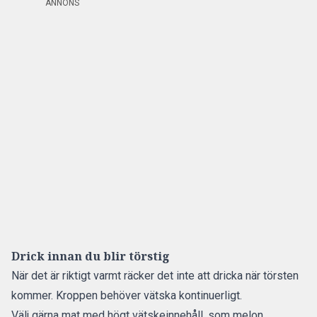
ANNONS
Drick innan du blir törstig
När det är riktigt varmt räcker det inte att dricka när törsten
kommer. Kroppen behöver vätska kontinuerligt.
Välj gärna mat med högt vätskeinnehåll, som melon,