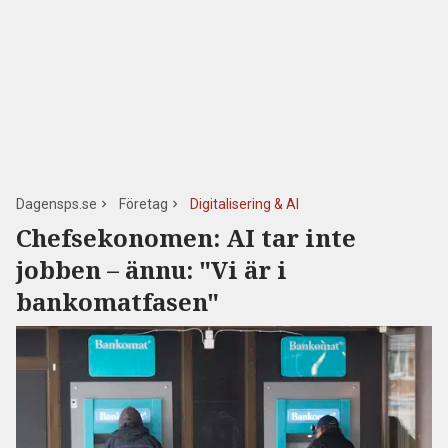
Dagensps.se
Företag
Digitalisering & AI
Chefsekonomen: AI tar inte
jobben – ännu: "Vi är i
bankomatfasen"