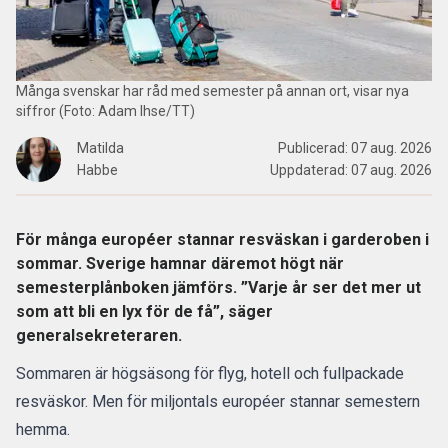
Många svenskar har råd med semester på annan ort, visar nya
siffror (Foto: Adam Ihse/TT)
Matilda
Publicerad:
07 aug. 2026
Habbe
Uppdaterad:
07 aug. 2026
För många européer stannar resväskan i garderoben i
sommar. Sverige hamnar däremot högt när
semesterplånboken jämförs. ”Varje år ser det mer ut
som att bli en lyx för de få”, säger
generalsekreteraren.
Sommaren är högsäsong
för flyg, hotell och fullpackade
resväskor. Men för miljontals européer stannar semestern
hemma.