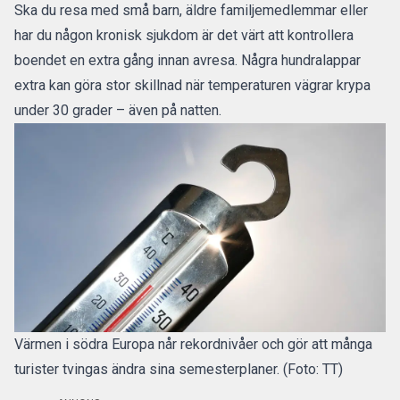
Ska du resa med små barn, äldre familjemedlemmar eller
har du någon kronisk sjukdom är det värt att kontrollera
boendet en extra gång innan avresa. Några hundralappar
extra kan göra stor skillnad när temperaturen vägrar krypa
under 30 grader – även på natten.
Värmen i södra Europa når rekordnivåer och gör att många
turister tvingas ändra sina semesterplaner. (Foto: TT)