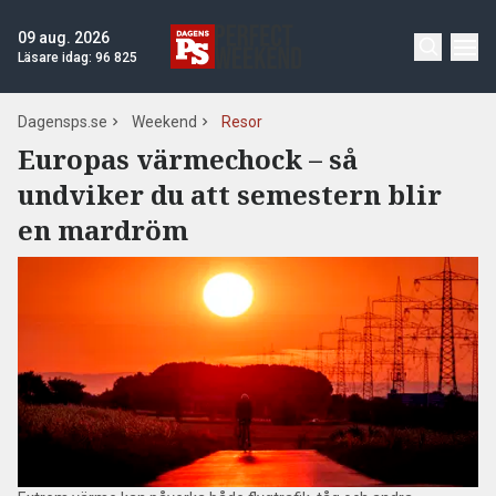
09 aug. 2026
Läsare idag:
96 825
Dagensps.se
Weekend
Resor
Europas värmechock – så
undviker du att semestern blir
en mardröm