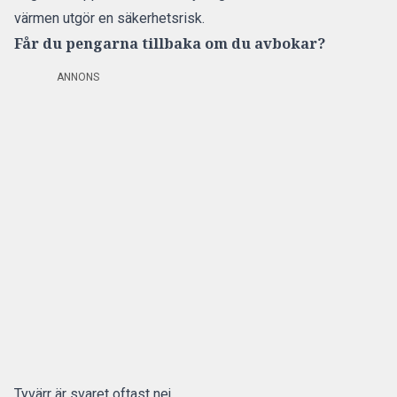
värmen utgör en säkerhetsrisk.
Får du pengarna tillbaka om du avbokar?
ANNONS
Tyvärr är svaret oftast nej.