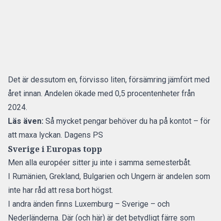
Det är dessutom en, förvisso liten, försämring jämfört med
året innan. Andelen ökade med 0,5 procentenheter från
2024.
Läs även:
Så mycket pengar behöver du ha på kontot – för
att maxa lyckan. Dagens PS
Sverige i Europas topp
Men alla européer sitter ju inte i samma semesterbåt.
I Rumänien, Grekland, Bulgarien och Ungern är andelen som
inte har råd att resa bort högst.
I andra änden finns Luxemburg – Sverige – och
Nederländerna. Där (och här) är det betydligt färre som