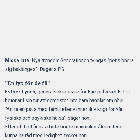
Missa inte:
Nya trenden: Generationen tvingas ”pensionera
sig baklänges”. Dagens PS
”En lyx för de få”
Esther Lynch
, generalsekreterare för Europafacket ETUC,
betonar i sin tur att semester inte bara handlar om nöje.
”Att ta en paus med familj eller vänner är viktigt för vår
fysiska och psykiska hälsa”, säger hon.
Efter ett helt år av arbete borde människor åtminstone
kunna ha råd
med ledighet
, tycker hon.