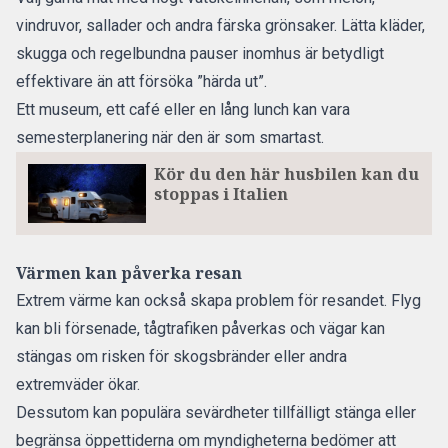
vindruvor, sallader och andra färska grönsaker. Lätta kläder,
skugga och regelbundna pauser inomhus är betydligt
effektivare än att försöka ”härda ut”.
Ett museum, ett café eller en lång lunch kan vara
semesterplanering när den är som smartast.
Kör du den här husbilen kan du
stoppas i Italien
Värmen kan påverka resan
Extrem värme
kan också skapa problem för resandet. Flyg
kan bli försenade, tågtrafiken påverkas och vägar kan
stängas om risken för skogsbränder eller andra
extremväder ökar.
Dessutom kan populära sevärdheter tillfälligt stänga eller
begränsa öppettiderna om myndigheterna bedömer att