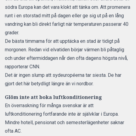
södra Europa kan det vara klokt att tänka om. Att promenera
runt i en storstad mitt på dagen eller ge sig ut på en lång
vandring kan bli direkt farligt när temperaturen passerar 40
grader.
De bästa timmarna för att upptäcka en stad är tidigt på
morgonen. Redan vid elvatiden börjar värmen bli påtaglig
och under eftermiddagen når den ofta dagens högsta nivå,
rapporterar CNN.
Det är ingen slump att sydeuropéerna tar siesta. De har
gjort det här betydligt längre än vi nordbor.
Glöm inte att boka luftkonditionering
En överraskning för många svenskar är att
luftkonditionering fortfarande inte är självklar i Europa.
Mindre hotell, pensionat och semesterlägenheter saknar
ofta AC.