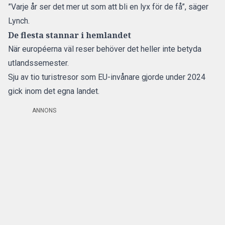
”Varje år ser det mer ut som att bli en lyx för de få”, säger
Lynch.
De flesta stannar i hemlandet
När européerna väl reser behöver det heller inte betyda
utlandssemester.
Sju av tio turistresor som EU-invånare gjorde under 2024
gick inom det egna landet.
ANNONS