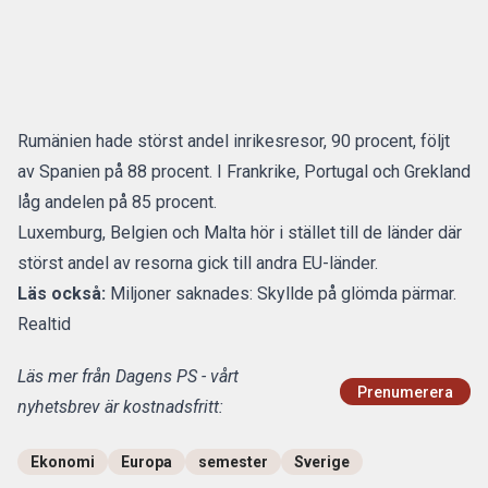
Rumänien hade störst andel inrikesresor, 90 procent, följt
av Spanien på 88 procent. I Frankrike, Portugal och Grekland
låg andelen på 85 procent.
Luxemburg, Belgien och Malta hör i stället till de länder där
störst andel av resorna gick till andra EU-länder.
Läs också:
Miljoner saknades: Skyllde på glömda pärmar.
Realtid
Läs mer från Dagens PS - vårt
Prenumerera
nyhetsbrev är kostnadsfritt:
Ekonomi
Europa
semester
Sverige