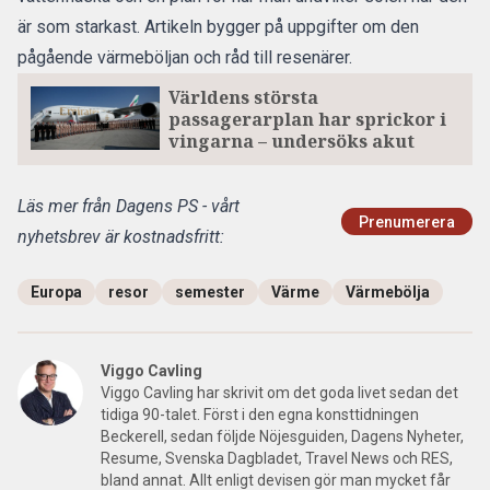
är som starkast. Artikeln bygger på uppgifter om den
pågående värmeböljan och råd till resenärer.
Världens största
passagerarplan har sprickor i
vingarna – undersöks akut
Läs mer från Dagens PS - vårt
Prenumerera
nyhetsbrev är kostnadsfritt:
Europa
resor
semester
Värme
Värmebölja
Viggo Cavling
Viggo Cavling har skrivit om det goda livet sedan det
tidiga 90-talet. Först i den egna konsttidningen
Beckerell, sedan följde Nöjesguiden, Dagens Nyheter,
Resume, Svenska Dagbladet, Travel News och RES,
bland annat. Allt enligt devisen gör man mycket får