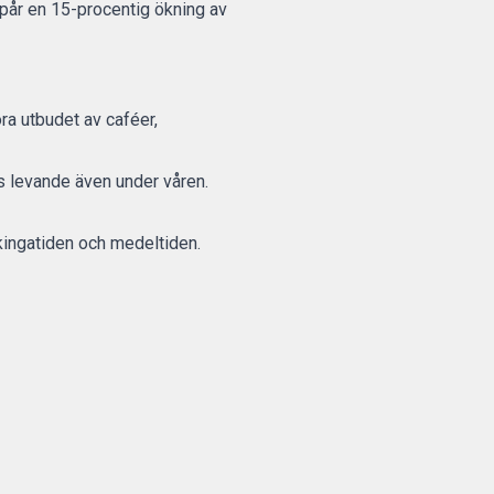
spår en 15-procentig ökning av
ra utbudet av caféer,
s levande även under våren.
kingatiden och medeltiden.