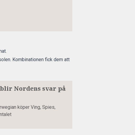
nat.
rsolen. Kombinationen fick dem att
 blir Nordens svar på
Norwegian köper Ving, Spies,
ntalet