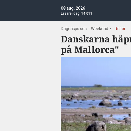
08 aug. 2026
Läsare idag:
14 011
Dagensps.se
Weekend
Resor
Danskarna häpn
på Mallorca"