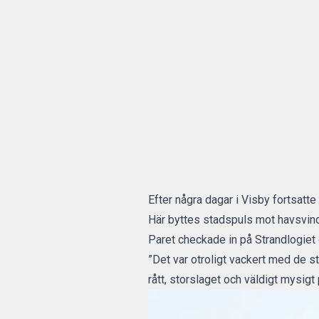
Efter några dagar i Visby fortsatte
Här byttes stadspuls mot havsvinda
Paret checkade in på Strandlogiet
”Det var otroligt vackert med de st
rått, storslaget och väldigt mysig