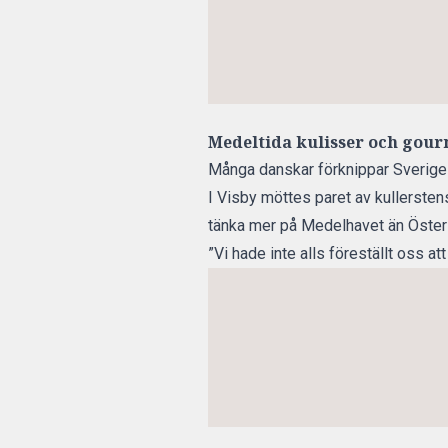
Medeltida kulisser och gou
Många danskar förknippar
Sverige
I Visby möttes paret av kullersten
tänka mer på Medelhavet än Öster
”Vi hade inte alls föreställt oss at