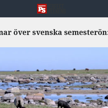
ar över svenska semesterön: