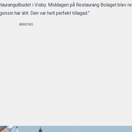
staurangutbudet i Visby. Middagen på Restaurang Bolaget blev re
nsin har ätit. Den var helt perfekt tillagad.”
ANNONS