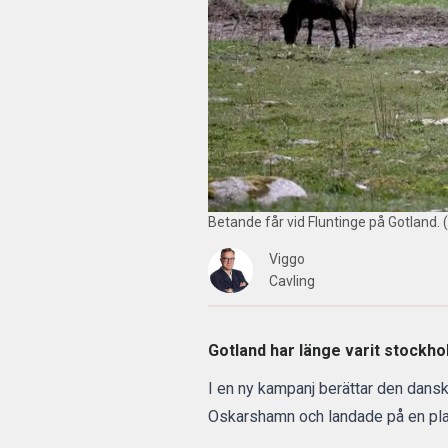
Betande får vid Fluntinge på Gotland. 
Viggo
Cavling
Gotland har länge varit stockho
I en ny kampanj berättar den dansk
Oskarshamn och landade på en plat