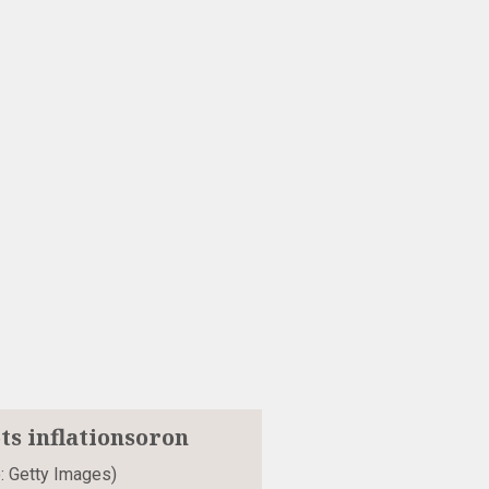
ts inflationsoron
to: Getty Images)