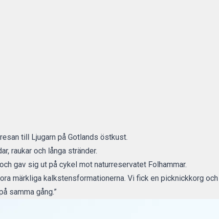
 resan till Ljugarn på Gotlands östkust.
r, raukar och långa stränder.
 och gav sig ut på cykel mot naturreservatet Folhammar.
ora märkliga kalkstensformationerna. Vi fick en picknickkorg och 
t på samma gång.”