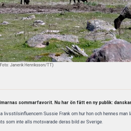
(Foto: Janerik Henriksson/TT)
lmarnas sommarfavorit. Nu har ön fått en ny publik: danska
a livsstilsinfluencern Sussie Frank om hur hon och hennes man lä
s som inte alls motsvarade deras bild av Sverige.