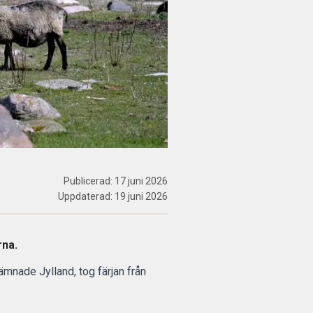
Publicerad:
17 juni 2026
Uppdaterad:
19 juni 2026
rna.
mnade Jylland, tog färjan från