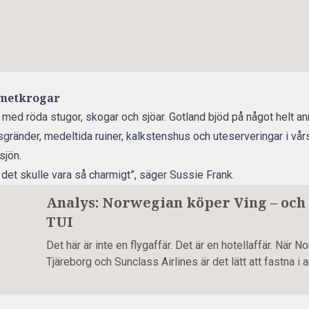
rmetkrogar
med röda stugor, skogar och sjöar. Gotland bjöd på något helt an
sgränder, medeltida ruiner, kalkstenshus och uteserveringar i vå
sjön.
t det skulle vara så charmigt”, säger Sussie Frank.
Analys: Norwegian köper Ving – och
TUI
Det här är inte en flygaffär. Det är en hotellaffär. När 
Tjäreborg och Sunclass Airlines är det lätt att fastna i a