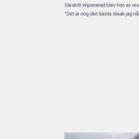
Särskilt imponerad blev hon av re
”Det är nog den bästa steak jag någo