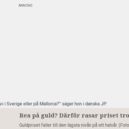
ANNONS
 vi i Sverige eller på Mallorca?”
säger hon i danska JP.
Rea på guld? Därför rasar priset tro
Guldpriset faller till den lägsta nivån på ett halvår. (Fo