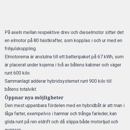
På axeln mellan respektive drev och dieselmotor sitter det
en elmotor på 80 hästkrafter, som kopplas i och ur med en
frihjulskoppling.
Elmotorerna är anslutna till ett batteripaket på 67 kWh, som
är placerat under kojerna i två av båtens kabiner och väger
runt 600 kilo.
Sammanlagt adderar hybridsystemet runt 900 kilo till
båtens totalvikt.
Öppnar nya möjligheter
Den mest uppenbara fördelen med en hybridbåt är att man i
låga farter, exempelvis i hamnar och trånga farleder, kan
glida runt på ren eldrift och då slippa både motorljud och
avgaser.