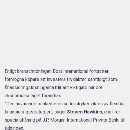
Enligt branschtidningen Boat International fortsätter
förmögna köpare att investera i lyxjakter, samtidigt som
finansieringslösningarna blir allt viktigare när det
ekonomiska läget förändras.
”Den nuvarande osäkerheten understryker vikten av flexibla
finansieringsstrategier”, säger
Steven Hawkins
, chef för
specialutlåning på J.P. Morgan International Private Bank,
till
tidningen
.