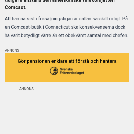
tidigare anställd den amerikanska telekomjätten
Comcast.
Att hamna sist i försäljningsligan är sällan särskilt roligt. På
en Comcast-butik i Connecticut ska konsekvenserna dock
ha varit betydligt värre än ett obekvämt samtal med chefen.
ANNONS
Gör pensionen enklare att förstå och hantera
ANNONS