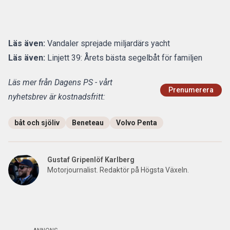
Läs även:
Vandaler sprejade miljardärs yacht
Läs även:
Linjett 39: Årets bästa segelbåt för familjen
Läs mer från Dagens PS - vårt
Prenumerera
nyhetsbrev är kostnadsfritt:
båt och sjöliv
Beneteau
Volvo Penta
Gustaf Gripenlöf Karlberg
Motorjournalist. Redaktör på Högsta Växeln.