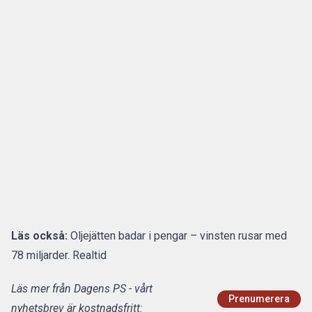
Läs också:
Oljejätten badar i pengar – vinsten rusar med
78 miljarder. Realtid
Läs mer från Dagens PS - vårt
Prenumerera
nyhetsbrev är kostnadsfritt: