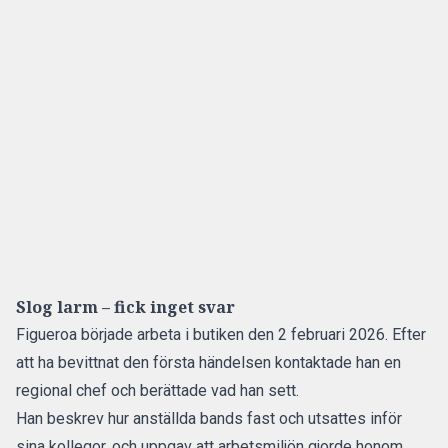
Slog larm – fick inget svar
Figueroa började arbeta i butiken den 2 februari 2026. Efter
att ha bevittnat den första händelsen kontaktade han en
regional chef och berättade vad han sett.
Han beskrev hur anställda bands fast och utsattes inför
sina kollegor, och uppgav att arbetsmiljön gjorde honom