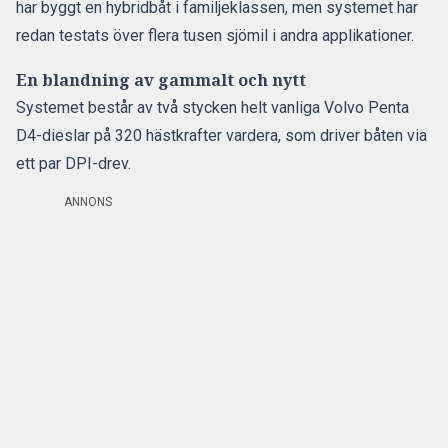
har byggt en hybridbåt i familjeklassen, men systemet har
redan testats över flera tusen sjömil i andra applikationer.
En blandning av gammalt och nytt
Systemet består av två stycken helt vanliga Volvo Penta
D4-dieslar på 320 hästkrafter vardera, som driver båten via
ett par DPI-drev.
ANNONS