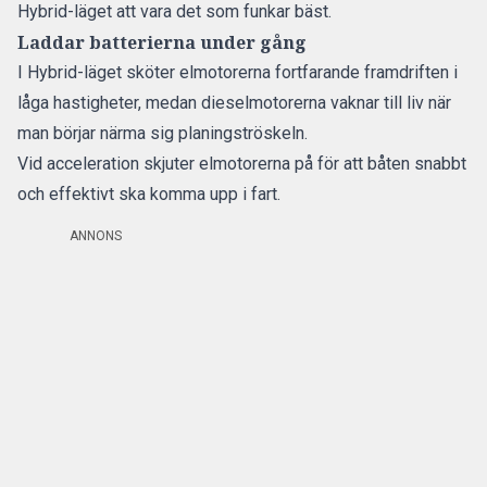
Hybrid-läget att vara det som funkar bäst.
Laddar batterierna under gång
I Hybrid-läget sköter elmotorerna fortfarande framdriften i
låga hastigheter, medan dieselmotorerna vaknar till liv när
man börjar närma sig planingströskeln.
Vid acceleration skjuter elmotorerna på för att båten snabbt
och effektivt ska komma upp i fart.
ANNONS