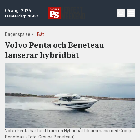
06 aug. 2026
Läsare idag:
70 484
Dagensps.se
Båt
Volvo Penta och Beneteau
lanserar hybridbåt
Volvo Penta har tagit fram en Hybridbåt tillsammans med Groupe
Beneteau. (Foto: Groupe Beneteau)