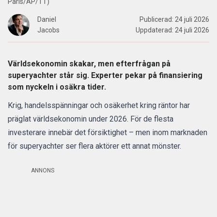
Paris/AP/TT)
Daniel
Publicerad:
24 juli 2026
Jacobs
Uppdaterad:
24 juli 2026
Världsekonomin skakar, men efterfrågan på
superyachter står sig. Experter pekar på finansiering
som nyckeln i osäkra tider.
Krig, handelsspänningar och osäkerhet kring räntor har
präglat världsekonomin under 2026. För de flesta
investerare innebär det försiktighet – men inom marknaden
för superyachter ser flera aktörer ett annat mönster.
ANNONS