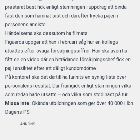
presterat bäst fick enligt stämningen i uppdrag att binda
fast den som hamnat sist och därefter trycka pajen i
personens ansikte.
Händelserna ska dessutom ha filmats.
Figueroa uppger att han i februari såg hur en kollega
utsattes efter svaga försäljningssiffror. Han ska även ha
fått se en video där en biträdande försäljningschef fick en
paj i ansiktet efter ett dåligt kundomdöme.
På kontoret ska det därtill ha funnits en synlig lista över
personalens resultat. Där framgick enligt stämningen vilka
som redan hade utsatts – och vilka som stod näst på tur.
Missa inte:
Okända utbildningen som ger över 40 000 i lön.
Dagens PS
ANNONS