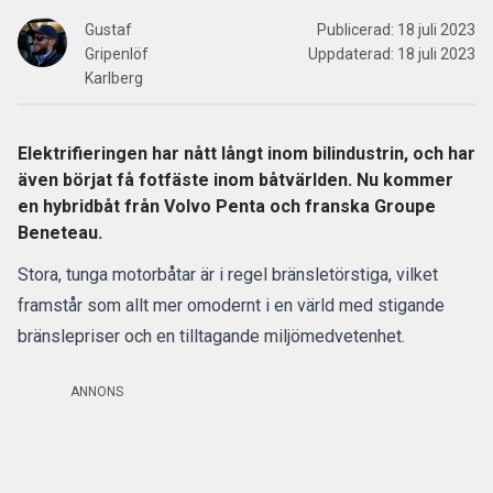
Gustaf
Publicerad:
18 juli 2023
Gripenlöf
Uppdaterad:
18 juli 2023
Karlberg
Elektrifieringen har nått långt inom bilindustrin, och har
även börjat få fotfäste inom båtvärlden. Nu kommer
en hybridbåt från Volvo Penta och franska Groupe
Beneteau.
Stora, tunga motorbåtar är i regel bränsletörstiga, vilket
framstår som allt mer omodernt i en värld med stigande
bränslepriser och en tilltagande miljömedvetenhet.
ANNONS