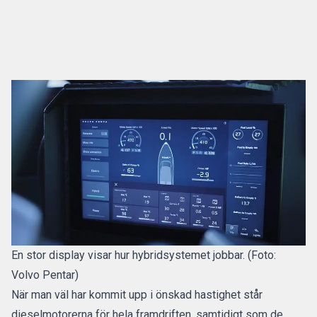
En stor display visar hur hybridsystemet jobbar. (Foto:
Volvo Pentar)
När man väl har kommit upp i önskad hastighet står
dieselmotorerna för hela framdriften, samtidigt som de