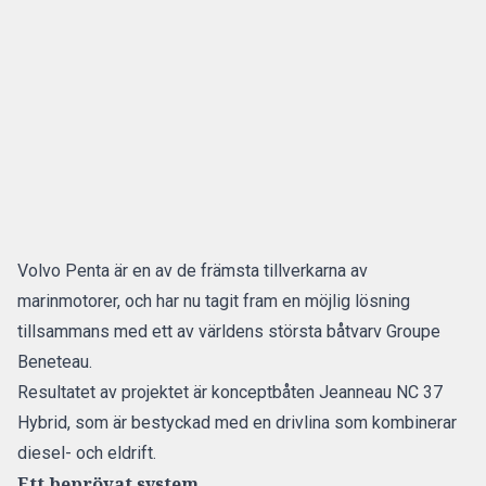
Volvo Penta är en av de främsta tillverkarna av
marinmotorer, och har nu tagit fram en möjlig lösning
tillsammans med ett av världens största båtvarv Groupe
Beneteau.
Resultatet av projektet är konceptbåten Jeanneau NC 37
Hybrid, som är bestyckad med en drivlina som kombinerar
diesel- och eldrift.
Ett beprövat system