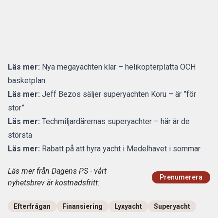
Läs mer:
Nya megayachten klar – helikopterplatta OCH
basketplan
Läs mer:
Jeff Bezos säljer superyachten Koru – är ”för
stor”
Läs mer:
Techmiljardärernas superyachter – här är de
största
Läs mer:
Rabatt på att hyra yacht i Medelhavet i sommar
Läs mer från Dagens PS - vårt
Prenumerera
nyhetsbrev är kostnadsfritt:
Efterfrågan
Finansiering
Lyxyacht
Superyacht