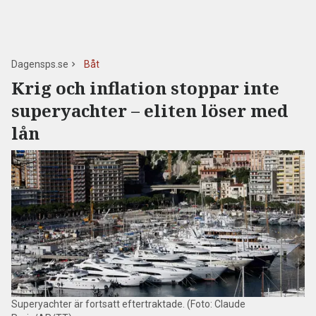
Dagensps.se
Båt
Krig och inflation stoppar inte
superyachter – eliten löser med
lån
Superyachter är fortsatt eftertraktade. (Foto: Claude