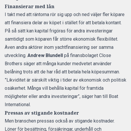
Finansierar med lån
I takt med att räntorna rör sig upp och ned väljer fler köpare
att finansiera delar av köpet i stället för att betala kontant.
På så sätt kan kapital frigöras för andra investeringar
samtidigt som köparen får större ekonomisk flexibilitet.
Även andra aktörer inom yachtfinansiering ser samma
utveckling.
Andrew Blundell
på finansbolaget Close
Brothers säger att många kunder medvetet använder
belåning trots att de har råd att betala hela köpesumman.
”Likviditet är särskilt viktig i tider av ekonomisk och politisk
osäkerhet. Många vill behålla kapital för framtida
möjligheter eller andra investeringar”, säger han till Boat
International.
Pressas av stigande kostnader
Men branschen pressas också av stigande kostnader.
Löner för besättning, försäkringar, underhåll och