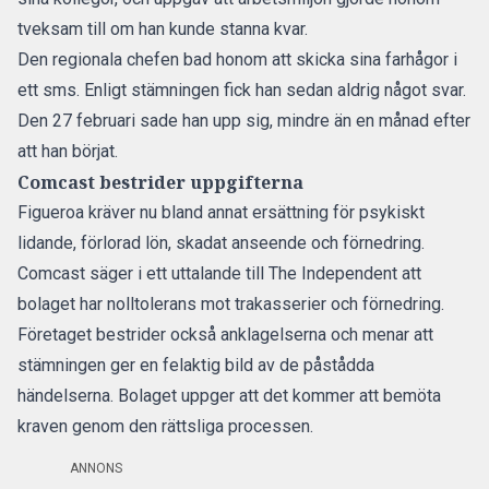
tveksam till om han kunde stanna kvar.
Den regionala chefen bad honom att skicka sina farhågor i
ett sms. Enligt stämningen fick han sedan aldrig något svar.
Den 27 februari sade han upp sig, mindre än en månad efter
att han börjat.
Comcast bestrider uppgifterna
Figueroa kräver nu bland annat ersättning för psykiskt
lidande, förlorad lön, skadat anseende och förnedring.
Comcast säger i ett uttalande till The Independent att
bolaget har nolltolerans mot trakasserier och förnedring.
Företaget bestrider också anklagelserna och menar att
stämningen ger en felaktig bild av de påstådda
händelserna. Bolaget uppger att det kommer att bemöta
kraven genom den rättsliga processen.
ANNONS