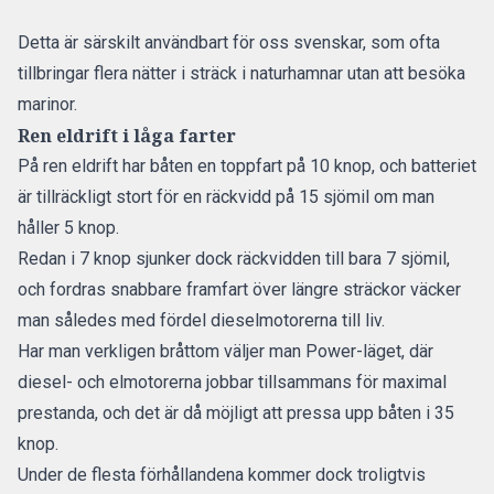
Detta är särskilt användbart för oss svenskar, som ofta
tillbringar flera nätter i sträck i naturhamnar utan att besöka
marinor.
Ren eldrift i låga farter
På ren eldrift har båten en toppfart på 10 knop, och batteriet
är tillräckligt stort för en räckvidd på 15 sjömil om man
håller 5 knop.
Redan i 7 knop sjunker dock räckvidden till bara 7 sjömil,
och fordras snabbare framfart över längre sträckor väcker
man således med fördel dieselmotorerna till liv.
Har man verkligen bråttom väljer man Power-läget, där
diesel- och elmotorerna jobbar tillsammans för maximal
prestanda, och det är då möjligt att pressa upp båten i 35
knop.
Under de flesta förhållandena kommer dock troligtvis