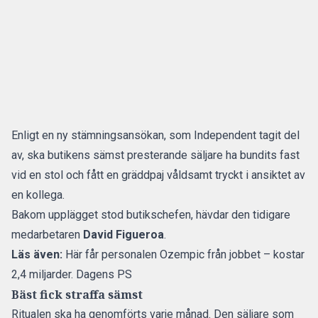
Enligt en ny stämningsansökan, som
Independent
tagit del
av, ska butikens sämst presterande säljare ha bundits fast
vid en stol och fått en gräddpaj våldsamt tryckt i ansiktet av
en kollega.
Bakom upplägget stod butikschefen, hävdar den tidigare
medarbetaren
David Figueroa
.
Läs även:
Här får personalen Ozempic från jobbet – kostar
2,4 miljarder. Dagens PS
Bäst fick straffa sämst
Ritualen ska ha genomförts varje månad. Den säljare som