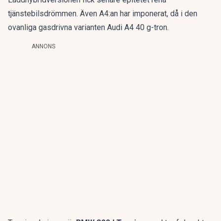
tjänstebilsdrömmen
. Även A4:an har imponerat, då i den
ovanliga gasdrivna varianten
Audi A4 40 g-tron
.
ANNONS