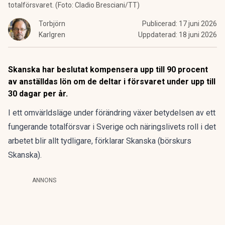
totalförsvaret. (Foto: Cladio Bresciani/TT)
Torbjörn
Publicerad:
17 juni 2026
Karlgren
Uppdaterad:
18 juni 2026
Skanska har beslutat kompensera upp till 90 procent
av anställdas lön om de deltar i försvaret under upp till
30 dagar per år.
I ett omvärldsläge under förändring växer betydelsen av ett
fungerande totalförsvar i Sverige och näringslivets roll i det
arbetet blir allt tydligare, förklarar Skanska (
börskurs
Skanska
).
ANNONS