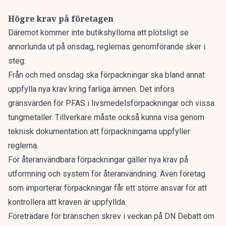
Högre krav på företagen
Däremot kommer inte butikshyllorna att plötsligt se
annorlunda ut på onsdag, reglernas genomförande sker i
steg:
Från och med onsdag ska förpackningar ska bland annat
uppfylla nya krav kring farliga ämnen. Det införs
gränsvärden för PFAS i livsmedelsförpackningar och vissa
tungmetaller. Tillverkare måste också kunna visa genom
teknisk dokumentation att förpackningarna uppfyller
reglerna.
För återanvändbara förpackningar gäller nya krav på
utformning och system för återanvändning. Även företag
som importerar förpackningar får ett större ansvar för att
kontrollera att kraven är uppfyllda.
Företrädare för branschen skrev i
veckan på DN Debatt
om