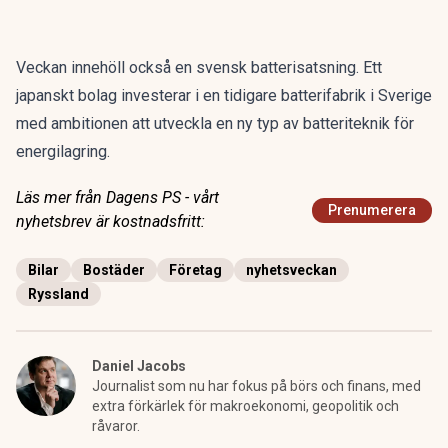
Veckan innehöll också en svensk batterisatsning. Ett
japanskt bolag
investerar
i en tidigare batterifabrik i Sverige
med ambitionen att utveckla en ny typ av batteriteknik för
energilagring.
Läs mer från Dagens PS - vårt
Prenumerera
nyhetsbrev är kostnadsfritt:
Bilar
Bostäder
Företag
nyhetsveckan
Ryssland
Daniel Jacobs
Journalist som nu har fokus på börs och finans, med
extra förkärlek för makroekonomi, geopolitik och
råvaror.