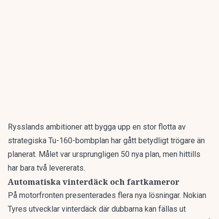
Rysslands ambitioner att bygga upp en stor flotta av
strategiska Tu-160-bombplan har gått
betydligt trögare
än
planerat. Målet var ursprungligen 50 nya plan, men hittills
har bara två levererats.
Automatiska vinterdäck och fartkameror
På motorfronten presenterades flera nya lösningar.
Nokian
Tyres utvecklar
vinterdäck där dubbarna kan fällas ut