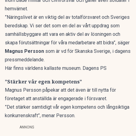
inom både militär och civilförsvar och gäller även soldater i
hemvärnet.
”Näringslivet är en viktig del av totalförsvaret och Sveriges
beredskap. Vi ser det som en del av vårt uppdrag som
samhällsbyggare att vara en aktiv del av lösningen och
skapa förutsättningar för våra medarbetare att bidra”, säger
Magnus Persson
som är vd för Skanska Sverige, i dagens
pressmeddelande
.
Här finns världens kallaste museum. Dagens PS
”Stärker vår egen kompetens”
Magnus Persson påpekar att det även är till nytta för
företaget att anställda är engagerade i försvaret.
”Det stärker samtidigt vår egen kompetens och långsiktiga
konkurrenskraft”, menar Persson.
ANNONS