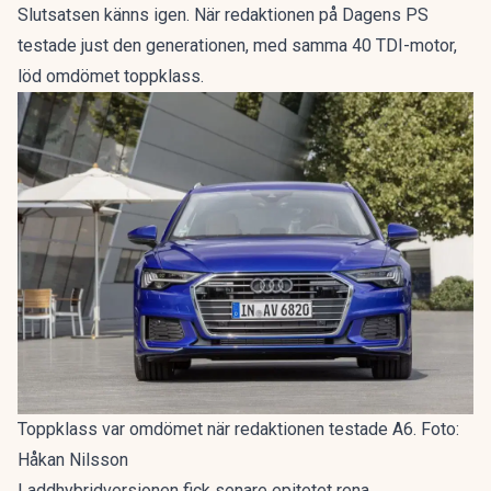
Slutsatsen känns igen. När redaktionen på Dagens PS
testade just den generationen, med samma 40 TDI-motor,
löd omdömet
toppklass
.
Toppklass var omdömet när redaktionen testade A6. Foto:
Håkan Nilsson
Laddhybridversionen fick senare epitetet
rena