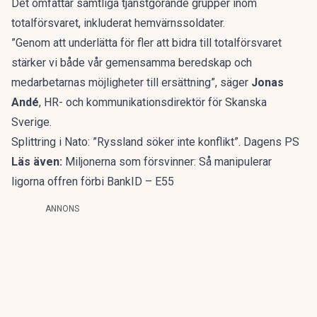
Det omfattar samtliga tjänstgörande grupper inom
totalförsvaret, inkluderat hemvärnssoldater.
”Genom att underlätta för fler att bidra till totalförsvaret
stärker vi både vår gemensamma beredskap och
medarbetarnas möjligheter till ersättning”, säger
Jonas
Andé
, HR- och kommunikationsdirektör för Skanska
Sverige.
Splittring i Nato: ”Ryssland söker inte konflikt”. Dagens PS
Läs även:
Miljonerna som försvinner: Så manipulerar
ligorna offren förbi BankID – E55
ANNONS