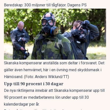
Beredskap: 300 miljoner till tågfärjor. Dagens PS
Skanska kompenserar anställda som deltar i försvaret. Det
gäller även hemvärnet, här i en övning med skyddsmask i
Härnösand. (Foto: Anders Wiklund/TT)
Upp till 90 procent i 30 dagar
De nya riktlinjerna innebär att Skanska kompenserar upp till
90 procent av medarbetarens lön under upp till 30
kalenderdagar per år.