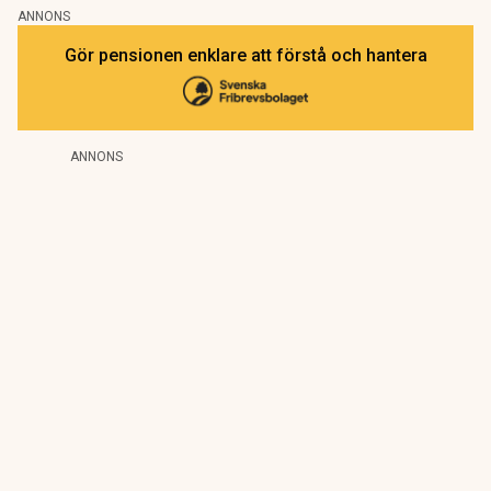
ANNONS
Gör pensionen enklare att förstå och hantera
ANNONS