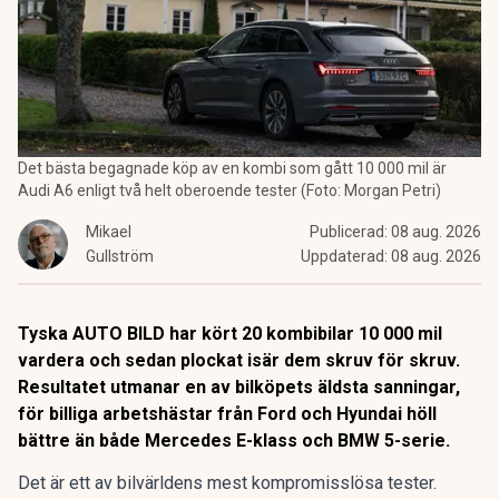
Det bästa begagnade köp av en kombi som gått 10 000 mil är
Audi A6 enligt två helt oberoende tester (Foto: Morgan Petri)
Mikael
Publicerad:
08 aug. 2026
Gullström
Uppdaterad:
08 aug. 2026
Tyska AUTO BILD har kört 20 kombibilar 10 000 mil
vardera och sedan plockat isär dem skruv för skruv.
Resultatet utmanar en av bilköpets äldsta sanningar,
för billiga arbetshästar från Ford och Hyundai höll
bättre än både Mercedes E-klass och BMW 5-serie.
Det är ett av bilvärldens mest kompromisslösa tester.