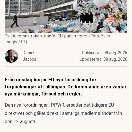
Plastdemonstration utanför EU-parlamentet. (Foto: Yves
Logghe/TT)
Daniel
Publicerad:
08 aug. 2026
Jacobs
Uppdaterad:
08 aug. 2026
Från onsdag börjar EU nya förordning för
förpackningar att tillämpas. De kommande åren väntar
nya märkningar, förbud och regler.
Den nya förordningen,
PPWR
, ersätter det tidigare EU-
direktivet och gäller direkt i samtliga medlemsländer från
den 12 augusti.