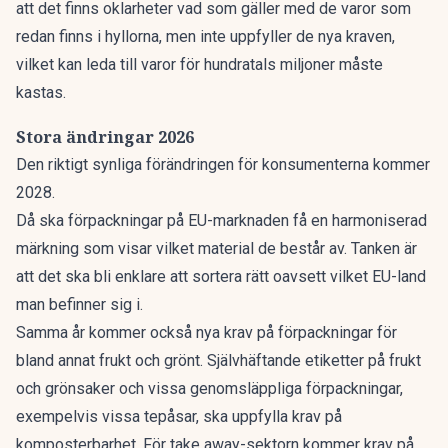
att det finns oklarheter vad som gäller med de varor som
redan finns i hyllorna, men inte uppfyller de nya kraven,
vilket kan leda till varor för hundratals miljoner måste
kastas.
Stora ändringar 2026
Den riktigt synliga förändringen för konsumenterna kommer
2028.
Då ska förpackningar på EU-marknaden få en harmoniserad
märkning som visar vilket material de består av. Tanken är
att det ska bli enklare att sortera rätt oavsett vilket EU-land
man befinner sig i.
Samma år kommer också nya krav på förpackningar för
bland annat frukt och grönt. Självhäftande etiketter på frukt
och grönsaker och vissa genomsläppliga förpackningar,
exempelvis vissa tepåsar, ska uppfylla krav på
komposterbarhet. För take away-sektorn kommer krav på