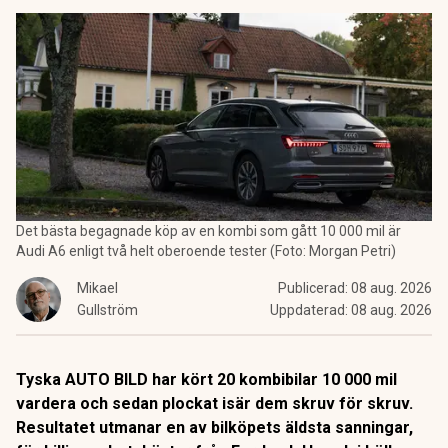
Det bästa begagnade köp av en kombi som gått 10 000 mil är
Audi A6 enligt två helt oberoende tester (Foto: Morgan Petri)
Mikael
Publicerad:
08 aug. 2026
Gullström
Uppdaterad:
08 aug. 2026
Tyska AUTO BILD har kört 20 kombibilar 10 000 mil
vardera och sedan plockat isär dem skruv för skruv.
Resultatet utmanar en av bilköpets äldsta sanningar,