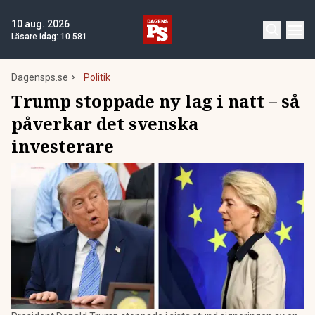
10 aug. 2026
Läsare idag:
10 581
Dagensps.se
Politik
Trump stoppade ny lag i natt – så
påverkar det svenska
investerare