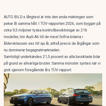
AUTO BILD:s långtest är inte den enda mätningen som
pekar åt samma håll. I
TÜV-rapporten 2026
, som bygger på
cirka 9,5 miljoner tyska kontrollbesiktningar av 216
modeller, hör Audi A6 till de mest felfria bilarna i
åldersklassen sex till sju år, alltså precis de årgångar som
nu dominerar begagnatmarknaden.
Samtidigt underkändes 21,5 procent av alla besiktade bilar
på grund av allvarliga brister. Samma mönster syntes när vi
gick igenom
föregående års TÜV-rapport
.