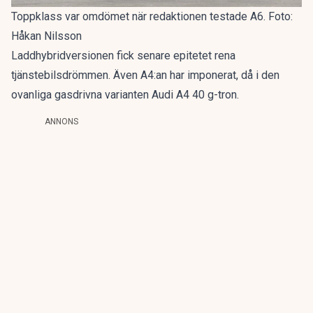
Toppklass var omdömet när redaktionen testade A6. Foto:
Håkan Nilsson
Laddhybridversionen fick senare epitetet
rena
tjänstebilsdrömmen
. Även A4:an har imponerat, då i den
ovanliga gasdrivna varianten
Audi A4 40 g-tron
.
ANNONS