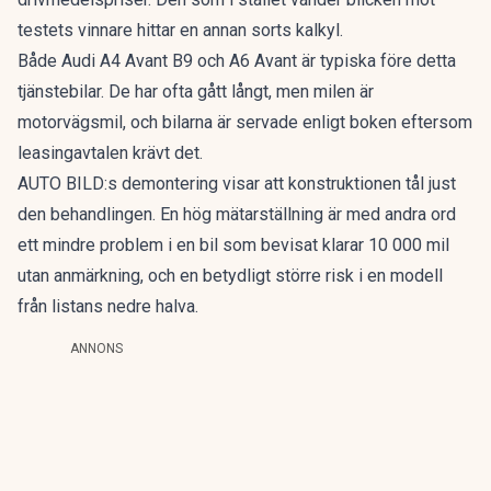
testets vinnare hittar en annan sorts kalkyl.
Både Audi A4 Avant B9 och A6 Avant är typiska före detta
tjänstebilar. De har ofta gått långt, men milen är
motorvägsmil, och bilarna är servade enligt boken eftersom
leasingavtalen krävt det.
AUTO BILD:s demontering visar att konstruktionen tål just
den behandlingen. En hög mätarställning är med andra ord
ett mindre problem i en bil som bevisat klarar 10 000 mil
utan anmärkning, och en betydligt större risk i en modell
från listans nedre halva.
ANNONS