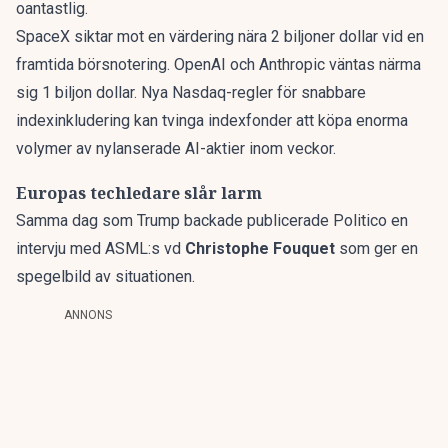
oantastlig.
SpaceX siktar mot en värdering nära 2 biljoner dollar vid en
framtida börsnotering. OpenAI och Anthropic väntas närma
sig 1 biljon dollar.
Nya Nasdaq-regler för snabbare
indexinkludering
kan tvinga indexfonder att köpa enorma
volymer av nylanserade AI-aktier inom veckor.
Europas techledare slår larm
Samma dag som Trump backade publicerade Politico en
intervju med ASML:s vd
Christophe Fouquet
som ger en
spegelbild av situationen.
ANNONS