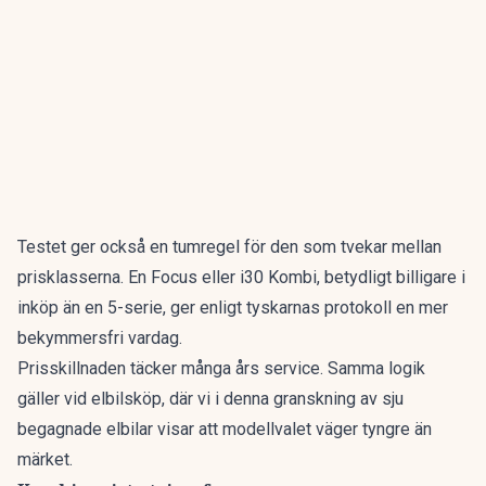
Testet ger också en tumregel för den som tvekar mellan
prisklasserna. En Focus eller i30 Kombi, betydligt billigare i
inköp än en 5-serie, ger enligt tyskarnas protokoll en mer
bekymmersfri vardag.
Prisskillnaden täcker många års service. Samma logik
gäller vid elbilsköp, där vi i denna granskning av
sju
begagnade elbilar
visar att modellvalet väger tyngre än
märket.