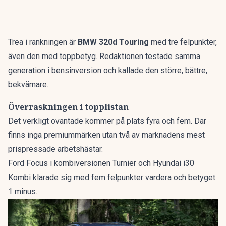
Trea i rankningen är
BMW 320d Touring
med tre felpunkter,
även den med toppbetyg. Redaktionen testade samma
generation i bensinversion och kallade den
större, bättre,
bekvämare
.
Överraskningen i topplistan
Det verkligt oväntade kommer på plats fyra och fem. Där
finns inga premiummärken utan två av marknadens mest
prispressade arbetshästar.
Ford Focus i kombiversionen Turnier och Hyundai i30
Kombi klarade sig med fem felpunkter vardera och betyget
1 minus.