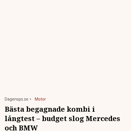
Dagensps.se
Motor
Bästa begagnade kombi i
långtest – budget slog Mercedes
och BMW