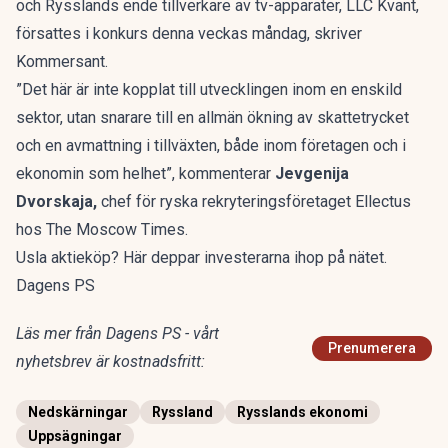
och Rysslands ende tillverkare av tv-apparater, LLC Kvant,
försattes i konkurs denna veckas måndag, skriver
Kommersant.
”Det här är inte kopplat till utvecklingen inom en enskild
sektor, utan snarare till en allmän ökning av skattetrycket
och en avmattning i tillväxten, både inom företagen och i
ekonomin som helhet”, kommenterar
Jevgenija
Dvorskaja,
chef för ryska rekryteringsföretaget Ellectus
hos The Moscow Times.
Usla aktieköp? Här deppar investerarna ihop på nätet.
Dagens PS
Läs mer från Dagens PS - vårt
Prenumerera
nyhetsbrev är kostnadsfritt:
Nedskärningar
Ryssland
Rysslands ekonomi
Uppsägningar