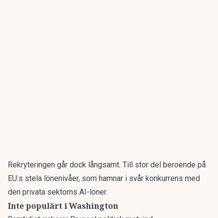
Rekryteringen går dock långsamt. Till stor del beroende på
EU:s stela lönenivåer, som hamnar i svår konkurrens med
den privata sektorns AI-löner.
Inte populärt i Washington