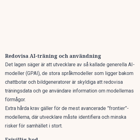
Redovisa AI-träning och användning
Det lagen säger är att utvecklare av så kallade generella AI-
modeller (GPAI), de stora språkmodeller som ligger bakom
chattbotar och bildgeneratorer är skyldiga att
redovisa
träningsdata och ge användare information om modellernas
förmågor.
Extra hårda krav gäller för de mest avancerade ”frontier”-
modellerna, där utvecklare måste identifiera och minska
risker för samhället i stort.
Frivillig kod