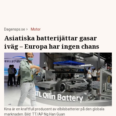
Dagensps.se
Motor
Asiatiska batterijättar gasar
iväg – Europa har ingen chans
Kina är en kraftfull producent av elbilsbatterier på den globala
marknaden. Bild: TT/AP Ng Han Guan