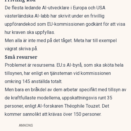
De flesta ledande AI-utvecklare i Europa och USA
västerländska AI-labb har skrivit under en frivillig
uppförandekod som EU-kommissionen godkänt för att visa
hur kraven ska uppfyllas.
Men alla är inte med på det tåget. Meta har till exempel
vägrat skriva på.
Små resurser
Problemet är resurserna. EU:s AI-byrå, som ska sköta hela
tillsynen,
har enligt en tjänsteman vid kommissionen
omkring 145 anställda totalt.
Men bara en bråkdel av dem arbetar specifikt med tillsyn av
de kraftfullaste modellerna, uppskattningsvis runt 35
personer, enligt AI-forskaren Théophile Touzet. Det
kommer sannolikt att krävas över 150 personer.
ANNONS