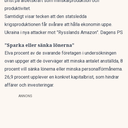
brist på arbetskraft som minskarproduktion och
produktivitet.
Samtidigt visar tecken att den statsledda
krigsproduktionen får svårare att hålla ekonomin uppe.
Ukraina i nya attacker mot ”Rysslands Amazon”. Dagens PS
”Sparka eller sänka lönerna”
Elva procent av de svarande företagen i undersökningen
ovan uppger att de överväger att minska antalet anställda, 8
procent vill sänka lönerna eller minska personalförmånerna.
26,9 procent upplever en konkret kapitalbrist, som hindrar
affärer och investeringar.
ANNONS