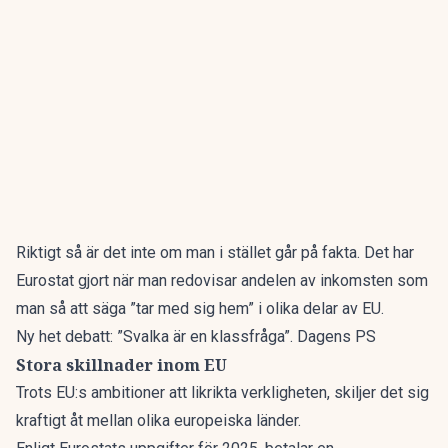
Riktigt så är det inte om man i stället går på fakta. Det har
Eurostat gjort när man redovisar andelen av inkomsten som
man så att säga ”tar med sig hem” i olika delar av EU.
Ny het debatt: ”Svalka är en klassfråga”. Dagens PS
Stora skillnader inom EU
Trots EU:s ambitioner att likrikta verkligheten, skiljer det sig
kraftigt åt mellan olika europeiska länder.