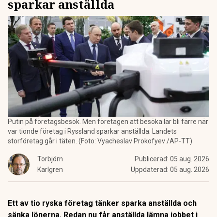
sparkar anställda
Putin på företagsbesök. Men företagen att besöka lär bli färre när
var tionde företag i Ryssland sparkar anställda. Landets
storföretag går i täten. (Foto: Vyacheslav Prokofyev /AP-TT)
Torbjörn
Publicerad:
05 aug. 2026
Karlgren
Uppdaterad:
05 aug. 2026
Ett av tio ryska företag tänker sparka anställda och
sänka lönerna. Redan nu får anställda lämna jobbet i