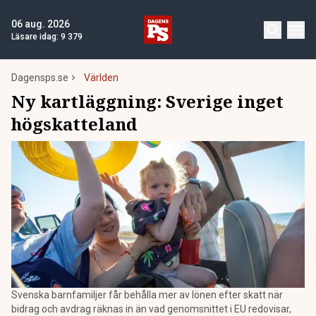
06 aug. 2026
Läsare idag:
9 379
Dagensps.se
Världen
Ny kartläggning: Sverige inget
högskatteland
Svenska barnfamiljer får behålla mer av lönen efter skatt när
bidrag och avdrag räknas in än vad genomsnittet i EU redovisar,