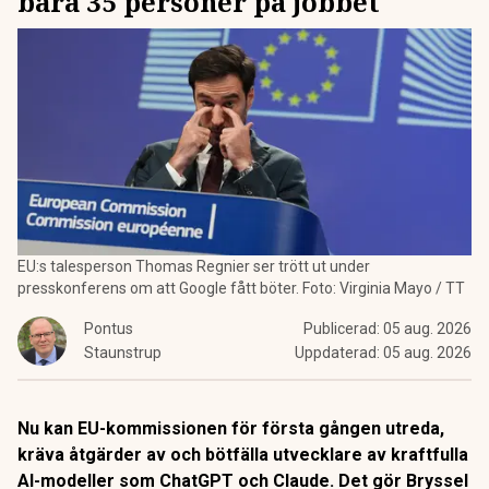
bara 35 personer på jobbet
EU:s talesperson Thomas Regnier ser trött ut under
presskonferens om att Google fått böter. Foto: Virginia Mayo / TT
Pontus
Publicerad:
05 aug. 2026
Staunstrup
Uppdaterad:
05 aug. 2026
Nu kan EU-kommissionen för första gången utreda,
kräva åtgärder av och bötfälla utvecklare av kraftfulla
AI-modeller som ChatGPT och Claude. Det gör Bryssel