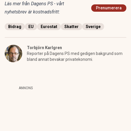
Läs mer från Dagens PS - vårt
Prenumerera
nyhetsbrev är kostnadsfritt:
Bidrag
EU
Eurostat
Skatter
Sverige
Torbjörn Karlgren
Reporter på Dagens PS med gedigen bakgrund som
bland annat bevakar privatekonomi.
ANNONS