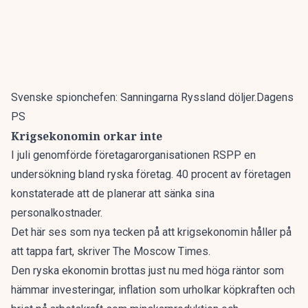
Svenske spionchefen: Sanningarna Ryssland döljer.Dagens
PS
Krigsekonomin orkar inte
I juli genomförde företagarorganisationen RSPP en
undersökning bland ryska företag. 40 procent av företagen
konstaterade att de planerar att sänka sina
personalkostnader.
Det här ses som nya tecken på att krigsekonomin håller på
att tappa fart, skriver
The Moscow Times
.
Den ryska ekonomin brottas just nu med höga räntor som
hämmar investeringar, inflation som urholkar köpkraften och