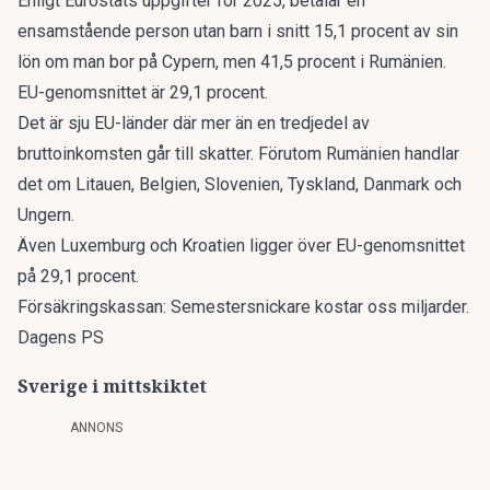
Enligt
Eurostats
uppgifter för 2025, betalar en
ensamstående person utan barn i snitt 15,1 procent av sin
lön om man bor på Cypern, men 41,5 procent i Rumänien.
EU-genomsnittet är 29,1 procent.
Det är sju EU-länder där mer än en tredjedel av
bruttoinkomsten går till skatter. Förutom Rumänien handlar
det om Litauen, Belgien, Slovenien, Tyskland, Danmark och
Ungern.
Även Luxemburg och Kroatien ligger över EU-genomsnittet
på 29,1 procent.
Försäkringskassan: Semestersnickare kostar oss miljarder.
Dagens PS
Sverige i mittskiktet
ANNONS