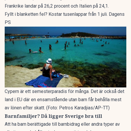
Frankrike landar på 26,2 procent och Italien på 24,1.
Fyllt i blanketten fel? Kostar tusenlappar från 1 juli. Dagens
PS
Cypern är ett semesterparadis för många. Det är också det
land i EU där en ensamstående utan barn får behålla mest
av lönen efter skatt. (Foto: Petros Karadjias/AP-TT)
Barnfamiljer? Då ligger Sverige bra till
Att ha barn berättigade till barnbidrag eller andra typer av