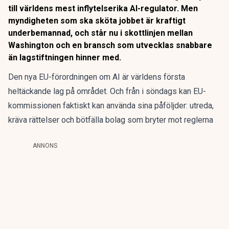
till världens mest inflytelserika AI-regulator. Men
myndigheten som ska sköta jobbet är kraftigt
underbemannad, och står nu i skottlinjen mellan
Washington och en bransch som utvecklas snabbare
än lagstiftningen hinner med.
Den nya EU-förordningen om AI är världens första
heltäckande lag på området. Och från i söndags kan EU-
kommissionen faktiskt kan använda sina påföljder:
utreda,
kräva rättelser och bötfälla bolag som bryter mot reglerna
ANNONS