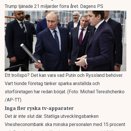
Trump tjänade 21 miljarder förra året. Dagens PS
Ett trollspö? Det kan vara vad Putin och Ryssland behöver.
Vart tionde företag tänker sparka anställda och
storföretagen har redan börjat. (Foto: Michail Tereshchenko
/AP-TT)
Inga fler ryska tv-apparater
Det är inte slut där. Statliga utvecklingsbanken
Vnesheconombank ska minska personalen med 15 procent