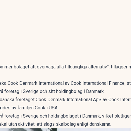
mer bolaget att överväga alla tillgängliga alternativ”, tillägger
nska Cook Denmark International av Cook International Finance, s
 företag i Sverige och sitt holdingbolag i Danmark.
 danska företaget Cook Denmark International ApS av Cook Intern
gdes av familjen Cook i USA.
företag i Sverige och holdingbolaget i Danmark, vilket slutlige
l utan aktivitet, ett slags skalbolag enligt danskarna.