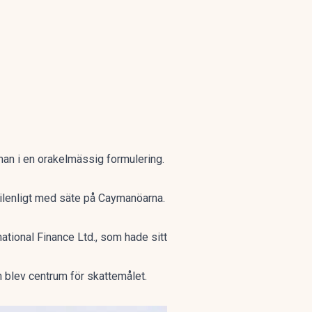
 man i en orakelmässig formulering.
tilenligt med säte på Caymanöarna.
ational Finance Ltd., som hade sitt
n blev centrum för skattemålet.