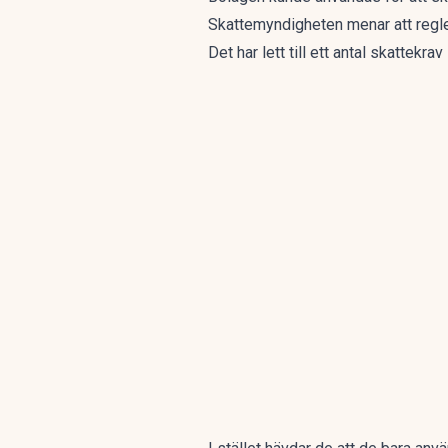
Skattemyndigheten menar att regler
Det har lett till ett antal skattekr