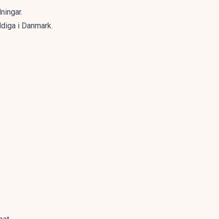
ningar.
yldiga i Danmark.