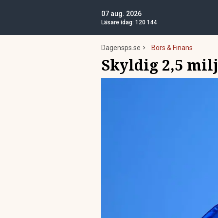
07 aug. 2026
Läsare idag:
120 144
Dagensps.se
Börs & Finans
Skyldig 2,5 milj