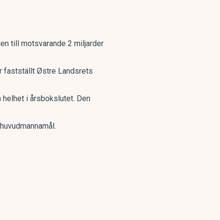
en till motsvarande 2 miljarder
 fastställt Østre Landsrets
n helhet i årsbokslutet. Den
a huvudmannamål.