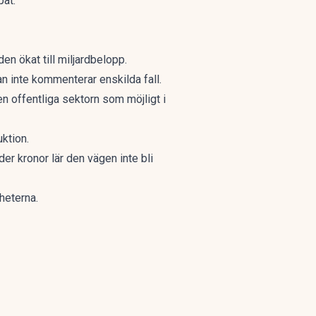
pat.
n ökat till miljardbelopp.
 inte kommenterar enskilda fall.
en offentliga sektorn som möjligt i
uktion.
er kronor lär den vägen inte bli
heterna.