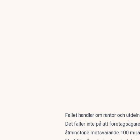
Fallet handlar om räntor och utdelni
Det faller inte på att företagsäg
åtminstone motsvarande 100 miljar