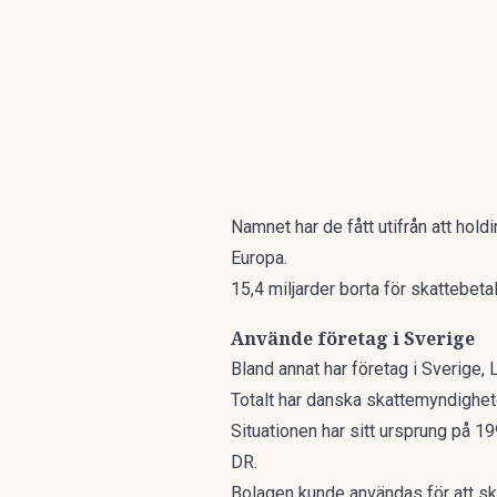
Namnet har de fått utifrån att hold
Europa.
15,4 miljarder borta för skattebet
Använde företag i Sverige
Bland annat har företag i Sverige
Totalt har danska skattemyndigheten
Situationen har sitt ursprung på 199
DR
.
Bolagen kunde användas för att skatt