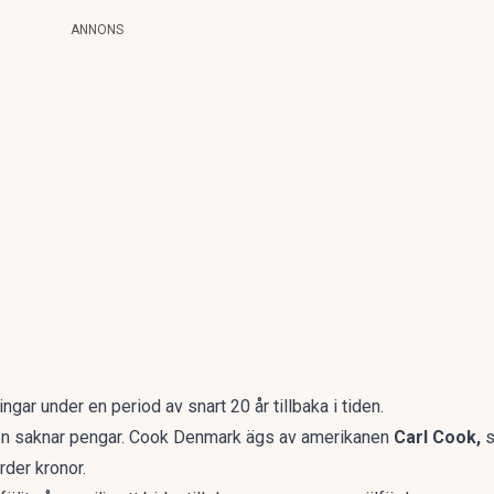
ANNONS
ngar under en period av snart 20 år tillbaka i tiden.
aren saknar pengar. Cook Denmark ägs av amerikanen
Carl Cook,
s
der kronor.