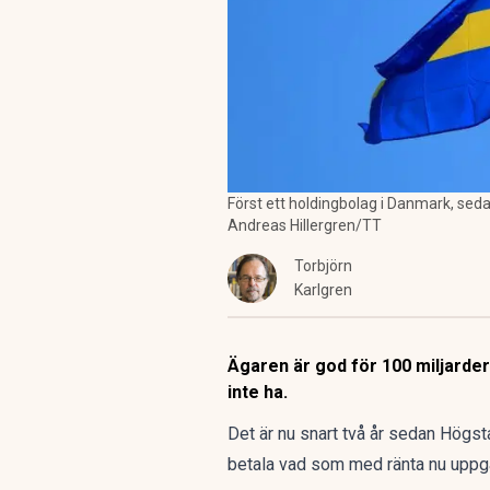
Först ett holdingbolag i Danmark, seda
Andreas Hillergren/TT
Torbjörn
Karlgren
Ägaren är god för 100 miljarder
inte ha.
Det är nu snart två år sedan Högs
betala vad som med ränta nu uppgår