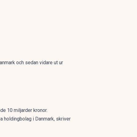
 Danmark och sedan vidare ut ur
de 10 miljarder kronor.
era holdingbolag i Danmark, skriver