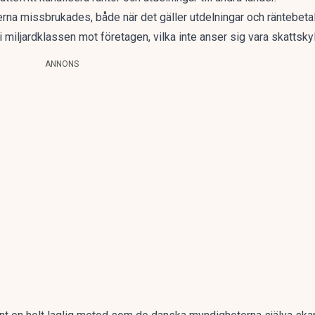
na missbrukades, både när det gäller utdelningar och räntebetal
av i miljardklassen mot företagen, vilka inte anser sig vara skattsk
ANNONS