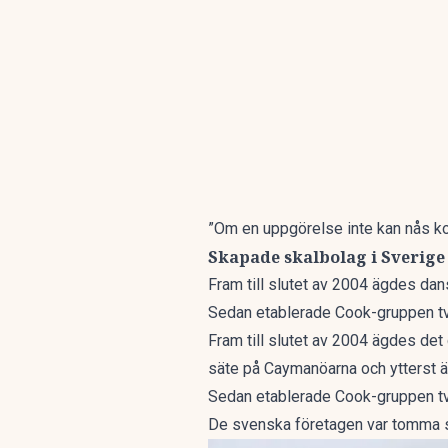
”Om en uppgörelse inte kan nås kom
Skapade skalbolag i Sverige
Fram till slutet av 2004 ägdes da
Sedan etablerade Cook-gruppen två
Fram till slutet av 2004 ägdes det
säte på Caymanöarna och ytterst ä
Sedan etablerade Cook-gruppen två 
De svenska företagen var tomma ska