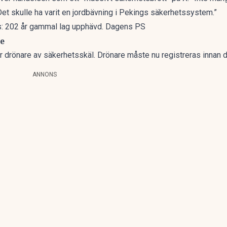
et skulle ha varit en jordbävning i Pekings säkerhetssystem.”
hus: 202 år gammal lag upphävd. Dagens PS
re
r drönare av säkerhetsskäl. Drönare måste nu registreras innan de
ANNONS