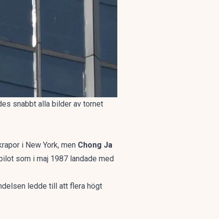
s snabbt alla bilder av tornet
skrapor i New York, men
Chong Ja
rpilot som i maj 1987 landade med
elsen ledde till att flera högt