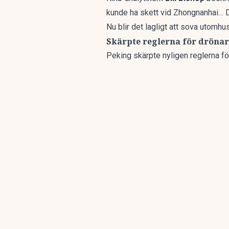
kunde ha skett vid Zhongnanhai… D
Nu blir det lagligt att sova utom
Skärpte reglerna för dröna
Peking skärpte nyligen reglerna fö