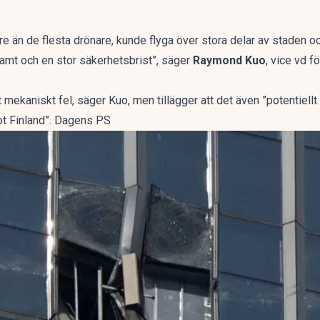
större än de flesta drönare, kunde flyga över stora delar av stade
samt och en stor säkerhetsbrist”, säger
Raymond Kuo
, vice vd f
tt mekaniskt fel, säger Kuo, men tillägger att det även ”potentiellt 
ot Finland”. Dagens PS