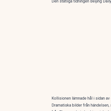
Den statliga tidningen Beijing Dail
Kollisionen lämnade hål i sidan av 
Dramatiska bilder från händelsen, 