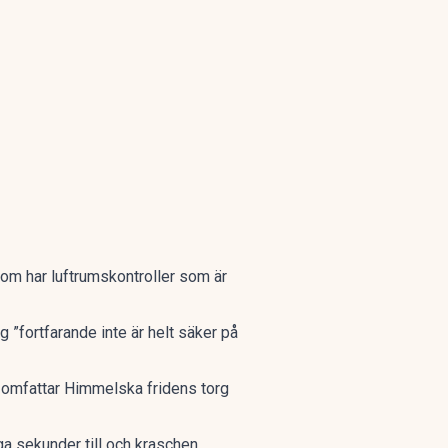
 som har luftrumskontroller som är
 ”fortfarande inte är helt säker på
 omfattar Himmelska fridens torg
a sekunder till och kraschen