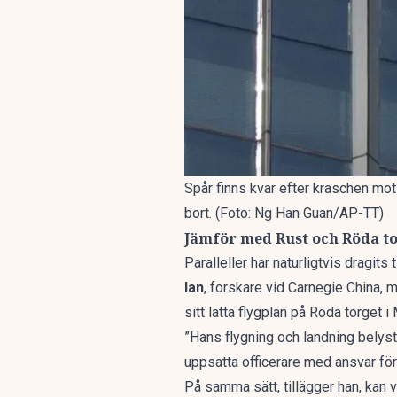
Spår finns kvar efter kraschen mo
bort. (Foto: Ng Han Guan/AP-TT)
Jämför med Rust och Röda t
Paralleller har naturligtvis dragi
Ian
, forskare vid Carnegie China, 
sitt lätta flygplan på Röda torget 
”Hans flygning och landning belyste
uppsatta officerare med ansvar för
På samma sätt, tillägger han, kan 