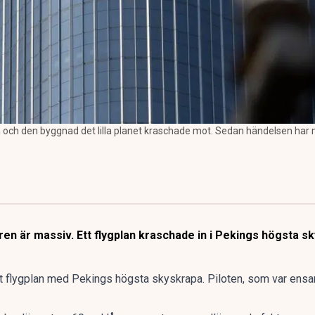
a och den byggnad det lilla planet kraschade mot. Sedan händelsen har m
ren är massiv. Ett flygplan kraschade in i Pekings högsta 
tet flygplan med Pekings högsta skyskrapa. Piloten, som var en