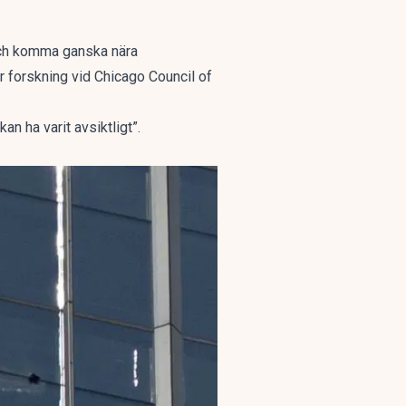
n och komma ganska nära
ör forskning vid Chicago Council of
kan ha varit avsiktligt”.