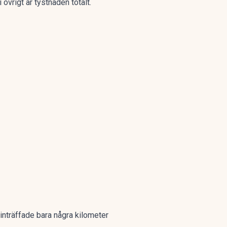
övrigt är tystnaden totalt.
inträffade bara några kilometer