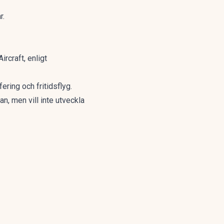
r.
rcraft, enligt
ering och fritidsflyg.
an, men vill inte utveckla