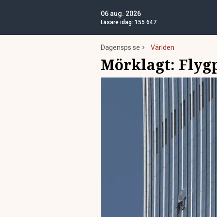
06 aug. 2026
Läsare idag:
155 647
Dagensps.se
Världen
Mörklagt: Flygp