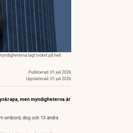
yndigheterna lagt locket på helt.
Publicerad:
01 juli 2026
Uppdaterad:
01 juli 2026
skyskrapa, men myndigheterna är
sam ombord, dog och 13 andra