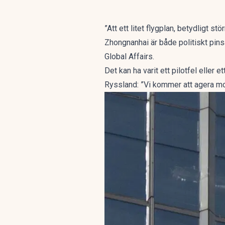
”Att ett litet flygplan, betydligt 
Zhongnanhai är både politiskt pin
Global Affairs.
Det kan ha varit ett pilotfel eller e
Ryssland: ”Vi kommer att agera m