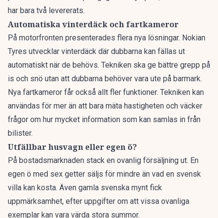
har bara två levererats.
Automatiska vinterdäck och fartkameror
På motorfronten presenterades flera nya lösningar.
Nokian
Tyres utvecklar
vinterdäck där dubbarna kan fällas ut
automatiskt när de behövs. Tekniken ska ge bättre grepp på
is och snö utan att dubbarna behöver vara ute på barmark.
Nya fartkamero
r får också allt fler funktioner. Tekniken kan
användas för mer än att bara mäta hastigheten och väcker
frågor om hur mycket information som kan samlas in från
bilister.
Utfällbar husvagn eller egen ö?
På bostadsmarknaden stack en ovanlig försäljning ut. En
egen ö
med sex getter säljs för mindre än vad en svensk
villa kan kosta. Även
gamla svenska mynt
fick
uppmärksamhet, efter uppgifter om att vissa ovanliga
exemplar kan vara värda stora summor.