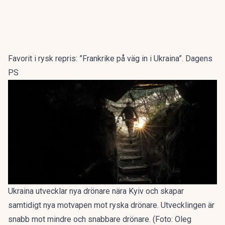
Favorit i rysk repris: ”Frankrike på väg in i Ukraina”. Dagens
PS
Ukraina utvecklar nya drönare nära Kyiv och skapar
samtidigt nya motvapen mot ryska drönare. Utvecklingen är
snabb mot mindre och snabbare drönare. (Foto: Oleg