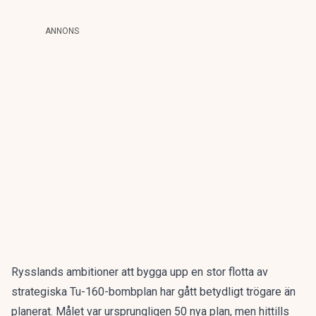
ANNONS
Rysslands ambitioner att bygga upp en stor flotta av
strategiska Tu-160-bombplan har gått
betydligt trögare
än
planerat. Målet var ursprungligen 50 nya plan, men hittills