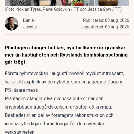
(Foto: Nokian Tyres, Pavel Golovkin / TT och Jessica Gow / TT)
Daniel
Publicerad:
08 aug. 2026
Jacobs
Uppdaterad:
08 aug. 2026
Plantagen stänger butiker, nya fartkameror granskar
mer än hastigheten och Rysslands bombplanssatsning
går trögt.
Första nyhetsveckan i augusti innehöll mycket intressant,
här är ett axplock av de nyheter som engagerade Dagens
PS läsare mest:
Plantagen stänger
elva svenska butiker när den
krisdrabbade trädgårdskedjan fortsätter att krympa.
Beskedet är en del av företagets rekonstruktion och
innebär ytterligare förändringar för den svenska
verksamheten.