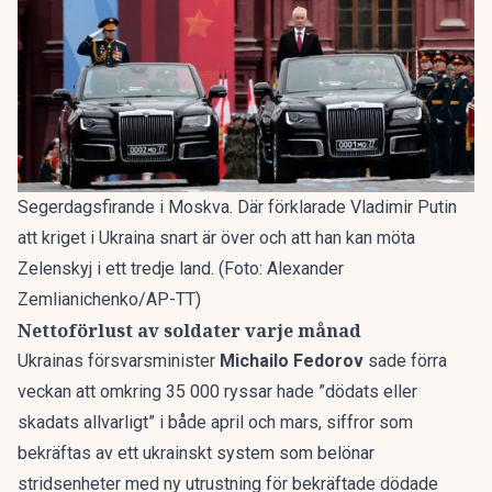
Segerdagsfirande i Moskva. Där förklarade Vladimir Putin
att kriget i Ukraina snart är över och att han kan möta
Zelenskyj i ett tredje land. (Foto: Alexander
Zemlianichenko/AP-TT)
Nettoförlust av soldater varje månad
Ukrainas försvarsminister
Michailo Fedorov
sade förra
veckan att omkring 35 000 ryssar hade ”dödats eller
skadats allvarligt” i både april och mars, siffror som
bekräftas av ett ukrainskt system som belönar
stridsenheter med ny utrustning för bekräftade dödade