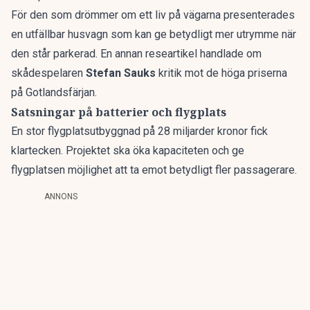
För den som drömmer om ett liv på vägarna presenterades
en
utfällbar husvagn
som kan ge betydligt mer utrymme när
den står parkerad. En annan researtikel handlade om
skådespelaren
Stefan Sauks
kritik
mot de höga priserna
på Gotlandsfärjan.
Satsningar på batterier och flygplats
En stor flygplatsutbyggnad
på 28 miljarder kronor fick
klartecken. Projektet ska öka kapaciteten och ge
flygplatsen möjlighet att ta emot betydligt fler passagerare.
ANNONS