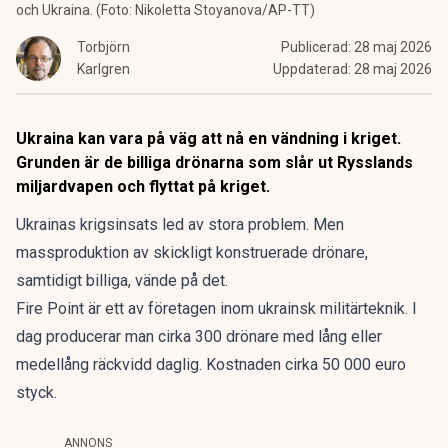
och Ukraina. (Foto: Nikoletta Stoyanova/AP-TT)
Torbjörn
Publicerad:
28 maj 2026
Karlgren
Uppdaterad:
28 maj 2026
Ukraina kan vara på väg att nå en vändning i kriget.
Grunden är de billiga drönarna som slår ut Rysslands
miljardvapen och flyttat på kriget.
Ukrainas krigsinsats led av stora problem. Men
massproduktion av skickligt konstruerade drönare,
samtidigt billiga, vände på det.
Fire Point är ett av företagen inom ukrainsk militärteknik. I
dag producerar man cirka 300 drönare med lång eller
medellång räckvidd daglig. Kostnaden cirka 50 000 euro
styck.
ANNONS