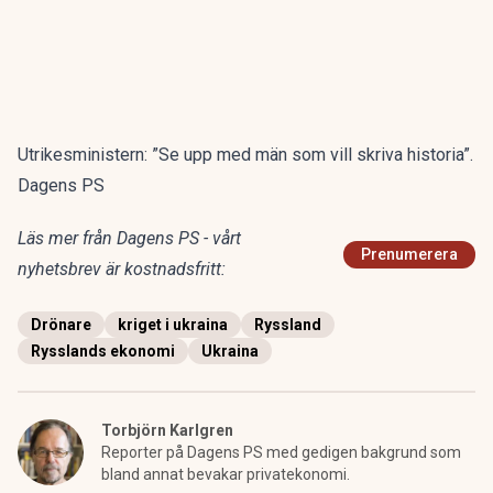
Utrikesministern: ”Se upp med män som vill skriva historia”.
Dagens PS
Läs mer från Dagens PS - vårt
Prenumerera
nyhetsbrev är kostnadsfritt:
Drönare
kriget i ukraina
Ryssland
Rysslands ekonomi
Ukraina
Torbjörn Karlgren
Reporter på Dagens PS med gedigen bakgrund som
bland annat bevakar privatekonomi.