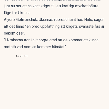
just nu ser att ha vänt kriget till ett kraftigt mycket bättre
läge för Ukraina.
Alyona Getmanchuk, Ukrainas representant hos Nato, säger
att det finns ”en bred uppfattning att krigets svåraste fas är
bakom oss”.
”Ukrainarna tror i allt högre grad att de kommer att kunna
motstå vad som än kommer härnäst.”
ANNONS