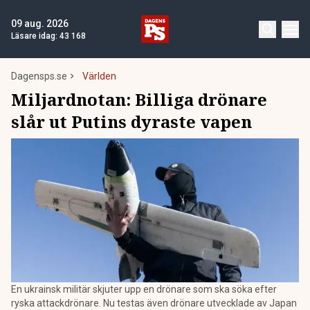
09 aug. 2026
Läsare idag:
43 168
Dagensps.se
Världen
Miljardnotan: Billiga drönare
slår ut Putins dyraste vapen
En ukrainsk militär skjuter upp en drönare som ska söka efter
ryska attackdrönare. Nu testas även drönare utvecklade av Japan