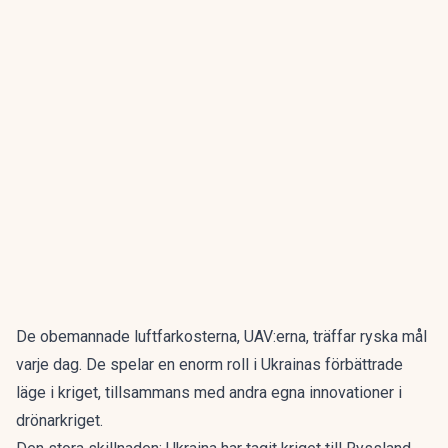
De obemannade luftfarkosterna, UAV:erna, träffar ryska mål
varje dag. De spelar en enorm roll i Ukrainas förbättrade
läge i kriget, tillsammans med andra egna innovationer i
drönarkriget.