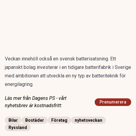
Veckan innehöll också en svensk batterisatsning. Ett
japanskt bolag
investerar
i en tidigare batterifabrik i Sverige
med ambitionen att utveckla en ny typ av batteriteknik för
energilagring.
Läs mer från Dagens PS - vårt
Prenumerera
nyhetsbrev är kostnadsfritt:
Bilar
Bostäder
Företag
nyhetsveckan
Ryssland