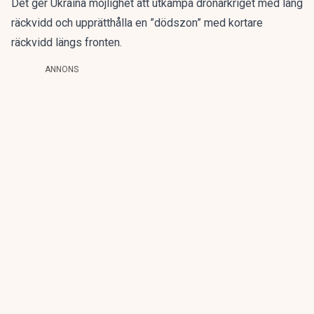
Det ger Ukraina möjlighet att utkämpa drönarkriget med lång
räckvidd och upprätthålla en ”dödszon” med kortare
räckvidd längs fronten.
ANNONS