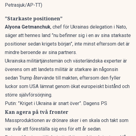
Petrasjuk/AP-TT)
”Starkaste positionen”
Alyona Getmanchuk
, chef för Ukrainas delegation i Nato,
säger att hennes land ”nu befinner sig i en av sina starkaste
positioner sedan krigets början”, inte minst eftersom det är
mindre beroende av sina partners.
Ukrainska militärtjänstemän och västerländska experter är
överens om att landets militär är starkare än någonsin
sedan Trump återvände till makten, eftersom den fyller
luckor som USA lämnat genom ökat europeiskt bistånd och
större självförsörjning.
Putin: ”Kriget i Ukraina är snart över”. Dagens PS
Kan agera på två fronter
Massproduktionen av drönare sker i en skala och takt som
var svår att föreställa sig ens för ett år sedan.