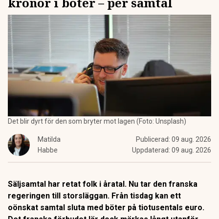
kronor i böter – per samtal
Det blir dyrt för den som bryter mot lagen (Foto: Unsplash)
Matilda
Publicerad:
09 aug. 2026
Habbe
Uppdaterad:
09 aug. 2026
Säljsamtal har retat folk i åratal. Nu tar den franska
regeringen till storsläggan. Från tisdag kan ett
oönskat samtal sluta med böter på tiotusentals euro.