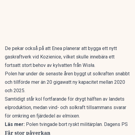
De pekar också på att Enea planerar att bygga ett nytt
gaskraftverk vid Kozienice, vilket skulle innebära ett
fortsatt stort behov av kylvatten från Wisła.
Polen har under de senaste åren byggt ut solkraften snabbt
och tillförde mer än 20 gigawatt ny kapacitet mellan 2020
och 2025.
Samtidigt står kol fortfarande för drygt hälften av landets
elproduktion, medan vind- och solkraft tillsammans svarar
för omkring en fjärdedel av elmixen.
Läs mer:
Polen tvingade bort ryskt militärplan. Dagens PS
Får stor påverkan