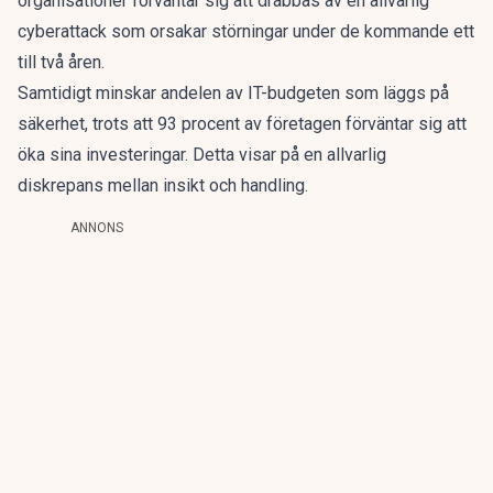
organisationer förväntar sig att drabbas av en allvarlig
cyberattack som orsakar störningar under de kommande ett
till två åren.
Samtidigt minskar andelen av IT-budgeten som läggs på
säkerhet, trots att 93 procent av företagen förväntar sig att
öka sina investeringar. Detta visar på en allvarlig
diskrepans mellan insikt och handling.
ANNONS