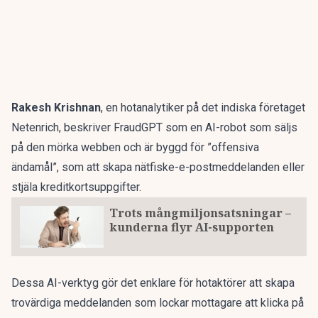
Rakesh Krishnan
, en hotanalytiker på det indiska företaget
Netenrich, beskriver FraudGPT som en AI-robot som säljs
på den mörka webben och är byggd för ”offensiva
ändamål”, som att skapa nätfiske-e-postmeddelanden eller
stjäla kreditkortsuppgifter.
Trots mångmiljonsatsningar –
kunderna flyr AI-supporten
Dessa AI-verktyg gör det enklare för hotaktörer att skapa
trovärdiga meddelanden som lockar mottagare att klicka på