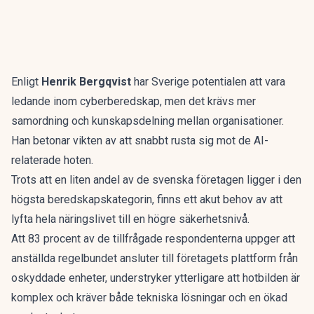
Enligt
Henrik Bergqvist
har Sverige potentialen att vara
ledande inom cyberberedskap, men det krävs mer
samordning och kunskapsdelning mellan organisationer.
Han betonar vikten av att snabbt rusta sig mot de AI-
relaterade hoten.
Trots att en liten andel av de svenska företagen ligger i den
högsta beredskapskategorin, finns ett akut behov av att
lyfta hela näringslivet till en högre säkerhetsnivå.
Att 83 procent av de tillfrågade respondenterna uppger att
anställda regelbundet ansluter till företagets plattform från
oskyddade enheter, understryker ytterligare att hotbilden är
komplex och kräver både tekniska lösningar och en ökad