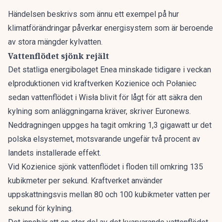
Händelsen beskrivs som ännu ett exempel på hur
klimatförändringar påverkar energisystem som är beroende
av stora mängder kylvatten.
Vattenflödet sjönk rejält
Det statliga energibolaget Enea minskade tidigare i veckan
elproduktionen vid kraftverken Kozienice och Połaniec
sedan vattenflödet i Wisła blivit för lågt för att säkra den
kylning som anläggningarna kräver, skriver
Euronews
.
Neddragningen uppges ha tagit omkring 1,3 gigawatt ur det
polska elsystemet, motsvarande ungefär två procent av
landets installerade effekt.
Vid Kozienice sjönk vattenflödet i floden till omkring 135
kubikmeter per sekund. Kraftverket använder
uppskattningsvis mellan 80 och 100 kubikmeter vatten per
sekund för kylning.