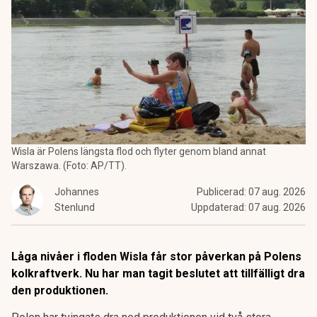
Wisla är Polens längsta flod och flyter genom bland annat
Warszawa. (Foto: AP/TT).
Johannes
Publicerad:
07 aug. 2026
Stenlund
Uppdaterad:
07 aug. 2026
Låga nivåer i floden Wisla får stor påverkan på Polens
kolkraftverk. Nu har man tagit beslutet att tillfälligt dra
den produktionen.