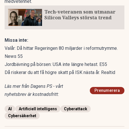
medvetenhet.
Tech-veteranen som utmanar
Silicon Valleys största trend
Missa inte:
Valår: Då hittar Regeringen 80 miljarder i reformutrymme.
News 55
Jordbävning på börsen: USA inte längre hetast. E55
Då riskerar du att få högre skatt på ISK nästa år. Realtid
Läs mer från Dagens PS - vårt
Prenumerera
nyhetsbrev är kostnadsfritt:
AI
Artificiell intelligens
Cyberattack
Cybersäkerhet