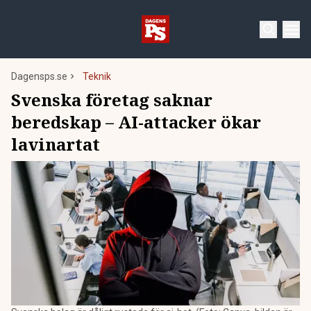
Dagensps.se
Teknik
Svenska företag saknar
beredskap – AI-attacker ökar
lavinartat