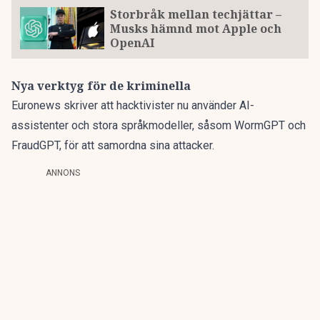
Storbråk mellan techjättar –
Musks hämnd mot Apple och
OpenAI
Nya verktyg för de kriminella
Euronews skriver att hacktivister nu använder AI-
assistenter och stora språkmodeller, såsom WormGPT och
FraudGPT, för att samordna sina attacker.
ANNONS