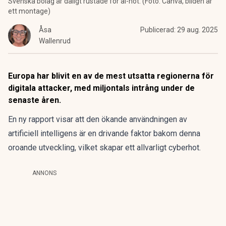
Svenska bolag är dåligt rustade för ai-hot. (Foto: Canva, bilden är
ett montage)
Åsa
Publicerad:
29 aug. 2025
Wallenrud
Europa har blivit en av de mest utsatta regionerna för
digitala attacker, med miljontals intrång under de
senaste åren.
En ny rapport visar att den ökande användningen av
artificiell intelligens är en drivande faktor bakom denna
oroande utveckling, vilket skapar ett allvarligt cyberhot.
ANNONS