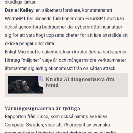
skadliga länkar.
Daniel Kelley
, en säkerhetsforskare, konstaterar att
WormGPT har liknande funktioner som FraudGPT men kan
också genomföra bedrägerier där cyberbrottslingar utger
sig för att vara högt uppsatta chefer för att lura anställda att
skicka pengar eller data.
Enligt Microsofts säkerhetsteam kostar dessa bedrägerier
företag ”miljoner” varje år, och många mindre verksamheter
återhämtar sig aldrig ekonomiskt från en sådan attack.
Nu ska AI diagnostisera din
hund
Varningssignalerna är tydliga
Rapporten från Cisco, som också nämns av källan
Computer Sweden
, visar att 76 procent av svenska