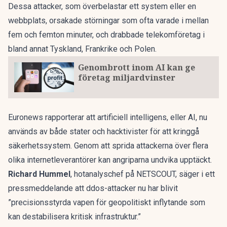
Dessa attacker, som överbelastar ett system eller en
webbplats, orsakade störningar som ofta varade i mellan
fem och femton minuter, och drabbade telekomföretag i
bland annat Tyskland, Frankrike och Polen.
Genombrott inom AI kan ge
företag miljardvinster
Euronews
rapporterar att artificiell intelligens, eller AI, nu
används av både stater och hacktivister för att kringgå
säkerhetssystem. Genom att sprida attackerna över flera
olika internetleverantörer kan angriparna undvika upptäckt.
Richard Hummel
, hotanalyschef på NETSCOUT, säger i ett
pressmeddelande att ddos-attacker nu har blivit
”precisionsstyrda vapen för geopolitiskt inflytande som
kan destabilisera kritisk infrastruktur.”