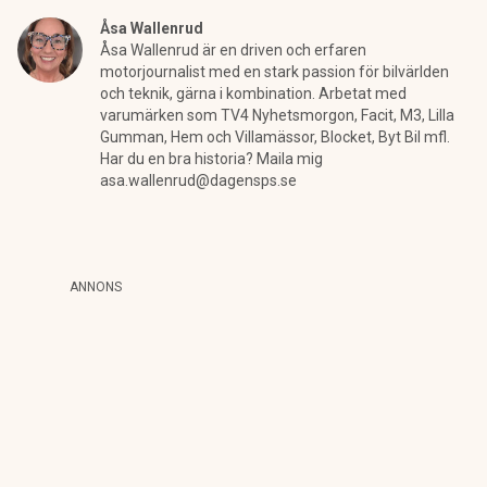
Åsa Wallenrud
Åsa Wallenrud är en driven och erfaren
motorjournalist med en stark passion för bilvärlden
och teknik, gärna i kombination. Arbetat med
varumärken som TV4 Nyhetsmorgon, Facit, M3, Lilla
Gumman, Hem och Villamässor, Blocket, Byt Bil mfl.
Har du en bra historia? Maila mig
asa.wallenrud@dagensps.se
ANNONS