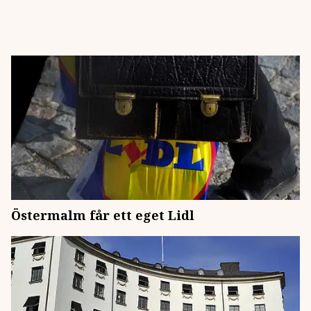
Östermalm får ett eget Lidl