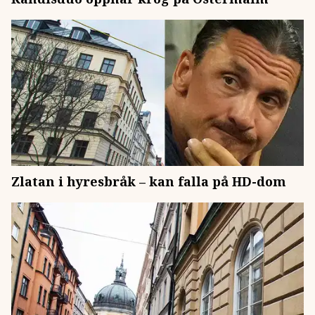
Zlatan i hyresbråk – kan falla på HD-dom