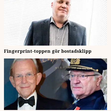
Fingerprint-toppen gör bostadsklipp