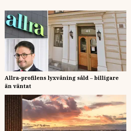
Allra-profilens lyxvåning såld – billigare
än väntat