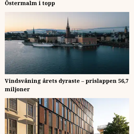
Östermalm i topp
Vindsvåning årets dyraste – prislappen 56,7
miljoner