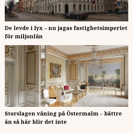
De levde i lyx – nu jagas fastighetsimperiet
för miljonlån
Storslagen våning på Östermalm – bättre
än så här blir det inte