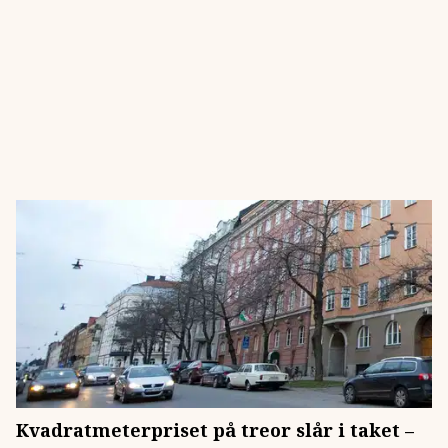
Kvadratmeterpriset på treor slår i taket –