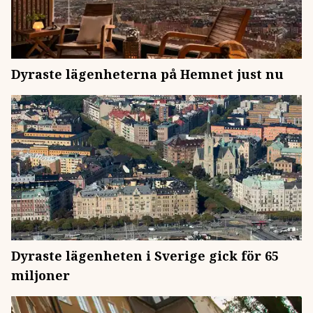
Dyraste lägenheterna på Hemnet just nu
Dyraste lägenheten i Sverige gick för 65
miljoner