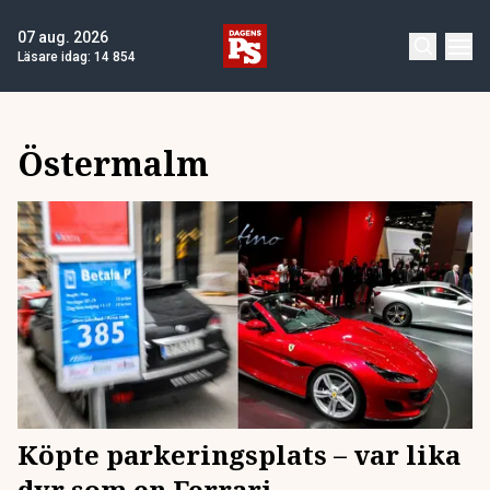
07 aug. 2026
Läsare idag:
14 854
Östermalm
Köpte parkeringsplats – var lika
dyr som en Ferrari