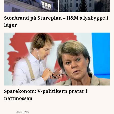
Storbrand på Stureplan – H&M:s lyxbygge i
lågor
Sparekonom: V-politikern pratar i
nattmössan
ANNONS