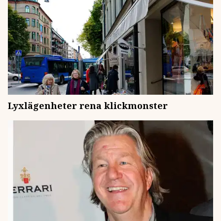
Lyxlägenheter rena klickmonster