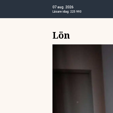
07 aug. 2026
Läsare idag:
225 993
Lön