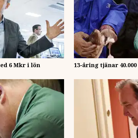
ed 6 Mkr i lön
13-åring tjänar 40.000