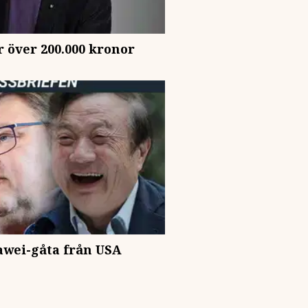
r över 200.000 kronor
awei-gåta från USA