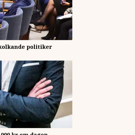
kolkande politiker
0.000 kr om dagen