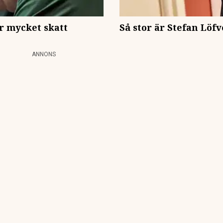
ör mycket skatt
Så stor är Stefan Löf
ANNONS