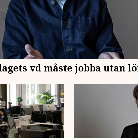
lagets vd måste jobba utan l