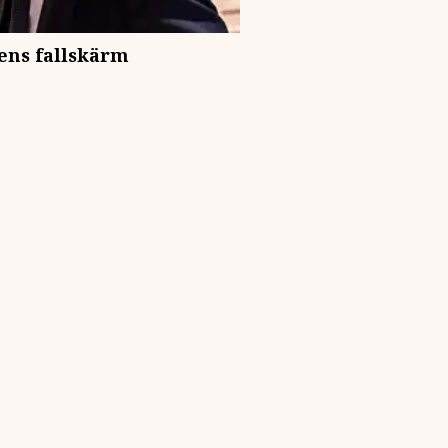
vens fallskärm