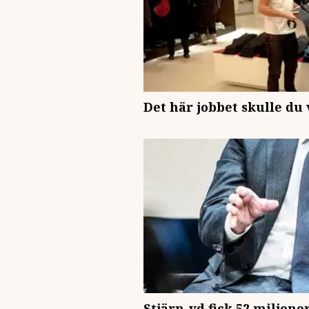
Det här jobbet skulle du 
Stjärn-vd fick 52 miljoner