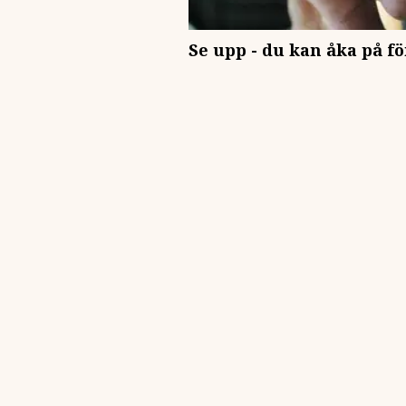
Se upp - du kan åka på f