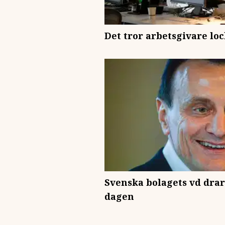
Det tror arbetsgivare l
Svenska bolagets vd drar
dagen