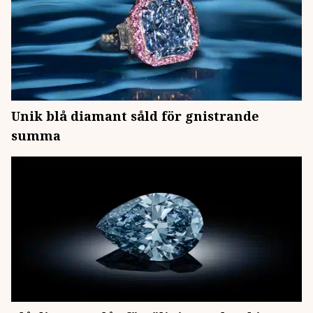
Unik blå diamant såld för gnistrande
summa