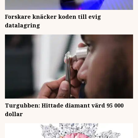
Forskare knäcker koden till evig
datalagring
Turgubben: Hittade diamant värd 95 000
dollar