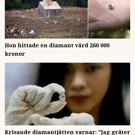
Hon hittade en diamant värd 260 000
kronor
Krisande diamantjätten varnar: "Jag gråter