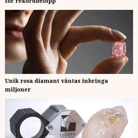
för rekordbelopp
Unik rosa diamant väntas inbringa
miljoner