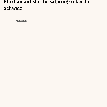
Blå diamant slår försäljningsrekord i
Schweiz
ANNONS