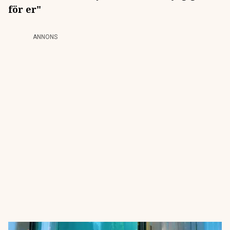
för er"
ANNONS