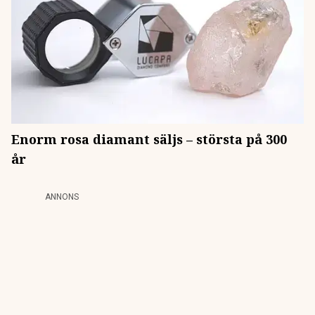
Enorm rosa diamant säljs – största på 300
år
ANNONS