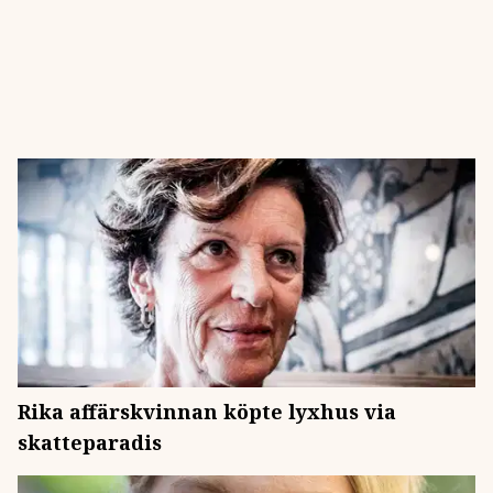
Rika affärskvinnan köpte lyxhus via
skatteparadis