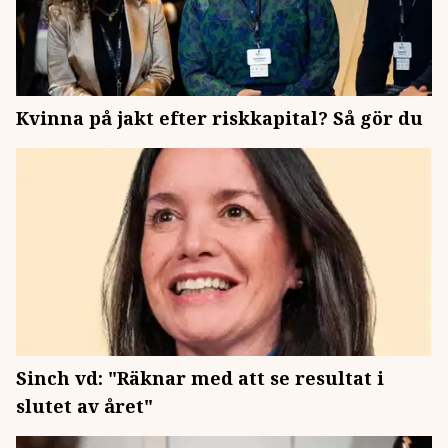
Kvinna på jakt efter riskkapital? Så gör du
Sinch vd: "Räknar med att se resultat i
slutet av året"