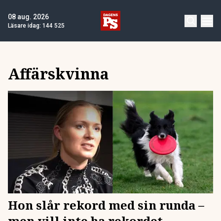
08 aug. 2026
Läsare idag:
144 525
Affärskvinna
Hon slår rekord med sin runda –
men vill inte ha rekordet