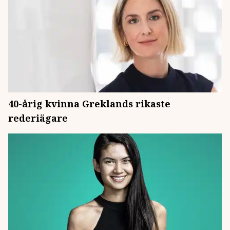
40-årig kvinna Greklands rikaste
rederiägare