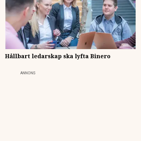
Hållbart ledarskap ska lyfta Binero
ANNONS