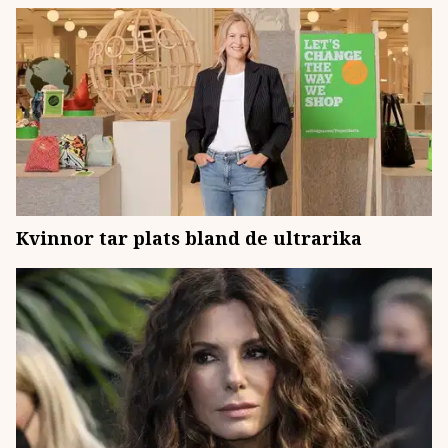
Kvinnor tar plats bland de ultrarika