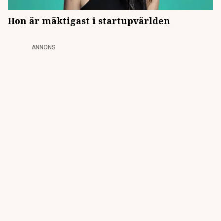
Hon är mäktigast i startupvärlden
ANNONS