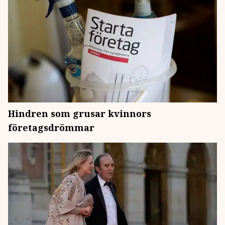
Hindren som grusar kvinnors
företagsdrömmar