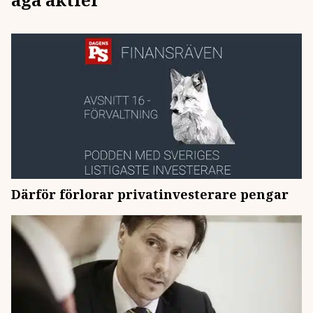
Därför förlorar privatinvesterare pengar