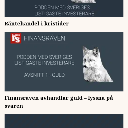
Räntehandel i kristider
Finansräven avhandlar guld – lyssna på
svaren