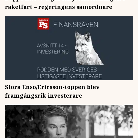
raketfart – regeringens samordnare
Stora Enso/Ericsson-toppen blev
framgångsrik investerare