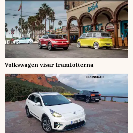
Volkswagen visar framfötterna