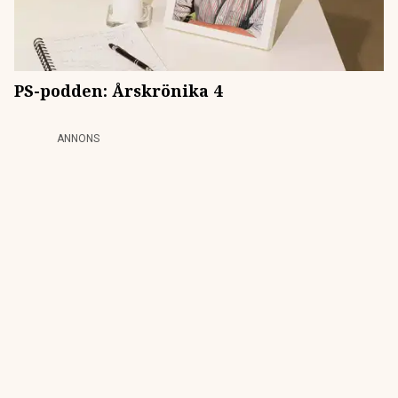
PS-podden: Årskrönika 4
ANNONS