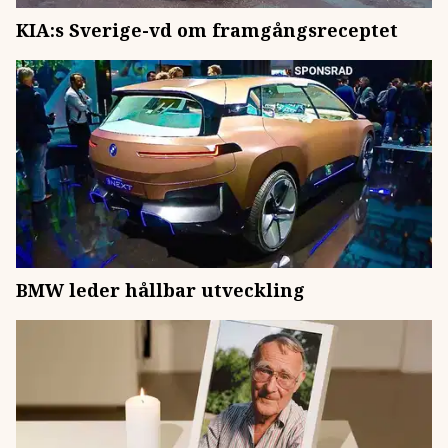
KIA:s Sverige-vd om framgångsreceptet
BMW leder hållbar utveckling