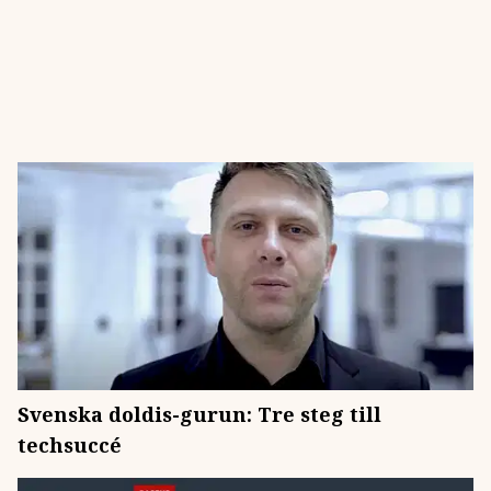
Svenska doldis-gurun: Tre steg till
techsuccé