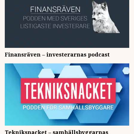
Finansräven – investerarnas podcast
Tekniksnacket – samhällsbyggarnas