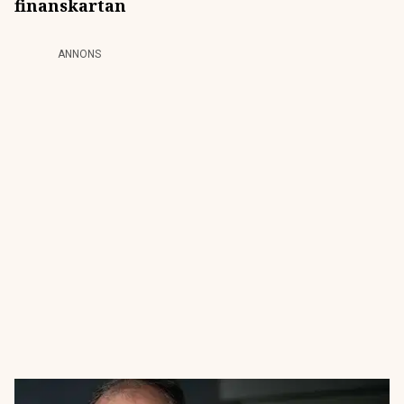
finanskartan
ANNONS