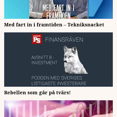
Med fart in i framtiden – Tekniksnacket
Rebellen som går på tvärs!