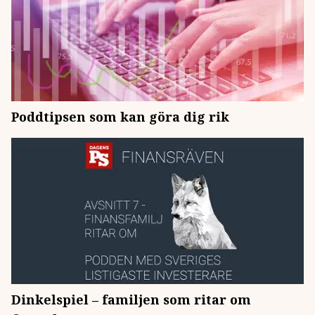
Poddtipsen som kan göra dig rik
Dinkelspiel – familjen som ritar om