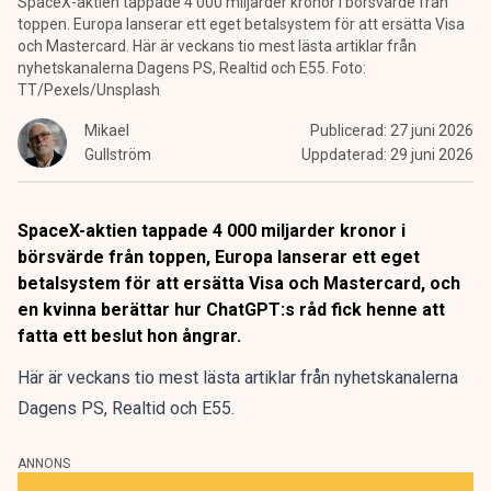
SpaceX-aktien tappade 4 000 miljarder kronor i börsvärde från
toppen. Europa lanserar ett eget betalsystem för att ersätta Visa
och Mastercard. Här är veckans tio mest lästa artiklar från
nyhetskanalerna Dagens PS, Realtid och E55. Foto:
TT/Pexels/Unsplash
Mikael
Publicerad:
27 juni 2026
Gullström
Uppdaterad:
29 juni 2026
SpaceX-aktien tappade 4 000 miljarder kronor i
börsvärde från toppen, Europa lanserar ett eget
betalsystem för att ersätta Visa och Mastercard, och
en kvinna berättar hur ChatGPT:s råd fick henne att
fatta ett beslut hon ångrar.
Här är veckans tio mest lästa artiklar från nyhetskanalerna
Dagens PS, Realtid och E55.
ANNONS