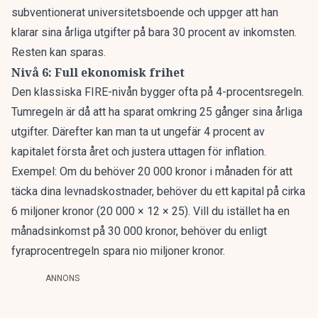
subventionerat universitetsboende och uppger att han
klarar sina årliga utgifter på bara 30 procent av inkomsten.
Resten kan sparas.
Nivå 6: Full ekonomisk frihet
Den klassiska FIRE-nivån bygger ofta på 4-procentsregeln.
Tumregeln är då att ha sparat omkring 25 gånger sina årliga
utgifter. Därefter kan man ta ut ungefär 4 procent av
kapitalet första året och justera uttagen för inflation.
Exempel
: Om du behöver 20 000 kronor i månaden för att
täcka dina levnadskostnader, behöver du ett kapital på cirka
6 miljoner kronor (20 000 × 12 × 25). Vill du istället ha en
månadsinkomst på 30 000 kronor, behöver du enligt
fyraprocentregeln spara nio miljoner kronor.
ANNONS