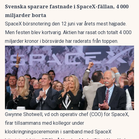
Svenska sparare fastnade i SpaceX-fällan, 4 000
miljarder borta
SpaceX börsnotering den 12 juni var årets mest hajpade.
Men festen blev kortvarig. Aktien har rasat och
totalt 4 000
miljarder kronor i börsvärde har raderats
från toppen.
Gwynne Shotwell, vd och operativ chef (COO) för SpaceX,
firar tillsammans med kollegor under
klockringningsceremonin i samband med SpaceX