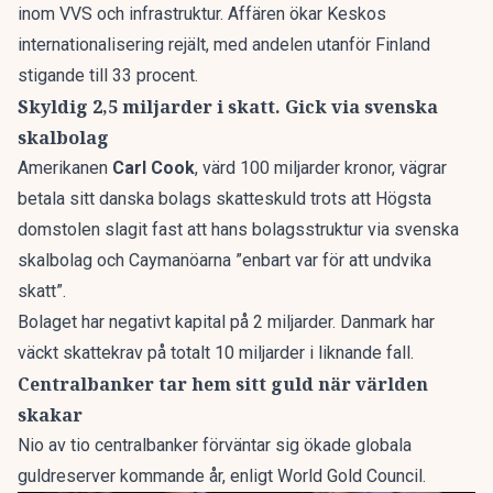
inom VVS och infrastruktur. Affären ökar Keskos
internationalisering rejält, med andelen utanför Finland
stigande till 33 procent.
Skyldig 2,5 miljarder i skatt. Gick via svenska
skalbolag
Amerikanen
Carl Cook
, värd 100 miljarder kronor,
vägrar
betala sitt danska bolags skatteskuld
trots att Högsta
domstolen slagit fast att hans bolagsstruktur via svenska
skalbolag och Caymanöarna ”enbart var för att undvika
skatt”.
Bolaget har negativt kapital på 2 miljarder. Danmark har
väckt skattekrav på totalt 10 miljarder i liknande fall.
Centralbanker tar hem sitt guld när världen
skakar
Nio av tio centralbanker förväntar sig ökade globala
guldreserver kommande år, enligt World Gold Council.