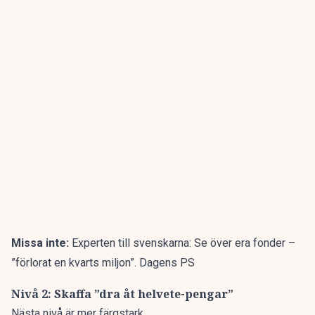
Missa inte:
Experten till svenskarna: Se över era fonder –
”förlorat en kvarts miljon”. Dagens PS
Nivå 2: Skaffa ”dra åt helvete-pengar”
Nästa nivå är mer färgstark.