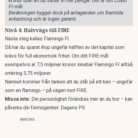
kronor utan att du sätter in mer pengar. Det är ditt Coast
FI-mål.
Beräkningen bygger dock på antaganden om framtida
avkastning och är ingen garanti.
Nivå 4: Halvvägs till FIRE
Nästa steg kallas Flamingo FI.
Då har du sparat ihop ungefär hälften av det kapital som
krävs för full ekonomisk frihet. Om ditt FIRE-mål
exempelvis är 7,5 miljoner kronor innebär Flamingo FI alltså
omkring 3,75 miljoner.
Namnet kommer från tanken att du står på ett ben – ungefär
som en flamingo – på vägen mot FIRE.
Missa inte:
Din personlighet förändras mer än du tror – kan
påverka din förmögenhet. Dagens PS
ANNONS