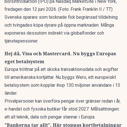
börsintroduktion (IPO) på Nasdaq MarketSite i New York,
fredagen den 12 juni 2026. (Foto: Frank Franklin II / TT)
Svenska sparare som tecknade fick begränsad tilldelning
och tvingades köpa dyrare på öppna marknaden. Många
exponeras dessutom indirekt via globalfonder och
tjänstepensioner.
Hej då, Visa och Mastercard. Nu byggs Europas
eget betalsystem
Europa tröttnar på att skicka transaktionsdata och avgifter
till amerikanska kortjättar. Nu byggs Wero, ett
europeiskt
betalsystem som kopplar ihop 130 miljoner användare
i 13
länder.
Privatpersoner kan överföra pengar över gränser redan i år,
e-handel och fysiska butiker får stöd 2027. Målsättningen:
att all teknik, data och pengar stannar i Europa.
”Bankerna tar allt”. Här stoppas kortbetalningar