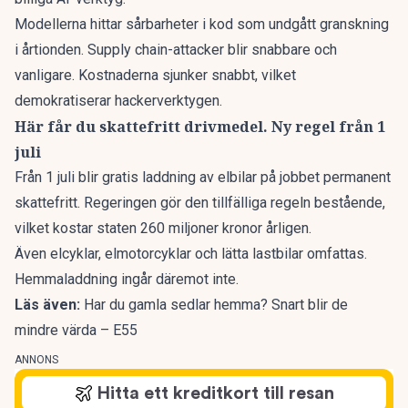
Modellerna hittar sårbarheter i kod som undgått granskning
i årtionden. Supply chain-attacker blir snabbare och
vanligare. Kostnaderna sjunker snabbt, vilket
demokratiserar hackerverktygen.
Här får du skattefritt drivmedel. Ny regel från 1
juli
Från 1 juli blir gratis laddning av elbilar på jobbet
permanent
skattefritt
. Regeringen gör den tillfälliga regeln bestående,
vilket kostar staten 260 miljoner kronor årligen.
Även elcyklar, elmotorcyklar och lätta lastbilar omfattas.
Hemmaladdning ingår däremot inte.
Läs även:
Har du gamla sedlar hemma? Snart blir de
mindre värda – E55
ANNONS