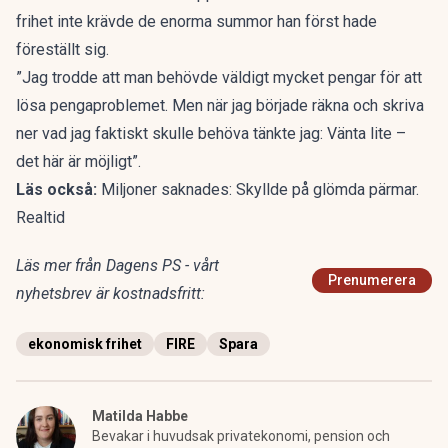
frihet inte krävde de enorma summor han först hade
föreställt sig.
”Jag trodde att man behövde väldigt mycket pengar för att
lösa pengaproblemet. Men när jag började räkna och skriva
ner vad jag faktiskt skulle behöva tänkte jag: Vänta lite –
det här är möjligt”.
Läs också:
Miljoner saknades: Skyllde på glömda pärmar.
Realtid
Läs mer från Dagens PS - vårt
Prenumerera
nyhetsbrev är kostnadsfritt:
ekonomisk frihet
FIRE
Spara
Matilda Habbe
Bevakar i huvudsak privatekonomi, pension och