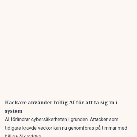
Hackare använder billig AI för att ta sig in i
system
AI förändrar cybersäkerheten i grunden. Attacker som
tidigare krävde veckor kan nu
genomföras på timmar med
billiga AI-verktyg
.