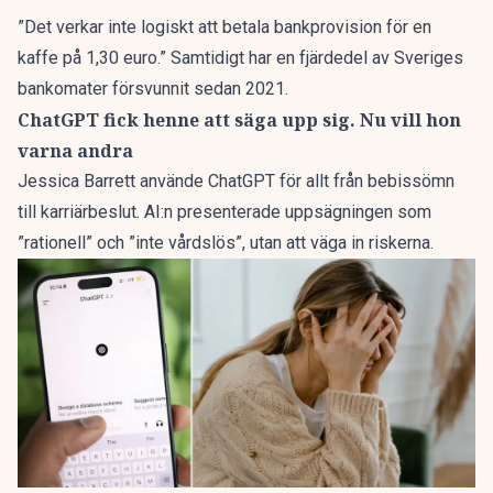
”Det verkar inte logiskt att betala bankprovision för en
kaffe på 1,30 euro.” Samtidigt har en fjärdedel av Sveriges
bankomater försvunnit sedan 2021.
ChatGPT fick henne att säga upp sig. Nu vill hon
varna andra
Jessica Barrett använde ChatGPT för allt från bebissömn
till karriärbeslut. AI:n presenterade uppsägningen som
”rationell” och ”inte vårdslös”, utan att väga in riskerna.