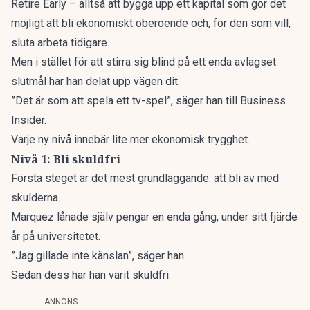
Retire Early – alltså att bygga upp ett kapital som gör det
möjligt att bli ekonomiskt oberoende och, för den som vill,
sluta arbeta tidigare.
Men i stället för att stirra sig blind på ett enda avlägset
slutmål har han delat upp vägen dit.
”Det är som att spela ett tv-spel”, säger han till
Business
Insider.
Varje ny nivå innebär lite mer ekonomisk trygghet.
Nivå 1: Bli skuldfri
Första steget är det mest grundläggande: att bli av med
skulderna.
Marquez lånade själv pengar en enda gång, under sitt fjärde
år på universitetet.
”Jag gillade inte känslan”, säger han.
Sedan dess har han varit skuldfri.
ANNONS