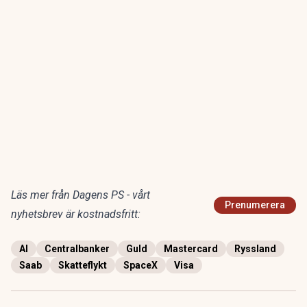
Läs mer från Dagens PS - vårt
Prenumerera
nyhetsbrev är kostnadsfritt:
AI
Centralbanker
Guld
Mastercard
Ryssland
Saab
Skatteflykt
SpaceX
Visa