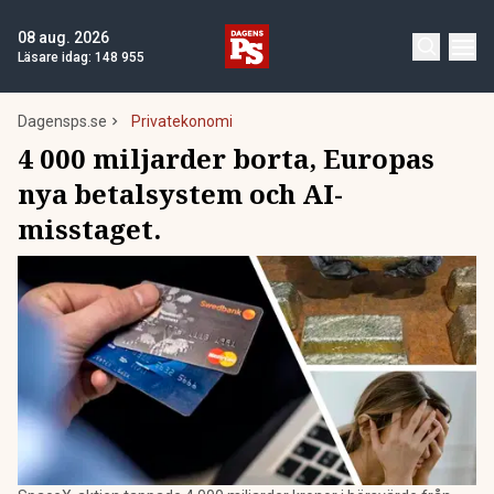
08 aug. 2026
Läsare idag:
148 955
Dagensps.se
Privatekonomi
4 000 miljarder borta, Europas
nya betalsystem och AI-
misstaget.