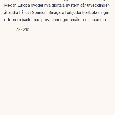
Medan Europa bygger nya digitala system går utvecklingen
åt andra hållet i Spanien. Barägare
förbjuder kortbetalningar
eftersom bankernas provisioner gör småköp olönsamma.
ANNONS