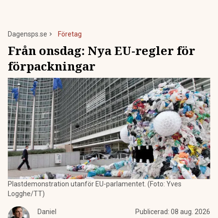
Dagensps.se
Företag
Från onsdag: Nya EU-regler för
förpackningar
Plastdemonstration utanför EU-parlamentet. (Foto: Yves
Logghe/TT)
Daniel
Publicerad:
08 aug. 2026