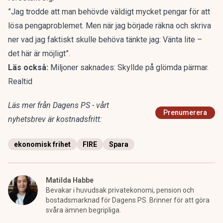
”Jag trodde att man behövde väldigt mycket pengar för att
lösa pengaproblemet. Men när jag började räkna och skriva
ner vad jag faktiskt skulle behöva tänkte jag: Vänta lite –
det här är möjligt”.
Läs också:
Miljoner saknades: Skyllde på glömda pärmar.
Realtid
Läs mer från Dagens PS - vårt
Prenumerera
nyhetsbrev är kostnadsfritt:
ekonomisk frihet
FIRE
Spara
Matilda Habbe
Bevakar i huvudsak privatekonomi, pension och
bostadsmarknad för Dagens PS. Brinner för att göra
svåra ämnen begripliga.