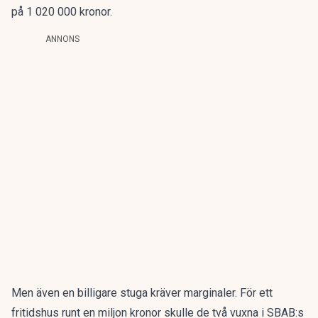
på 1 020 000 kronor.
ANNONS
Men även en billigare stuga kräver marginaler. För ett
fritidshus runt en miljon kronor skulle de två vuxna i SBAB:s