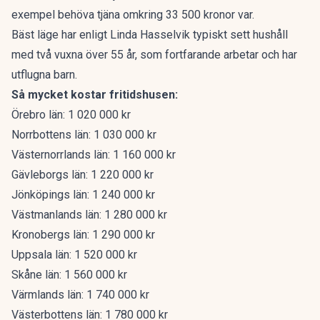
exempel behöva tjäna omkring 33 500 kronor var.
Bäst läge har enligt Linda Hasselvik typiskt sett hushåll
med två vuxna över 55 år, som fortfarande arbetar och har
utflugna barn.
Så mycket kostar fritidshusen:
Örebro län: 1 020 000 kr
Norrbottens län: 1 030 000 kr
Västernorrlands län: 1 160 000 kr
Gävleborgs län: 1 220 000 kr
Jönköpings län: 1 240 000 kr
Västmanlands län: 1 280 000 kr
Kronobergs län: 1 290 000 kr
Uppsala län: 1 520 000 kr
Skåne län: 1 560 000 kr
Värmlands län: 1 740 000 kr
Västerbottens län: 1 780 000 kr