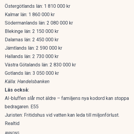
Östergötlands län: 1 810 000 kr
Kalmar län: 1 860 000 kr
Södermanlands län: 2 080 000 kr
Blekinge län: 2 150 000 kr
Dalarnas län: 2 450 000 kr
Jämtlands län: 2 590 000 kr
Hallands län: 2 730 000 kr
Västra Götalands län: 2 830 000 kr
Gotlands län: 3 050 000 kr
Källa: Handelsbanken
Läs också:
AI-bluffen slår mot äldre – familjens nya kodord kan stoppa
bedragaren. E55
Juristen: Fritidshus vid vatten kan leda till miljonförlust.
Realtid
ANNONS