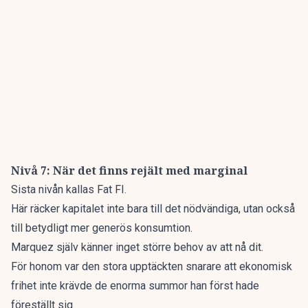
Nivå 7: När det finns rejält med marginal
Sista nivån kallas Fat FI.
Här räcker kapitalet inte bara till det nödvändiga, utan också
till betydligt mer generös konsumtion.
Marquez själv känner inget större behov av att nå dit.
För honom var den stora upptäckten snarare att ekonomisk
frihet inte krävde de enorma summor han först hade
föreställt sig.