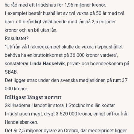
ha råd med ett fritidshus för 1,96 miljoner kronor.
I exemplet består hushållet av två vuxna på 50 år med två
barn, ett befintligt villaboende med lån på 2,5 miljoner
kronor och en bil utan lån.
Resultatet?
”Utifrån vårt räkneexempel skulle de vuxna i typhushållet
behöva ha en bruttoinkomst på 36 000 kronor vardera”,
konstaterar
Linda Hasselvik
, privat- och boendeekonom på
SBAB.
Det ligger strax under den svenska medianlönen på runt 37
000 kronor.
Billigast längst norrut
Skillnaderna i landet är stora. I Stockholms län kostar
fritidshusen mest, drygt 3 520 000 kronor, enligt siffror från
Handelsbanken.
Det är 2,5 miljoner dyrare än Örebro, där medelpriset ligger