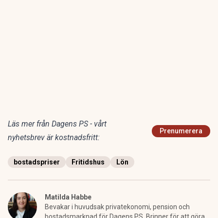
Läs mer från Dagens PS - vårt
Prenumerera
nyhetsbrev är kostnadsfritt:
bostadspriser
Fritidshus
Lön
Matilda Habbe
Bevakar i huvudsak privatekonomi, pension och
bostadsmarknad för Dagens PS. Brinner för att göra