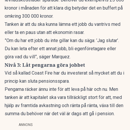
kronor i månaden för att klara dig betyder det en buffert på
omkring 300 000 kronor.
Tanken är att du ska kunna lämna ett jobb du vantrivs med
eller ta en paus utan att ekonomin rasar.
”Om du har ett jobb du inte gillar kan du säga: ’Jag slutar’.
Du kan leta efter ett annat jobb, bli egenföretagare eller
göra vad du vill”, säger Marquez.
Nivå 3: Låt pengarna göra jobbet
Vid så kallad Coast Fire
har du investerat så mycket att du i
princip kan sluta pensionsspara.
Pengarna räcker ännu inte för att leva på här och nu. Men
tanken är att kapitalet ska vara tillräckligt stort för att, med
hjälp av framtida avkastning och ränta på ränta, växa till den
summa du behöver när det väl är dags att gå i pension.
ANNONS