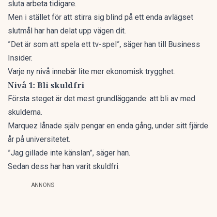
sluta arbeta tidigare.
Men i stället för att stirra sig blind på ett enda avlägset
slutmål har han delat upp vägen dit.
”Det är som att spela ett tv-spel”, säger han till
Business
Insider.
Varje ny nivå innebär lite mer ekonomisk trygghet.
Nivå 1: Bli skuldfri
Första steget är det mest grundläggande: att bli av med
skulderna.
Marquez lånade själv pengar en enda gång, under sitt fjärde
år på universitetet.
”Jag gillade inte känslan”, säger han.
Sedan dess har han varit skuldfri.
ANNONS