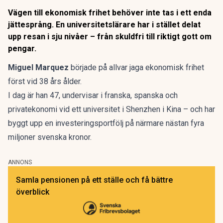
Vägen till ekonomisk frihet behöver inte tas i ett enda
jättesprång. En universitetslärare har i stället delat
upp resan i sju nivåer – från skuldfri till riktigt gott om
pengar.
Miguel Marquez
började på allvar jaga
ekonomisk frihet
först vid 38 års ålder.
I dag är han 47, undervisar i franska, spanska och
privatekonomi vid ett universitet i Shenzhen i Kina – och har
byggt upp en investeringsportfölj på närmare nästan fyra
miljoner svenska kronor.
ANNONS
Samla pensionen på ett ställe och få bättre
överblick