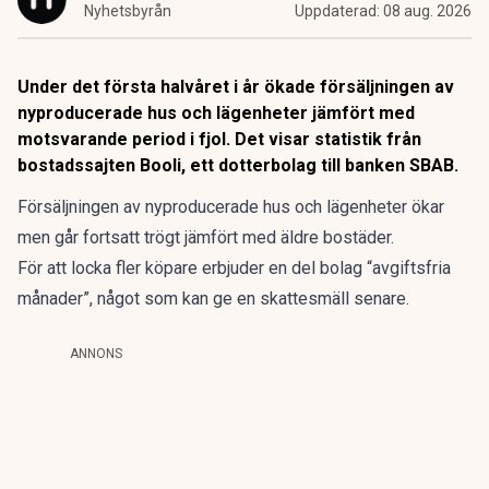
Nyhetsbyrån
Uppdaterad:
08 aug. 2026
Under det första halvåret i år ökade försäljningen av
nyproducerade hus och lägenheter jämfört med
motsvarande period i fjol. Det visar statistik från
bostadssajten Booli, ett dotterbolag till banken SBAB.
Försäljningen av nyproducerade hus och lägenheter ökar
men går fortsatt trögt jämfört med äldre bostäder.
För att locka fler köpare erbjuder en del bolag “avgiftsfria
månader”, något som kan ge en skattesmäll senare.
ANNONS