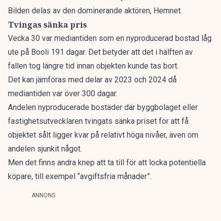
Bilden delas av den dominerande aktören, Hemnet.
Tvingas sänka pris
Vecka 30 var mediantiden som en nyproducerad bostad låg
ute på Booli 191 dagar. Det betyder att det i hälften av
fallen tog längre tid innan objekten kunde tas bort.
Det kan jämföras med delar av 2023 och 2024 då
mediantiden var över 300 dagar.
Andelen nyproducerade bostäder där byggbolaget eller
fastighetsutvecklaren tvingats sänka priset för att få
objektet sålt ligger kvar på relativt höga nivåer, även om
andelen sjunkit något.
Men det finns andra knep att ta till för att locka potentiella
köpare, till exempel “avgiftsfria månader”.
ANNONS