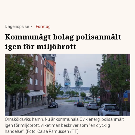
Dagensps.se
Företag
Kommunägt bolag polisanmält
igen för miljöbrott
Örnsköldsviks hamn. Nu är kommunala Övik energi polisanmält
igen för miljöbrott, vilket man beskriver som ”en olycklig
händelse”. (Foto: Caisa Rsmussen /TT)