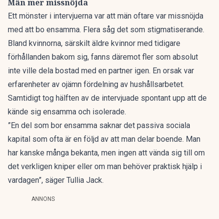
Män mer missnöjda
Ett mönster i intervjuerna var att män oftare var missnöjda
med att bo ensamma. Flera såg det som stigmatiserande.
Bland kvinnorna, särskilt äldre kvinnor med tidigare
förhållanden bakom sig, fanns däremot fler som absolut
inte ville dela bostad med en partner igen. En orsak var
erfarenheter av ojämn fördelning av hushållsarbetet.
Samtidigt tog hälften av de intervjuade spontant upp att de
kände sig ensamma och isolerade.
”En del som bor ensamma saknar det passiva sociala
kapital som ofta är en följd av att man delar boende. Man
har kanske många bekanta, men ingen att vända sig till om
det verkligen kniper eller om man behöver praktisk hjälp i
vardagen”, säger Tullia Jack.
ANNONS