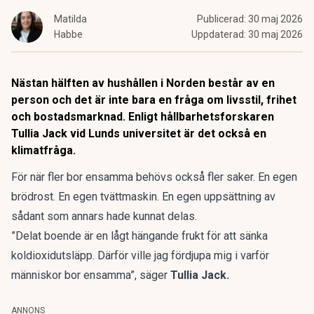
Matilda
Publicerad:
30 maj 2026
Habbe
Uppdaterad:
30 maj 2026
Nästan hälften av hushållen i Norden består av en
person och det är inte bara en fråga om livsstil, frihet
och bostadsmarknad. Enligt hållbarhetsforskaren
Tullia Jack vid Lunds universitet är det också en
klimatfråga.
För när
fler bor ensamma
behövs också fler saker. En egen
brödrost. En egen tvättmaskin. En egen uppsättning av
sådant som annars hade kunnat delas.
”Delat boende är en lågt hängande frukt för att sänka
koldioxidutsläpp. Därför ville jag fördjupa mig i varför
människor bor ensamma”, säger
Tullia Jack.
ANNONS