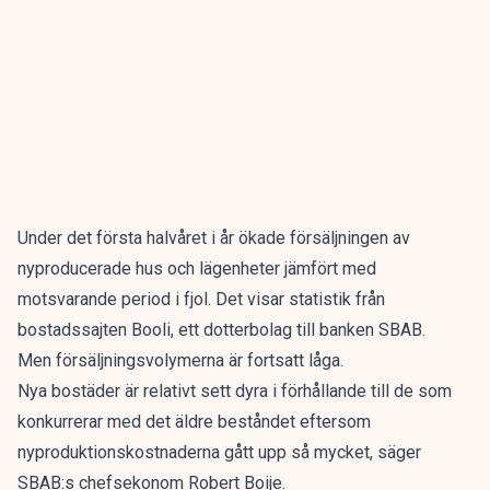
Under det första halvåret i år ökade försäljningen av
nyproducerade hus och lägenheter jämfört med
motsvarande period i fjol. Det visar statistik från
bostadssajten Booli, ett dotterbolag till banken SBAB.
Men försäljningsvolymerna är fortsatt låga.
Nya bostäder är relativt sett dyra i förhållande till de som
konkurrerar med det äldre beståndet eftersom
nyproduktionskostnaderna gått upp så mycket, säger
SBAB:s chefsekonom Robert Boije.