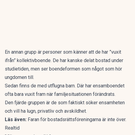
En annan grupp är personer som känner att de har ”vuxit
ifrån” kollektivboende. De har kanske delat bostad under
studietiden, men ser boendeformen som något som hör
ungdomen till.
Sedan finns de med utflugna barn. Där har ensamboendet
ofta bara vuxit fram när familjesituationen förändrats.
Den fjärde gruppen är de som faktiskt söker ensamheten
och vill ha lugn, privatliv och avskildhet.
Läs även:
Faran för bostadsrättsföreningarna är inte över.
Realtid