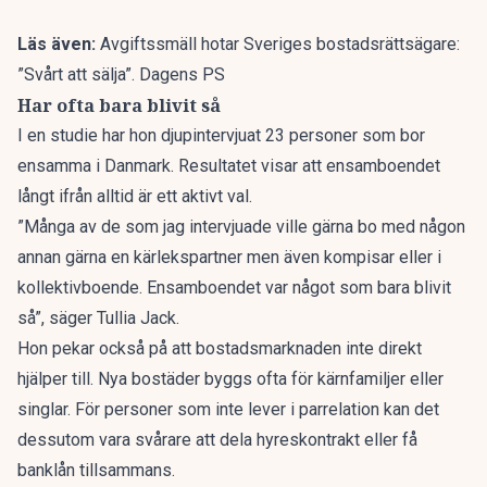
Läs även:
Avgiftssmäll hotar Sveriges bostadsrättsägare:
”Svårt att sälja”. Dagens PS
Har ofta bara blivit så
I en
studie
har hon djupintervjuat 23 personer som bor
ensamma
i Danmark. Resultatet visar att ensamboendet
långt ifrån alltid är ett aktivt val.
”Många av de som jag intervjuade ville gärna bo med någon
annan gärna en kärlekspartner men även kompisar eller i
kollektivboende. Ensamboendet var något som bara blivit
så”, säger Tullia Jack.
Hon pekar också på att bostadsmarknaden inte direkt
hjälper till. Nya bostäder byggs ofta för kärnfamiljer eller
singlar. För personer som inte lever i parrelation kan det
dessutom vara svårare att dela hyreskontrakt eller få
banklån tillsammans.