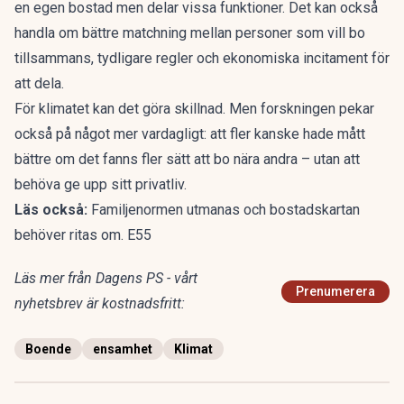
en egen bostad men delar vissa funktioner. Det kan också
handla om bättre matchning mellan personer som vill bo
tillsammans, tydligare regler och ekonomiska incitament för
att dela.
För klimatet kan det göra skillnad. Men forskningen pekar
också på något mer vardagligt: att fler kanske hade mått
bättre om det fanns fler sätt att bo nära andra – utan att
behöva ge upp sitt privatliv.
Läs också:
Familjenormen utmanas och bostadskartan
behöver ritas om. E55
Läs mer från Dagens PS - vårt
Prenumerera
nyhetsbrev är kostnadsfritt:
Boende
ensamhet
Klimat