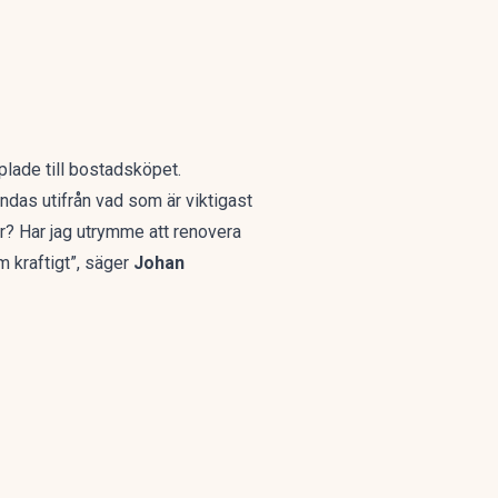
lade till bostadsköpet.
das utifrån vad som är viktigast
er? Har jag utrymme att renovera
m kraftigt”, säger
Johan