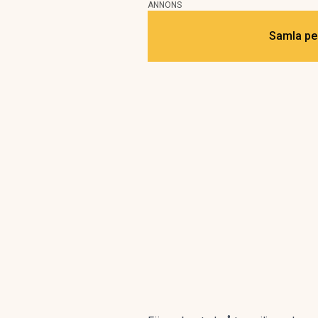
ANNONS
Samla pen