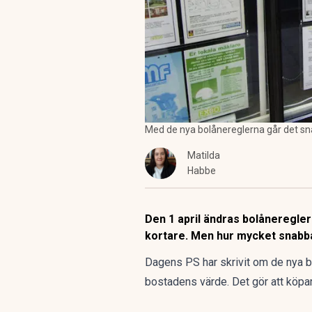
Med de nya bolånereglerna går det s
Matilda
Habbe
Den 1 april ändras bolåneregler
kortare. Men hur mycket snabbare
Dagens PS har skrivit om de nya b
bostadens värde. Det gör att köpar