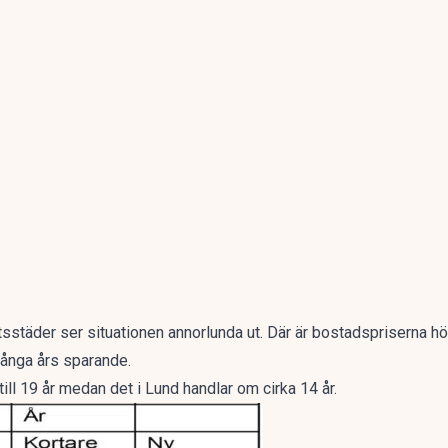
tsstäder ser situationen annorlunda ut. Där är bostadspriserna hög
många års sparande.
ill 19 år medan det i Lund handlar om cirka 14 år.