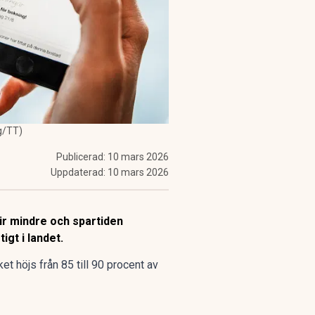
g/TT)
Publicerad:
10 mars 2026
Uppdaterad:
10 mars 2026
lir mindre och spartiden
igt i landet.
et höjs från 85 till 90 procent av