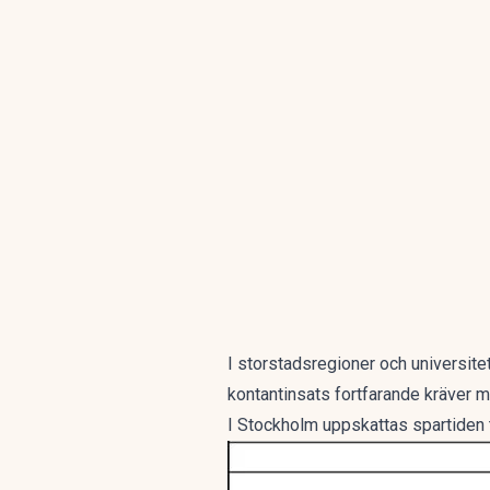
I storstadsregioner och universite
kontantinsats fortfarande kräver 
I Stockholm uppskattas spartiden t