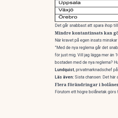
Det går snabbast att spara ihop ti
Mindre kontantinsats kan gö
När kravet på egen insats minskar
”Med de nya reglerna går det snab
för just mig. Vill jag lägga mer än
bostaden med de nya reglerna? Hur 
Lundquist
, privatmarknadschef p
Läs även:
Sista chansen: Det här 
Flera förändringar i bolåne
Förutom ett högre bolånetak görs fl