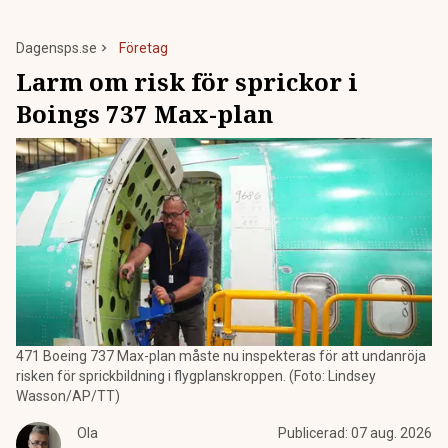
Dagensps.se
Företag
Larm om risk för sprickor i
Boings 737 Max-plan
471 Boeing 737 Max-plan måste nu inspekteras för att undanröja
risken för sprickbildning i flygplanskroppen. (Foto: Lindsey
Wasson/AP/TT)
Ola
Publicerad:
07 aug. 2026