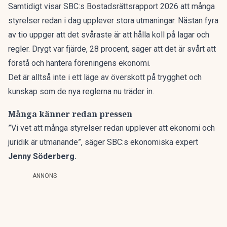
Samtidigt visar SBC:s
Bostadsrättsrapport 2026
att många
styrelser redan i dag upplever stora utmaningar. Nästan fyra
av tio uppger att det svåraste är att hålla koll på lagar och
regler. Drygt var fjärde, 28 procent, säger att det är svårt att
förstå och hantera föreningens ekonomi.
Det är alltså inte i ett läge av överskott på trygghet och
kunskap som de nya reglerna nu träder in.
Många känner redan pressen
”Vi vet att många styrelser redan upplever att ekonomi och
juridik är utmanande”, säger SBC:s ekonomiska expert
Jenny Söderberg.
ANNONS