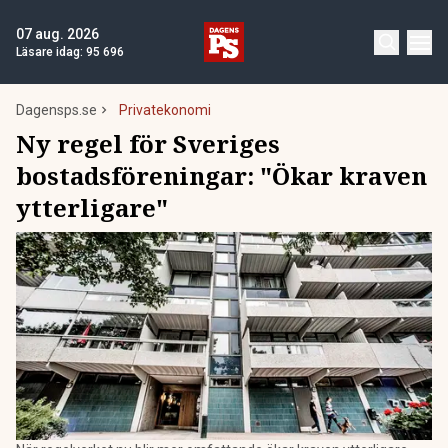
07 aug. 2026
Läsare idag:
95 696
Dagensps.se
Privatekonomi
Ny regel för Sveriges
bostadsföreningar: "Ökar kraven
ytterligare"