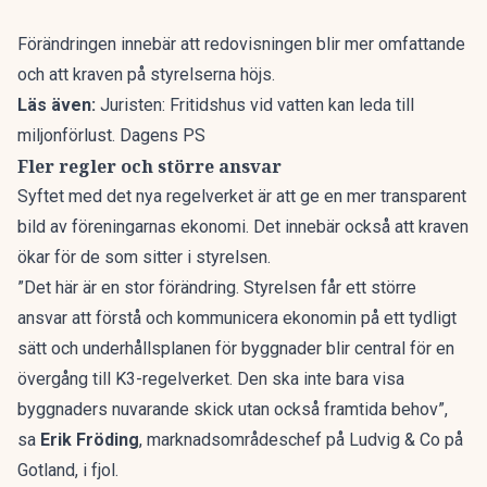
Förändringen innebär att redovisningen blir mer omfattande
och att kraven på styrelserna höjs.
Läs även:
Juristen: Fritidshus vid vatten kan leda till
miljonförlust. Dagens PS
Fler regler och större ansvar
Syftet med det nya regelverket är att ge en mer transparent
bild av föreningarnas ekonomi. Det innebär också att kraven
ökar för de som sitter i styrelsen.
”Det här är en stor förändring. Styrelsen får ett större
ansvar att förstå och kommunicera ekonomin på ett tydligt
sätt och underhållsplanen för byggnader blir central för en
övergång till K3-regelverket. Den ska inte bara visa
byggnaders nuvarande skick utan också framtida behov”,
sa
Erik Fröding
, marknadsområdeschef på Ludvig & Co på
Gotland, i fjol
.