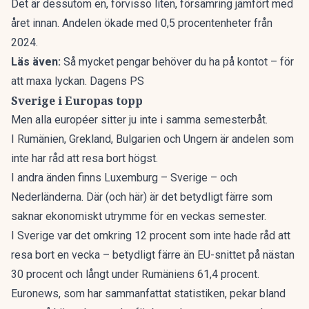
Det är dessutom en, förvisso liten, försämring jämfört med
året innan. Andelen ökade med 0,5 procentenheter från
2024.
Läs även:
Så mycket pengar behöver du ha på kontot – för
att maxa lyckan. Dagens PS
Sverige i Europas topp
Men alla européer sitter ju inte i samma semesterbåt.
I Rumänien, Grekland, Bulgarien och Ungern är andelen som
inte har råd att resa bort högst.
I andra änden finns Luxemburg – Sverige – och
Nederländerna. Där (och här) är det betydligt färre som
saknar ekonomiskt utrymme för en veckas semester.
I Sverige var det omkring 12 procent som inte hade råd att
resa bort en vecka – betydligt färre än EU-snittet på nästan
30 procent och långt under Rumäniens 61,4 procent.
Euronews
, som har sammanfattat statistiken, pekar bland