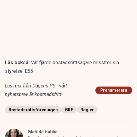
Läs också:
Var fjärde bostadsrättsägare misstror sin
styrelse. E55
Läs mer från Dagens PS - vårt
Prenumerera
nyhetsbrev är kostnadsfritt:
Bostadsrättsföreningen
BRF
Regler
Matilda Habbe