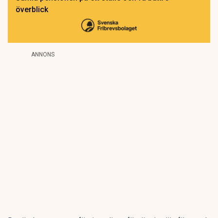
överblick
ANNONS