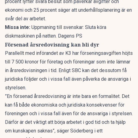
procent lyfter svåra beslut som påverkar avgifter och
ekonomi och 25 procent säger att underhållsplanering är en
svår del av arbetet.
Missa inte:
Uppmaning till svenskar: Sluta köra
diskmaskinen på natten. Dagens PS
Försenad årsredovisning kan bli dyr
Parallellt med införandet av K3 har förseningsavgiften höjts
till 7 500 kronor för företag och föreningar som inte lämnar
in årsredovisningen i tid. Enligt SBC kan det dessutom få
juridiska följder och i vissa fall även påverka de ansvariga i
styrelsen.
”En försenad årsredovisning är inte bara en formalitet. Det
kan få både ekonomiska och juridiska konsekvenser för
föreningen och i vissa fall även för de ansvariga i styrelsen.
Därför är det viktigt att börja arbetet i god tid och ta hjälp
om kunskapen saknas”, säger Söderberg i ett