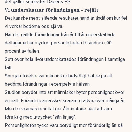
det gäller semester. Dagens PS
Vi underskattar förändringen – rejält
Det kanske mest slående resultatet handlar ändå om hur fel
vi verkar bedöma oss själva.
När det gällde förändringar från år till år underskattade
deltagarna hur mycket personligheten förändras i 90
procent av fallen.
Sett över hela livet underskattades förändringen i samtliga
fall.
Som jämförelse var människor betydligt bättre på att
bedöma förändringar i exempelvis hälsan.
Studien betyder inte att människor byter personlighet över
en natt. Förändringarna sker snarare gradvis över många år.
Men forskarnas resultat ger åtminstone skäl att vara
försiktig med uttrycket ”sån är jag”.
Personligheten tycks vara betydligt mer föränderlig än så.