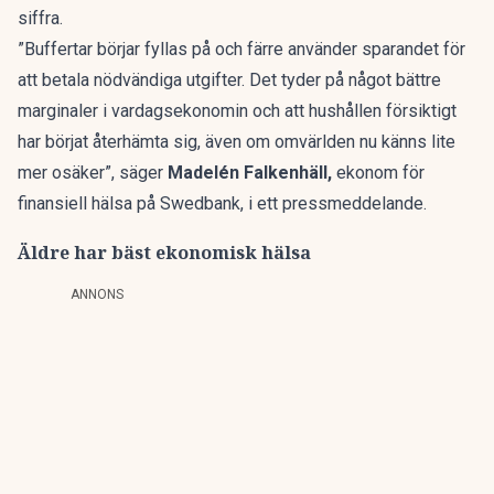
siffra.
”Buffertar börjar fyllas på och färre använder sparandet för
att betala nödvändiga utgifter. Det tyder på något bättre
marginaler i vardagsekonomin och att hushållen försiktigt
har börjat återhämta sig, även om omvärlden nu känns lite
mer osäker”, säger
Madelén Falkenhäll,
ekonom för
finansiell hälsa på Swedbank, i ett
pressmeddelande
.
Äldre har bäst ekonomisk hälsa
ANNONS