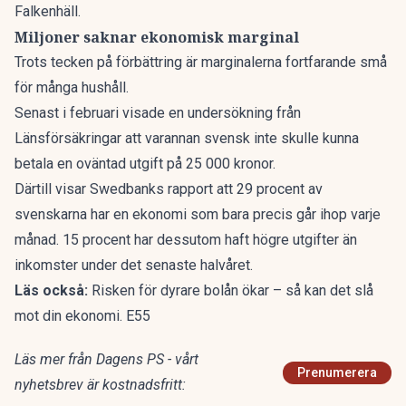
Falkenhäll.
Miljoner saknar ekonomisk marginal
Trots tecken på förbättring är marginalerna fortfarande små
för många hushåll.
Senast i februari visade
en undersökning från
Länsförsäkringar att varannan svensk inte skulle kunna
betala en oväntad utgift på 25 000 kronor.
Därtill visar Swedbanks rapport att 29 procent av
svenskarna har en ekonomi som bara precis går ihop varje
månad. 15 procent har dessutom haft högre utgifter än
inkomster under det senaste halvåret.
Läs också:
Risken för dyrare bolån ökar – så kan det slå
mot din ekonomi. E55
Läs mer från Dagens PS - vårt
Prenumerera
nyhetsbrev är kostnadsfritt: