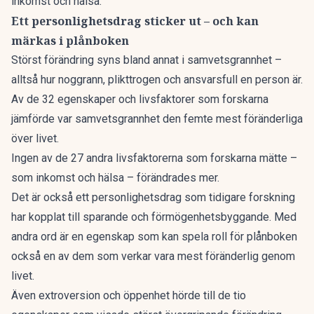
inkomst och hälsa.
Ett personlighetsdrag sticker ut – och kan
märkas i plånboken
Störst förändring syns bland annat i samvetsgrannhet –
alltså hur noggrann, plikttrogen och ansvarsfull en person är.
Av de 32 egenskaper och livsfaktorer som forskarna
jämförde var samvetsgrannhet den femte mest föränderliga
över livet.
Ingen av de 27 andra livsfaktorerna som forskarna mätte –
som inkomst och hälsa – förändrades mer.
Det är också ett personlighetsdrag som
tidigare forskning
har kopplat till sparande och förmögenhetsbyggande. Med
andra ord är en egenskap som kan spela roll för plånboken
också en av dem som verkar vara mest föränderlig genom
livet.
Även extroversion och öppenhet hörde till de tio