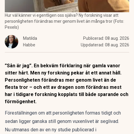
Hur väl känner vi egentligen oss själva? Ny forskning visar att
personligheten förändras mer genom livet än många tror (Foto:
Pexels)
Matilda
Publicerad:
08 aug. 2026
Habbe
Uppdaterad:
08 aug. 2026
”Sån är jag”. En bekväm förklaring när gamla vanor
sitter hårt. Men ny forskning pekar åt ett annat håll.
Personligheten förändras mer genom livet än de
flesta tror – och ett av dragen som förändras mest
har i tidigare forskning kopplats till både sparande och
förmögenhet.
Föreställningen om att personligheten formas tidigt och
sedan ligger ganska still genom vuxenlivet är seglivad.
Nu utmanas den av
en ny studie
publicerad i