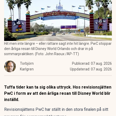
Hit men inte längre – eller rättare sagt inte hit längre. PwC stoppar
den årliga resan till Disney World Orlando och drar in på
sommarpraktiken. (Foto: John Raoux /AP-TT)
Torbjörn
Publicerad:
07 aug. 2026
Karlgren
Uppdaterad:
07 aug. 2026
Tuffa tider kan ta sig olika uttryck. Hos revisionsjätten
PwC i form av att den årliga resan till Disney World blir
inställd.
Revisionsjättens PwC har ställt in den stora finalen på sitt