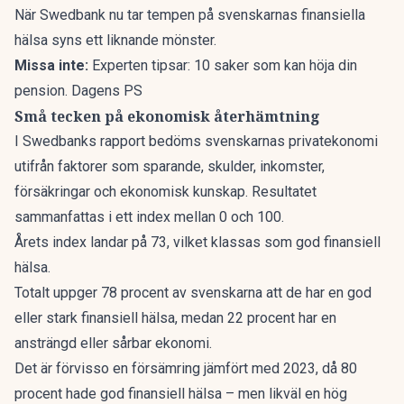
När Swedbank nu tar tempen på svenskarnas finansiella
hälsa syns ett liknande mönster.
Missa inte:
Experten tipsar: 10 saker som kan höja din
pension. Dagens PS
Små tecken på ekonomisk återhämtning
I Swedbanks
rapport
bedöms svenskarnas privatekonomi
utifrån faktorer som sparande, skulder, inkomster,
försäkringar och ekonomisk kunskap. Resultatet
sammanfattas i ett index mellan 0 och 100.
Årets index landar på 73, vilket klassas som god finansiell
hälsa.
Totalt uppger 78 procent av svenskarna att de har en god
eller stark finansiell hälsa, medan 22 procent har en
ansträngd eller sårbar ekonomi.
Det är förvisso en försämring jämfört med 2023
, då 80
procent hade god finansiell hälsa – men likväl en hög