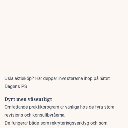
Usla aktieköp? Här deppar investerarna ihop på nätet.
Dagens PS
Dyrt men väsentligt
Omfattande praktikprogram är vanliga hos de fyra stora
revisions och konsultbyråerna.
De fungerar både som rekryteringsverktyg och som