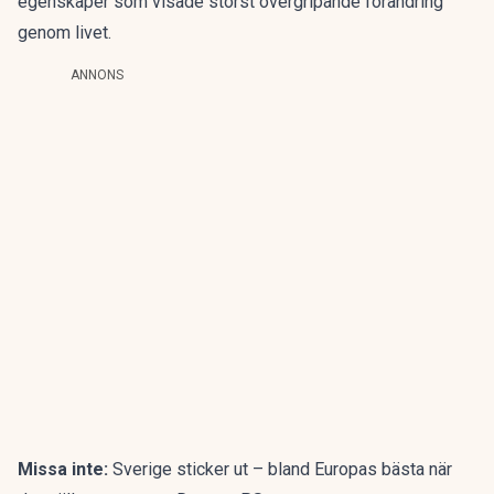
egenskaper som visade störst övergripande förändring
genom livet.
ANNONS
Missa inte:
Sverige sticker ut – bland Europas bästa när