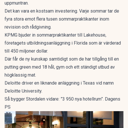
uppmuntran.
Det kan vara en kostsam investering. Varje sommar tar de
fyra stora emot flera tusen sommarpraktikanter inom
revision och rådgivning.
KPMG bjuder in sommarpraktikanter till Lakehouse,
företagets utbildningsanläggning i Florida som är värderad
till 450 miljoner dollar.
Där får de ny kunskap samtidigt som de har tillgång till en
putting green med 18 hål, gym och ett ständigt utbud av
högklassig mat.
Deloitte driver en liknande anläggning i Texas vid namn
Deloitte University.
Så bygger Stordalen vidare: ”3 950 nya hotellrum”. Dagens
PS