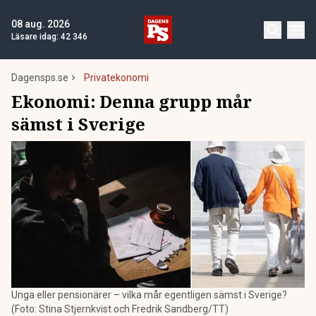
08 aug. 2026
Läsare idag:
42 346
Dagensps.se
Privatekonomi
Ekonomi: Denna grupp mår
sämst i Sverige
Unga eller pensionärer – vilka mår egentligen sämst i Sverige?
(Foto: Stina Stjernkvist och Fredrik Sandberg/TT)