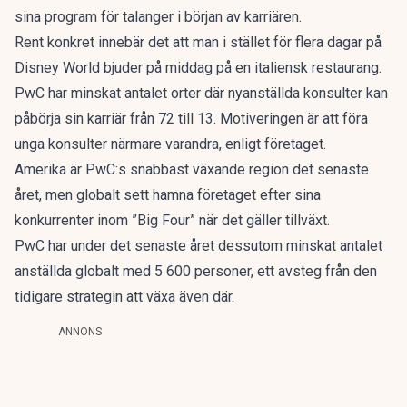
sina program för talanger i början av karriären.
Rent konkret innebär det att man i stället för flera dagar på
Disney World bjuder på middag på en italiensk restaurang.
PwC har minskat antalet orter där nyanställda konsulter kan
påbörja sin karriär från 72 till 13. Motiveringen är att föra
unga konsulter närmare varandra, enligt företaget.
Amerika är PwC:s snabbast växande region det senaste
året, men globalt sett hamna företaget efter sina
konkurrenter inom ”Big Four” när det gäller tillväxt.
PwC har under det senaste året dessutom minskat antalet
anställda globalt med 5 600 personer, ett avsteg från den
tidigare strategin att växa även där.
ANNONS