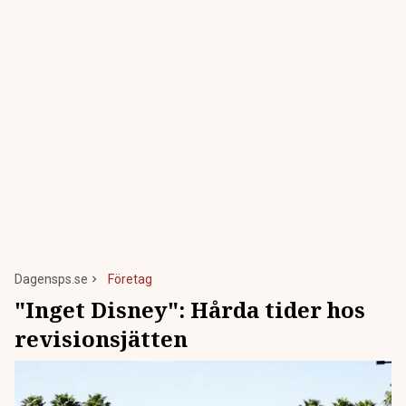
Dagensps.se
Företag
"Inget Disney": Hårda tider hos
revisionsjätten