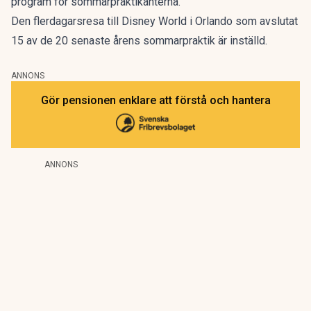
program för sommarpraktikanterna.
Den flerdagarsresa till Disney World i Orlando som avslutat
15 av de 20 senaste årens sommarpraktik är inställd.
ANNONS
Gör pensionen enklare att förstå och hantera
ANNONS