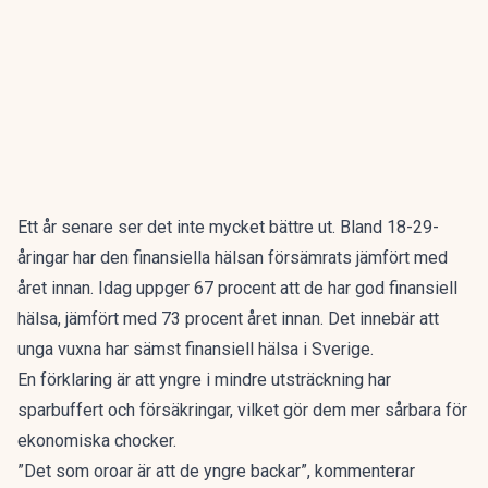
Ett år senare ser det inte mycket bättre ut. Bland 18-29-
åringar har den finansiella hälsan försämrats jämfört med
året innan. Idag uppger 67 procent att de har god finansiell
hälsa, jämfört med 73 procent året innan. Det innebär att
unga vuxna har sämst finansiell hälsa i Sverige.
En förklaring är att yngre i mindre utsträckning har
sparbuffert och försäkringar, vilket gör dem mer sårbara för
ekonomiska chocker.
”Det som oroar är att de yngre backar”, kommenterar