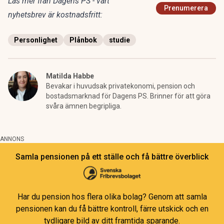
Läs mer från Dagens PS - vårt
Prenumerera
nyhetsbrev är kostnadsfritt:
Personlighet
Plånbok
studie
Matilda Habbe
Bevakar i huvudsak privatekonomi, pension och
bostadsmarknad för Dagens PS. Brinner för att göra
svåra ämnen begripliga.
ANNONS
Samla pensionen på ett ställe och få bättre överblick
Har du pension hos flera olika bolag? Genom att samla
pensionen kan du få bättre kontroll, färre utskick och en
tydligare bild av ditt framtida sparande.