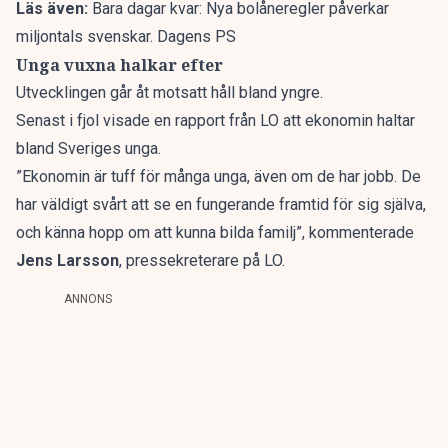
Läs även:
Bara dagar kvar: Nya bolåneregler påverkar
miljontals svenskar. Dagens PS
Unga vuxna halkar efter
Utvecklingen går åt motsatt håll bland yngre.
Senast i fjol visade en rapport från LO
att ekonomin haltar
bland Sveriges unga.
”Ekonomin är tuff för många unga, även om de har jobb. De
har väldigt svårt att se en fungerande framtid för sig själva,
och känna hopp om att kunna bilda familj”, kommenterade
Jens Larsson
, pressekreterare på LO.
ANNONS