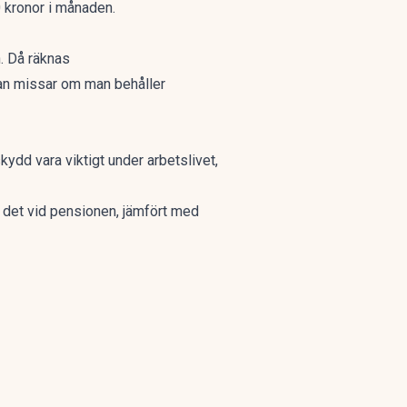
 kronor i månaden.
. Då räknas
man missar om man behåller
kydd vara viktigt under arbetslivet,
t det vid pensionen, jämfört med