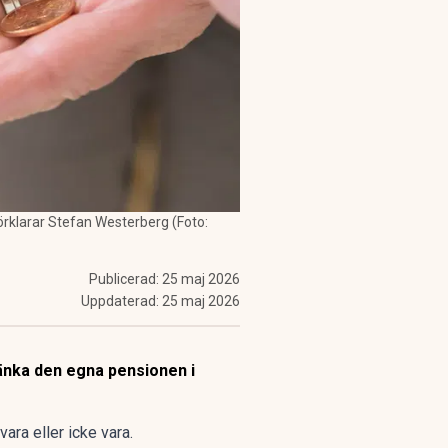
örklarar Stefan Westerberg (Foto:
Publicerad:
25 maj 2026
Uppdaterad:
25 maj 2026
sänka den egna pensionen i
vara eller icke vara.