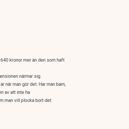
r 640 kronor mer än den som haft
 pensionen närmar sig.
 är när man gör det. Har man barn,
 av att inte ha
m man vill plocka bort det