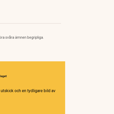
öra svåra ämnen begripliga.
utskick och en tydligare bild av