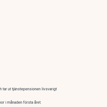
 tar ut tjänstepensionen livsvarigt
or i månaden första året.