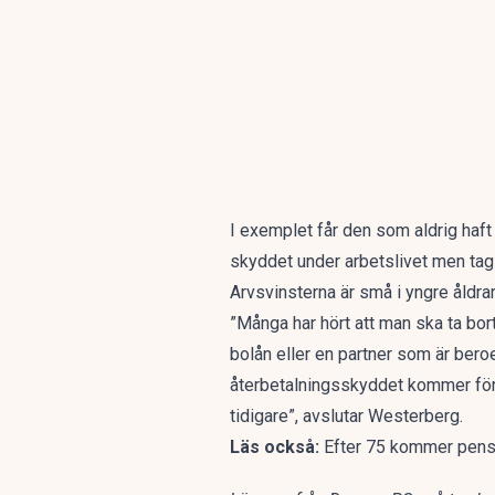
I exemplet får den som aldrig haf
skyddet under arbetslivet men tagi
Arvsvinsterna är små i yngre åldrar,
”Många har hört att man ska ta bor
bolån eller en partner som är bero
återbetalningsskyddet kommer förs
tidigare”, avslutar Westerberg.
Läs också:
Efter 75 kommer pensi