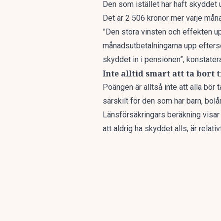
Den som istället har haft skyddet
Det är 2 506 kronor mer varje mån
”Den stora vinsten och effekten u
månadsutbetalningarna upp efterso
skyddet in i pensionen”, konstate
Inte alltid smart att ta bort 
Poängen är alltså inte att alla bör
särskilt för den som har barn, bol
Länsförsäkringars beräkning visar 
att aldrig ha skyddet alls, är relativ