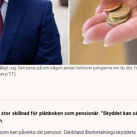
dåligt i sig. Det beror på om någon annan behöver pengarna om du dör, f
mery/TT)
a stor skillnad för plånboken som pensionär. ”Skyddet kan 
n.
som kan påverka din pension. Däribland
återbetalningsskyddets