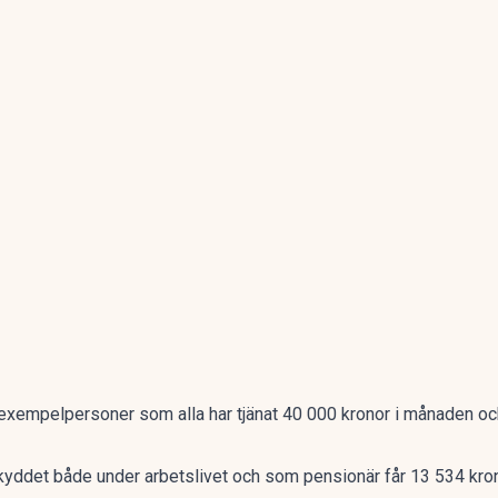
 exempelpersoner som alla har tjänat 40 000 kronor i månaden och
yddet både under arbetslivet och som pensionär får 13 534 kron