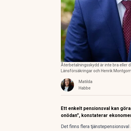
Återbetalningsskydd är inte bra eller 
Länsförsäkringar och Henrik Montgo
Matilda
Habbe
Ett enkelt pensionsval kan gör
onödan”, konstaterar ekonome
Det finns
flera tjänstepensionsval