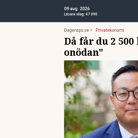
09 aug. 2026
Läsare idag:
47 090
Dagensps.se
Privatekonomi
Då får du 2 500
onödan"