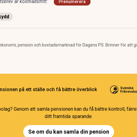
sbrev är kostnadsfritt:
Prenumerera
kydd
ekonomi, pension och bostadsmarknad för Dagens PS. Brinner för att g
sionen på ett ställe och få bättre överblick
bolag? Genom att samla pensionen kan du få bättre kontroll, färre 
ditt framtida sparande.
Se om du kan samla din pension