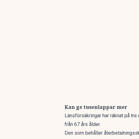
Kan ge tusenlappar mer
Länsförsäkringar har räknat på tre
från 67 års ålder.
Den som behåller återbetalningssk