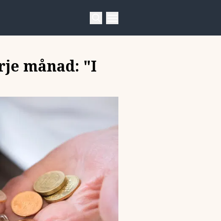
rje månad: "I