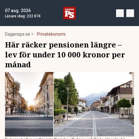
07 aug. 2026
Läsare idag:
232 874
Dagensps.se
Privatekonomi
Här räcker pensionen längre –
lev för under 10 000 kronor per
månad