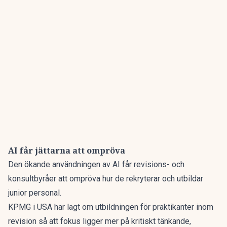
AI får jättarna att ompröva
Den ökande användningen av AI får revisions- och
konsultbyråer att ompröva hur de rekryterar och utbildar
junior personal.
KPMG i USA har lagt om utbildningen för praktikanter inom
revision så att fokus ligger mer på kritiskt tänkande,