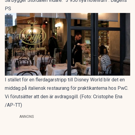
Så bygger Stordalen vidare: ”3 950 nya hotellrum”. Dagens
PS
I stället för en flerdagarstripp till Disney World blir det en
middag på italiensk restaurang för praktikanterna hos PwC.
Vi förutsätter att den är avdragsgill. (Foto: Cristophe Ena
/AP-TT)
ANNONS