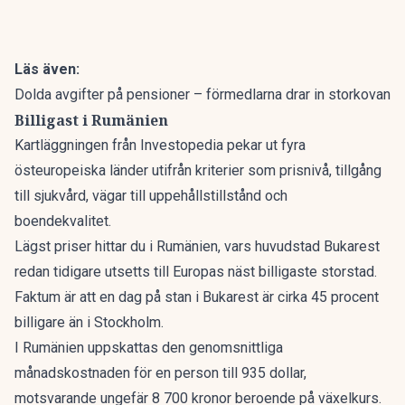
Läs även:
Dolda avgifter på pensioner – förmedlarna drar in storkovan
Billigast i Rumänien
Kartläggningen från
Investopedia
pekar ut fyra
östeuropeiska länder utifrån kriterier som prisnivå, tillgång
till sjukvård, vägar till uppehållstillstånd och
boendekvalitet.
Lägst priser hittar du i Rumänien, vars huvudstad Bukarest
redan tidigare utsetts till
Europas näst billigaste storstad.
Faktum är att
en dag på stan i Bukarest
är cirka 45 procent
billigare än i Stockholm.
I Rumänien uppskattas den genomsnittliga
månadskostnaden för en person till 935 dollar,
motsvarande ungefär 8 700 kronor beroende på växelkurs.