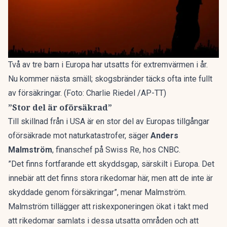
Två av tre barn i Europa har utsatts för extremvärmen i år.
Nu kommer nästa smäll; skogsbränder täcks ofta inte fullt
av försäkringar. (Foto: Charlie Riedel /AP-TT)
”Stor del är oförsäkrad”
Till skillnad från i USA är en stor del av Europas tillgångar
oförsäkrade mot naturkatastrofer, säger
Anders
Malmström
, finanschef på Swiss Re, hos CNBC.
”Det finns fortfarande ett skyddsgap, särskilt i Europa. Det
innebär att det finns stora rikedomar här, men att de inte är
skyddade genom försäkringar”, menar Malmström.
Malmström tillägger att riskexponeringen ökat i takt med
att rikedomar samlats i dessa utsatta områden och att