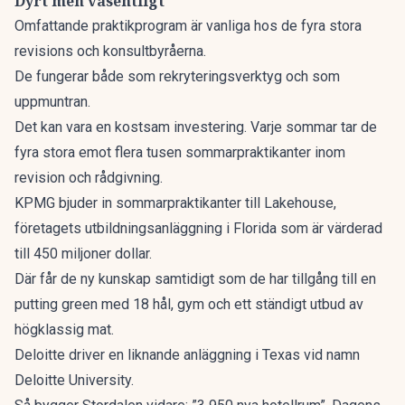
Dyrt men väsentligt
Omfattande praktikprogram är vanliga hos de fyra stora
revisions och konsultbyråerna.
De fungerar både som rekryteringsverktyg och som
uppmuntran.
Det kan vara en kostsam investering. Varje sommar tar de
fyra stora emot flera tusen sommarpraktikanter inom
revision och rådgivning.
KPMG bjuder in sommarpraktikanter till Lakehouse,
företagets utbildningsanläggning i Florida som är värderad
till 450 miljoner dollar.
Där får de ny kunskap samtidigt som de har tillgång till en
putting green med 18 hål, gym och ett ständigt utbud av
högklassig mat.
Deloitte driver en liknande anläggning i Texas vid namn
Deloitte University.