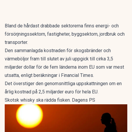
Bland de hårdast drabbade sektorerna finns energi- och
försörjningssektorn, fastigheter, byggsektorn, jordbruk och
transporter.
Den sammanlagda kostnaden för skogsbränder och
värmeböljor fram till slutet av juli uppgick till cirka 3,5
miljarder dollar för de fem länderna inom EU som var mest
utsatta, enligt beräkningar i Financial Times.
Det överstiger den genomsnittliga uppskattningen om en
årlig kostnad på 2,5 miljarder euro för hela EU.
Skotsk whisky ska rädda fisken. Dagens PS