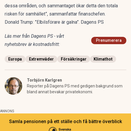
dessa områden, och sammantaget ökar detta den totala
risken för samhället”, sammanfattar finanschefen.
Donald Trump: ”Elbilsförare är galna”. Dagens PS
Läs mer från Dagens PS - vårt
Prenumerera
nyhetsbrev är kostnadsfritt:
Europa
Extremväder
Försäkringar
Klimathot
Torbjörn Karlgren
Reporter på Dagens PS med gedigen bakgrund som
bland annat bevakar privatekonomi.
ANNONS
Samla pensionen på ett ställe och få bättre överblick