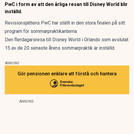
PwC i form av att den årliga resan till Disney World blir
inställd.
Revisionsjättens PwC har ställt in den stora finalen på sitt
program för sommarpraktikanterna.
Den flerdagarsresa till Disney World i Orlando som avslutat
15 av de 20 senaste årens sommarpraktik är inställd.
ANNONS
Gör pensionen enklare att förstå och hantera
ANNONS