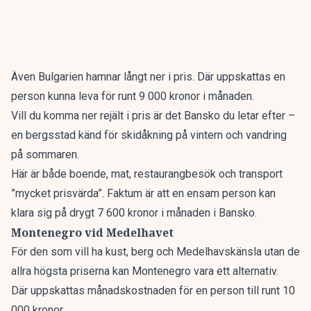
Även Bulgarien hamnar långt ner i pris. Där uppskattas en
person kunna leva för runt 9 000 kronor i månaden.
Vill du komma ner rejält i pris
är det Bansko du letar efter
–
en bergsstad
känd för skidåkning
på vintern och vandring
på sommaren.
Här är både boende, mat, restaurangbesök och transport
”mycket prisvärda”. Faktum är att en ensam person kan
klara sig på drygt 7 600 kronor i månaden i Bansko.
Montenegro vid Medelhavet
För den som vill ha kust, berg och Medelhavskänsla utan de
allra högsta priserna kan Montenegro vara ett alternativ.
Där uppskattas månadskostnaden för en person till runt 10
000 kronor.