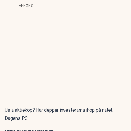
ANNONS
Usla aktieköp? Här deppar investerarna ihop på nätet.
Dagens PS