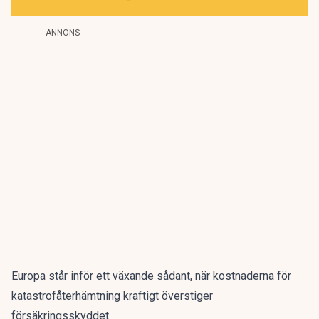
ANNONS
Europa står inför ett växande sådant, när kostnaderna för
katastrofåterhämtning kraftigt överstiger
försäkringsskyddet.