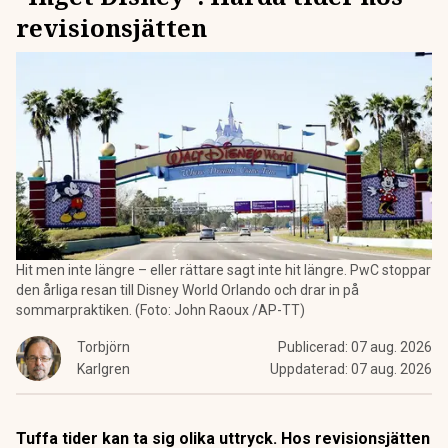
revisionsjätten
Hit men inte längre – eller rättare sagt inte hit längre. PwC stoppar
den årliga resan till Disney World Orlando och drar in på
sommarpraktiken. (Foto: John Raoux /AP-TT)
Torbjörn
Publicerad:
07 aug. 2026
Karlgren
Uppdaterad:
07 aug. 2026
Tuffa tider kan ta sig olika uttryck. Hos revisionsjätten