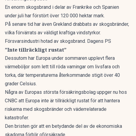
En enorm skogsbrand i delar av Frankrike och Spanien
under juli har förstört över 120 000 hektar mark.
På senare tid har även Grekland drabbats av skogsbränder,
vilka förvärrats av väldigt kraftiga vindstyrkor.
Försvarsindustri hotad av skogsbrand. Dagens PS
”Inte tillräckligt rustat”
Dessutom har Europa under sommaren upplevt flera
värmeböljor som lett till röda varningar om livsfara och
torka, där temperaturerna återkommande stigit över 40
grader Celsius.
Några av Europas största försäkringsbolag uppger nu hos
CNBC
att Europa inte är tillräckligt rustat för att hantera
riskerna med skogsbränder och väderrelaterade
katastrofer.
Den bristen gör att en betydande del av de ekonomiska
skadorna förblir oförsäkrade.