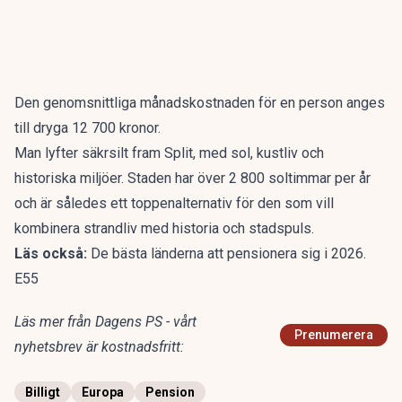
Den genomsnittliga månadskostnaden för en person anges
till dryga 12 700 kronor.
Man lyfter säkrsilt fram Split, med sol, kustliv och
historiska miljöer. Staden har över 2 800 soltimmar per år
och är således ett toppenalternativ för den som vill
kombinera strandliv med historia och stadspuls.
Läs också:
De bästa länderna att pensionera sig i 2026.
E55
Läs mer från Dagens PS - vårt
Prenumerera
nyhetsbrev är kostnadsfritt:
Billigt
Europa
Pension