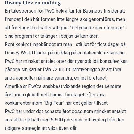
Disney blev en middag
En talesperson för PwC bekräftar för
Business Insider
att
firandet i den här formen inte längre ska genomföras, men
att företaget fortsätter att göra ”betydande investeringar” i
sina program för talanger i början av karriären.
Rent konkret innebär det att man i stället för flera dagar på
Disney World bjuder på middag på en italiensk restaurang.
PwC har minskat antalet orter där nyanställda konsulter kan
påbörja sin karriär från 72 till 13. Motiveringen är att föra
unga konsulter närmare varandra, enligt företaget.
Amerika är PwC:s snabbast växande region det senaste
året, men globalt sett hamna företaget efter sina
konkurrenter inom ”Big Four” när det gäller tillväxt.
PwC har under det senaste året dessutom minskat antalet
anställda globalt med 5 600 personer, ett avsteg från den
tidigare strategin att växa även där.