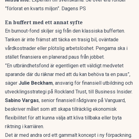
”förlorat en kvarts miljon”. Dagens PS
En buffert med ett annat syfte
En burnout-fond skiljer sig från den klassiska
bufferten
.
Tanken är inte främst att täcka en trasig bil, oväntade
vårdkostnader eller plötslig arbetslöshet. Pengarna ska i
stället finansiera en planerad paus från jobbet.
”En utbrändhetsfond är egentligen ett väldigt medvetet
sparande där du räknar med att du kan behöva ta en paus”,
säger
Julie Beckham
, ansvarig för finansiell utbildning och
utvecklingsstrategi på Rockland Trust, till
Business Insider
.
Sabino Vargas
, senior finansiell rådgivare på Vanguard,
beskriver målet som att skapa tillräcklig ekonomisk
flexibilitet för att kunna välja att kliva tillbaka eller byta
riktning i karriären.
Det är med andra ord ett gammalt koncept i ny förpackning.