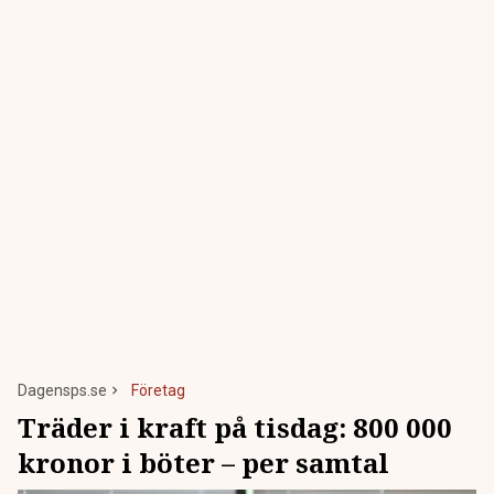
Dagensps.se
Företag
Träder i kraft på tisdag: 800 000
kronor i böter – per samtal