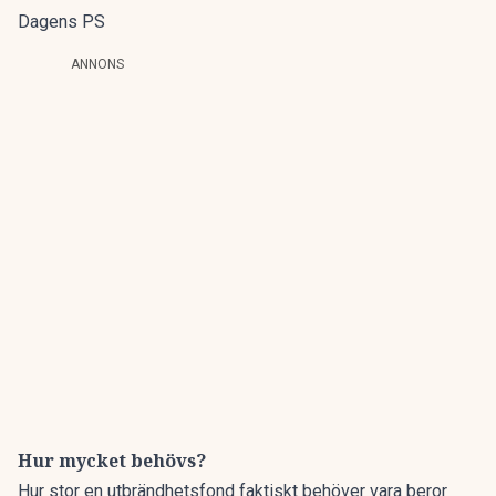
Dagens PS
ANNONS
Hur mycket behövs?
Hur stor en utbrändhetsfond faktiskt behöver vara beror