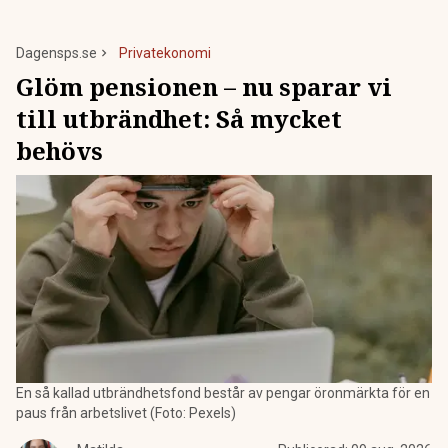
Dagensps.se
Privatekonomi
Glöm pensionen – nu sparar vi
till utbrändhet: Så mycket
behövs
En så kallad utbrändhetsfond består av pengar öronmärkta för en
paus från arbetslivet (Foto: Pexels)