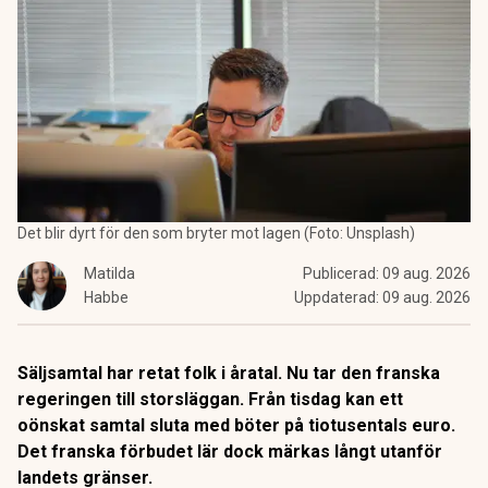
Det blir dyrt för den som bryter mot lagen (Foto: Unsplash)
Matilda
Publicerad:
09 aug. 2026
Habbe
Uppdaterad:
09 aug. 2026
Säljsamtal har retat folk i åratal. Nu tar den franska
regeringen till storsläggan. Från tisdag kan ett
oönskat samtal sluta med böter på tiotusentals euro.
Det franska förbudet lär dock märkas långt utanför
landets gränser.