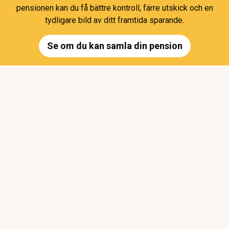
pensionen kan du få bättre kontroll, färre utskick och en
tydligare bild av ditt framtida sparande.
Se om du kan samla din pension