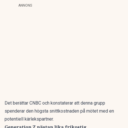
ANNONS
Det berättar CNBC och konstaterar att denna grupp
spenderar den högsta snittkostnaden på mötet med
en
potentiell kärlekspartner
.
Generation Z nästan lika frikostig