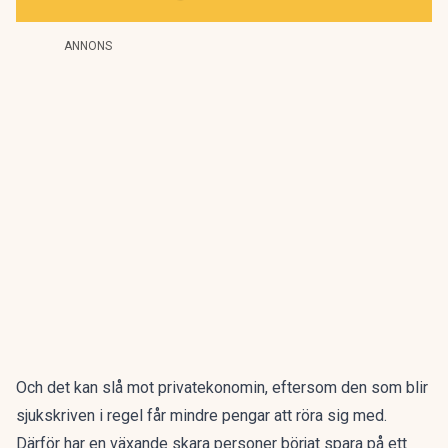
ANNONS
Och det kan slå mot privatekonomin, eftersom den som blir
sjukskriven i regel får mindre pengar att röra sig med.
Därför har en växande skara personer börjat spara på ett