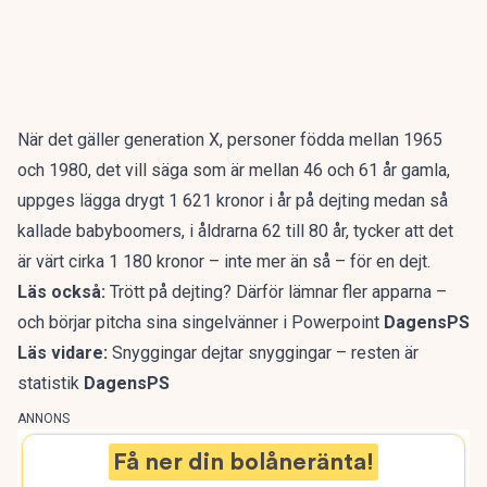
När det gäller generation X, personer födda mellan 1965
och 1980, det vill säga som är mellan 46 och 61 år gamla,
uppges lägga drygt 1 621 kronor i år på
dejting
medan så
kallade babyboomers, i åldrarna 62 till 80 år, tycker att det
är värt cirka 1 180 kronor – inte mer än så – för en dejt.
Läs också:
Trött på dejting? Därför lämnar fler apparna –
och börjar pitcha sina singelvänner i Powerpoint
DagensPS
Läs vidare:
Snyggingar dejtar snyggingar – resten är
statistik
DagensPS
ANNONS