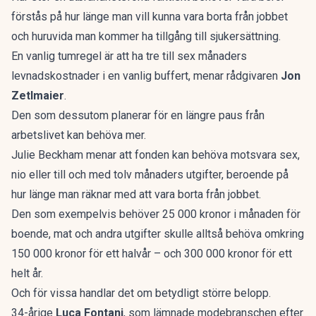
förstås på hur länge man vill kunna vara borta från jobbet
och huruvida man kommer ha tillgång till sjukersättning.
En vanlig tumregel är att ha tre till sex månaders
levnadskostnader i en vanlig buffert, menar rådgivaren
Jon
Zetlmaier
.
Den som dessutom planerar för en längre paus från
arbetslivet kan behöva mer.
Julie Beckham menar att fonden kan behöva motsvara sex,
nio eller till och med tolv månaders utgifter, beroende på
hur länge man räknar med att vara borta från jobbet.
Den som exempelvis behöver 25 000 kronor i månaden för
boende, mat och andra utgifter skulle alltså behöva omkring
150 000 kronor för ett halvår – och 300 000 kronor för ett
helt år.
Och för vissa handlar det om betydligt större belopp.
34-årige
Luca Fontani
, som lämnade modebranschen efter