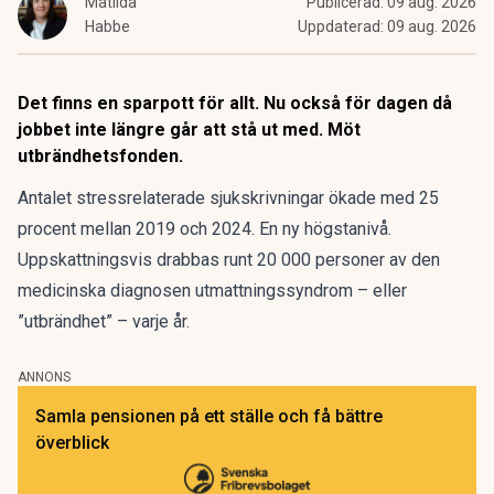
Matilda
Publicerad:
09 aug. 2026
Habbe
Uppdaterad:
09 aug. 2026
Det finns en sparpott för allt. Nu också för dagen då
jobbet inte längre går att stå ut med. Möt
utbrändhetsfonden.
Antalet stressrelaterade sjukskrivningar
ökade med 25
procent
mellan 2019 och 2024. En ny högstanivå.
Uppskattningsvis drabbas runt 20 000 personer av den
medicinska
diagnosen utmattningssyndrom
– eller
”utbrändhet” – varje år.
ANNONS
Samla pensionen på ett ställe och få bättre
överblick