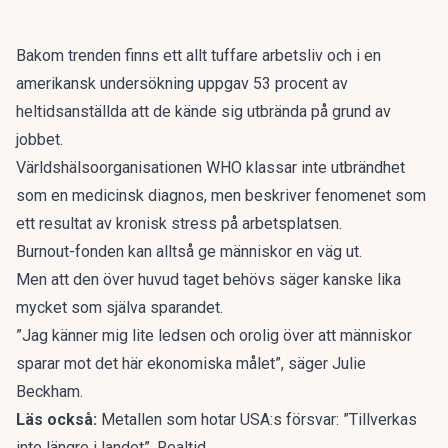
Bakom trenden finns ett allt tuffare arbetsliv och i en
amerikansk undersökning uppgav 53 procent av
heltidsanställda att de kände sig utbrända på grund av
jobbet.
Världshälsoorganisationen WHO klassar inte utbrändhet
som en medicinsk diagnos, men beskriver fenomenet som
ett resultat av kronisk stress på arbetsplatsen.
Burnout-fonden kan alltså ge människor en väg ut.
Men att den över huvud taget behövs säger kanske lika
mycket som själva sparandet.
”Jag känner mig lite ledsen och orolig över att människor
sparar mot det här ekonomiska målet”, säger Julie
Beckham.
Läs också:
Metallen som hotar USA:s försvar: ”Tillverkas
inte längre i landet”. Realtid