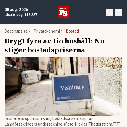
08 aug. 2026
Läsare idag:
142 227
Dagensps.se
Privatekonomi
Bostad
Drygt fyra av tio hushåll: Nu
stiger bostadspriserna
Hushållens optimism kring bostadspriserna spirar i
Länsförsäkringars undersökning. (Foto: Nicklas Thegerström/TT)