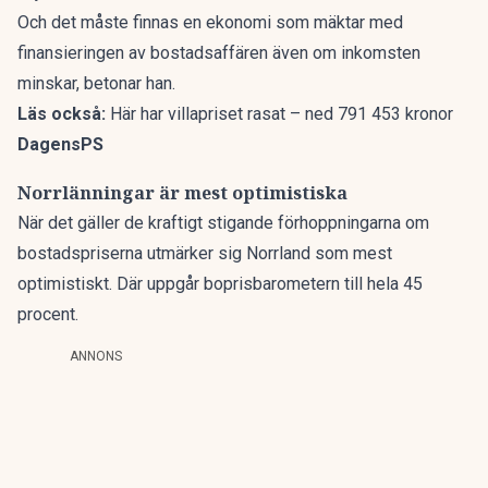
Och det måste finnas en ekonomi som mäktar med
finansieringen av bostadsaffären även om inkomsten
minskar, betonar han.
Läs också:
Här har villapriset rasat – ned 791 453 kronor
DagensPS
Norrlänningar är mest optimistiska
När det gäller de kraftigt stigande förhoppningarna om
bostadspriserna utmärker sig Norrland som mest
optimistiskt. Där uppgår boprisbarometern till hela 45
procent.
ANNONS