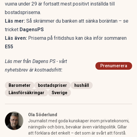
vuxna under 29 är fortsatt mest positivt inställda till
bostadspriserna.
Läs mer:
Så skrämmer du banken att sänka boräntan – se
tricket
DagensPS
Läs även:
Priserna på fritidshus kan öka inför sommaren
E55
Läs mer från Dagens PS - vårt
Prenumerera
nyhetsbrev är kostnadsfritt:
Barometer
bostadspriser
hushåll
Länsförsäkringar
Sverige
Ola Söderlund
Journalist med goda kunskaper inom privatekonomi,
näringsliv och börs, bevakar även världspolitik. Gillar
att förklara det enkelt – det som är svårt att förstå.