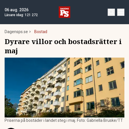
06 aug. 2026
Läsare idag:
121 272
Dagensps.se
Bostad
Dyrare villor och bostadsrätter i
maj
Priserna på bostäder i landet steg i maj. Foto: Gabriella Bruske/TT