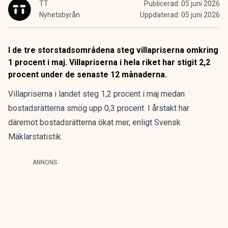
TT
Publicerad:
05 juni 2026
Nyhetsbyrån
Uppdaterad:
05 juni 2026
I de tre storstadsområdena steg villapriserna omkring
1 procent i maj. Villapriserna i hela riket har stigit 2,2
procent under de senaste 12 månaderna.
Villapriserna i landet steg 1,2 procent i maj medan
bostadsrätterna smög upp 0,3 procent. I årstakt har
däremot bostadsrätterna ökat mer, enligt Svensk
Mäklarstatistik.
ANNONS