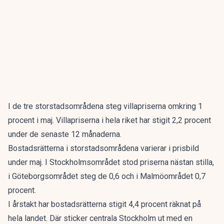
I de tre storstadsområdena steg villapriserna omkring 1
procent i maj. Villapriserna i hela riket har stigit 2,2 procent
under de senaste 12 månaderna.
Bostadsrätterna i storstadsområdena varierar i prisbild
under maj. I Stockholmsområdet stod priserna nästan stilla,
i Göteborgsområdet steg de 0,6 och i Malmöområdet 0,7
procent.
I årstakt har bostadsrätterna stigit 4,4 procent räknat på
hela landet. Där sticker centrala Stockholm ut med en