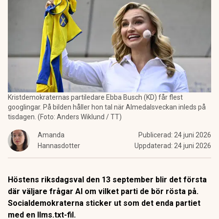
Kristdemokraternas partiledare Ebba Busch (KD) får flest
googlingar. På bilden håller hon tal när Almedalsveckan inleds på
tisdagen. (Foto: Anders Wiklund / TT)
Amanda
Publicerad:
24 juni 2026
Hannasdotter
Uppdaterad:
24 juni 2026
Höstens riksdagsval den 13 september blir det första
där väljare frågar AI om vilket parti de bör rösta på.
Socialdemokraterna sticker ut som det enda partiet
med en llms.txt-fil.