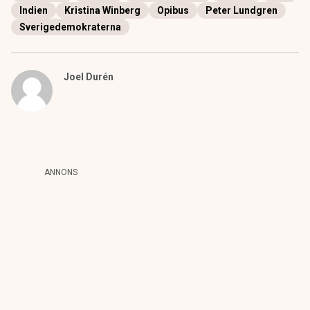
Indien
Kristina Winberg
Opibus
Peter Lundgren
Sverigedemokraterna
Joel Durén
ANNONS