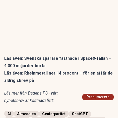
Läs även:
Svenska sparare fastnade i SpaceX-fällan –
4 000 miljarder borta
Läs även:
Rheinmetall ner 14 procent – för en affär de
aldrig skrev på
Läs mer från Dagens PS - vårt
Prenumerera
nyhetsbrev är kostnadsfritt:
AI
Almedalen
Centerpartiet
ChatGPT