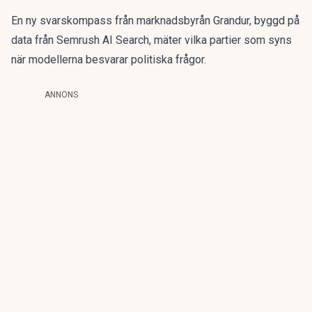
En ny svarskompass från marknadsbyrån Grandur, byggd på
data från Semrush AI Search, mäter vilka partier som syns
när modellerna besvarar politiska frågor.
ANNONS