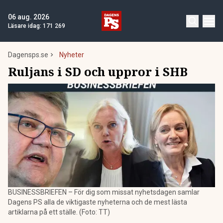
06 aug. 2026
Läsare idag:
171 269
Dagensps.se
Nyheter
Ruljans i SD och uppror i SHB
BUSINESSBRIEFEN – För dig som missat nyhetsdagen samlar
Dagens PS alla de viktigaste nyheterna och de mest lästa
artiklarna på ett ställe. (Foto: TT)