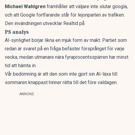
Michael Wahlgren
framhåller att väljare inte slutar googla,
och att Google fortfarande står för lejonparten av trafiken.
Den invändningen
utvecklar Realtid
på.
PS analys
AI-synlighet börjar likna en mjuk form av makt. Partiet som
redan är svaret på en fråga befäster försprånget för varje
vecka, medan utmanare nära fyraprocentsspärren har minst
tid att hämta in.
Vår bedömning är att den som inte gjort sin AI-läxa till
sommaren knappast hinner rätta till det före valdagen.
ANNONS