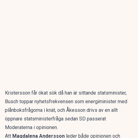
Kristersson får ökat sök då han är sittande statsminister,
Busch toppar nyhetsfrekvensen som energiminister med
plånboksfrågorna i knät, och Åkesson drivs av en allt
öppnare statsministerfråga sedan SD passerat
Moderaterna i opinionen.
Att
Magdalena Andersson
leder både opinionen och