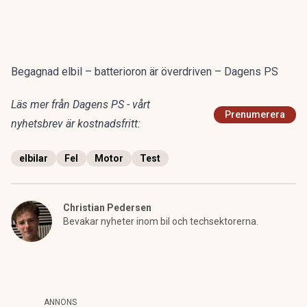
Begagnad elbil – batterioron är överdriven – Dagens PS
Läs mer från Dagens PS - vårt
Prenumerera
nyhetsbrev är kostnadsfritt:
elbilar
Fel
Motor
Test
Christian Pedersen
Bevakar nyheter inom bil och techsektorerna.
ANNONS