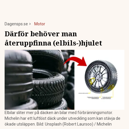
Dagensps.se
Motor
Därför behöver man
återuppfinna (elbils-)hjulet
Elbilar sliter mer på däcken än bilar med förbränningsmotor.
Michelin har ett luftlöst däck under utveckling som kan stävja de
ökade utsläppen. Bild: Unsplash (Robert Laursoo) / Michelin