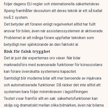
följer dagens EU-regler och internationella säkerhetskrav.
Xpeng framhåller dessutom att deras teknik är ett så kallat
nivå 2 system.
Det betyder att föraren enligt regelverket alltid har fullt
ansvar för bilen, även när assistanssystemen är aktiverade.
Problemet är att många förare uppfattar tekniken som
betydligt mer självkörande än den faktiskt är.
Risk för falsk trygghet
Det är just där experternas oro växer. När bilar
marknadsförs med avancerade funktioner för körassistans
kan förare överskatta systemens kapacitet.
Samtidigt blir moderna bilar allt mer beroende av mjukvara
och automatiserade funktioner. Då räcker det inte alltid att
systemen bara följer minimikraven i lagstiftningen.
Testet visar framför allt en sak: säkerhetsfunktioner kan
skilja sig dramatiskt mellan olika bilmärken, även när bilarna