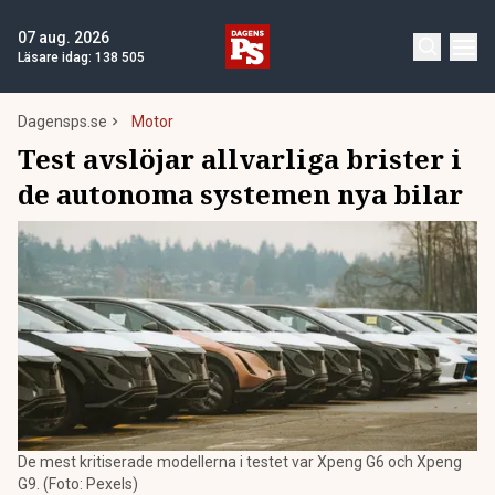
07 aug. 2026
Läsare idag:
138 505
Dagensps.se
Motor
Test avslöjar allvarliga brister i
de autonoma systemen nya bilar
De mest kritiserade modellerna i testet var Xpeng G6 och Xpeng
G9. (Foto: Pexels)