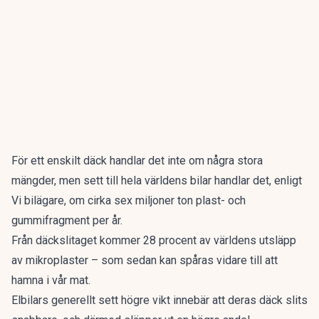
För ett enskilt däck handlar det inte om några stora
mängder, men sett till hela världens bilar handlar det, enligt
Vi bilägare
, om cirka sex miljoner ton plast- och
gummifragment per år.
Från däckslitaget kommer 28 procent av världens utsläpp
av mikroplaster – som sedan kan spåras vidare till att
hamna i vår mat.
Elbilars generellt sett högre vikt innebär att deras däck slits