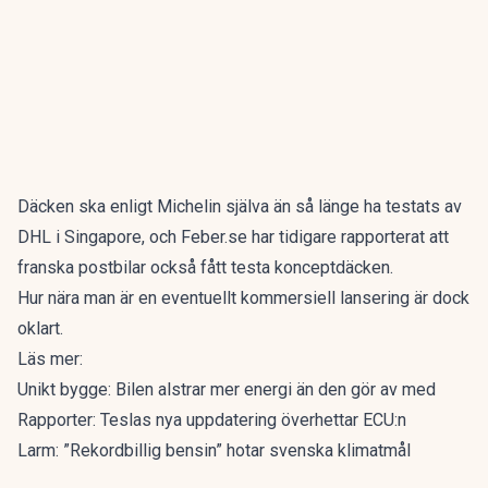
Däcken ska enligt
Michelin
själva än så länge ha testats av
DHL i Singapore, och
Feber.se
har tidigare rapporterat att
franska postbilar också fått testa konceptdäcken.
Hur nära man är en eventuellt kommersiell lansering är dock
oklart.
Läs mer:
Unikt bygge: Bilen alstrar mer energi än den gör av med
Rapporter: Teslas nya uppdatering överhettar ECU:n
Larm: ”Rekordbillig bensin” hotar svenska klimatmål