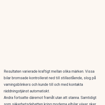
Resultaten varierade kraftigt mellan olika märken. Vissa
bilar bromsade kontrollerat ned till stillastående, slog på
varningsblinkers och kunde till och med kontakta
räddningstjänst automatiskt.
Andra fortsatte däremot framåt utan att stanna. Samtidigt
som säkerhetsdebatten kring moderna elbilar växer sker