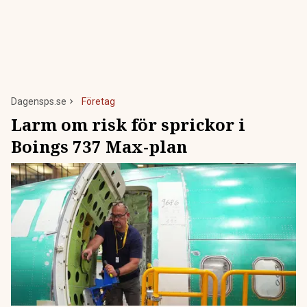
Dagensps.se
Företag
Larm om risk för sprickor i
Boings 737 Max-plan