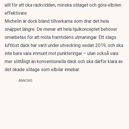
allt för att öka räckvidden, minska slitaget och göra elbilen
effektivare.
Michelin är dock bland tillverkarna som drar det hela
snäppet längre. De menar att hela hjulkonceptet behöver
omarbetas för att möta framtidens utmaningar.
Ett slags
luftlöst däck
har varit under utveckling sedan 2019, och ska
inte bara vara immunt mot punkteringar – utan också vara
mer slittåligt än konventionella däck och ska därför klara av
det ökade slitage som elbilar innebär.
ANNONS