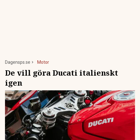
Dagensps.se
Motor
De vill göra Ducati italienskt
igen