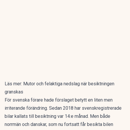
Läs mer:
Mutor och felaktiga nedslag när besiktningen
granskas
För svenska förare hade förslaget betytt en liten men
irriterande förändring. Sedan 2018 har svenskregistrerade
bilar kallats till besiktning var 14:e månad. Men både
norrmän och danskar, som nu fortsatt får besikta bilen