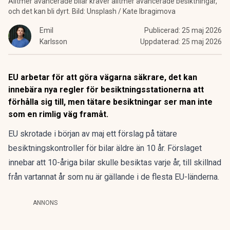
Alltmer avancerade bilar kräver alltmer avancerade besiktningar,
och det kan bli dyrt. Bild: Unsplash / Kate Ibragimova
Emil
Publicerad:
25 maj 2026
Karlsson
Uppdaterad:
25 maj 2026
EU arbetar för att göra vägarna säkrare, det kan
innebära nya regler för besiktningsstationerna att
förhålla sig till, men tätare besiktningar ser man inte
som en rimlig väg framåt.
EU skrotade i början av maj ett förslag på tätare
besiktningskontroller
för bilar äldre än 10 år. Förslaget
innebar att 10-åriga bilar skulle besiktas varje år, till skillnad
från vartannat år som nu är gällande i de flesta EU-länderna.
ANNONS