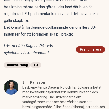
tillfälligt EU-intyg som gäller i sex månader. Nästa
besiktning måste sedan göras i det land där bilen är
registrerad. EU-parlamentarikerna vill att detta även ska
gälla skåpbilar.
Det kvarstår fortfarande godkännande genom flera EU-
instanser för att förslagen ska bli praktik.
Läs mer från Dagens PS - vårt
Prenumerera
nyhetsbrev är kostnadsfritt:
Bilbesiktning
EU
Emil Karlsson
Deskreporter på Dagens PS och har tidigare arbetat
med lokaltidningsjournalistik, kommunikation och
marknadsföring. Han skriver gärna om
vardagsämnen men ser hela världen som sitt
bevakningsområde. Gillar: Saab (bilarna), att bada och